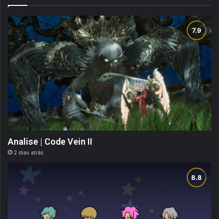
Analise | Code Vein II
2 dias atrás