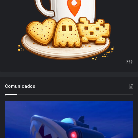
???
Comunicados