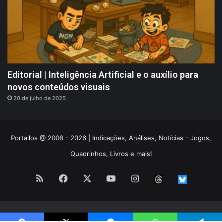
Editorial | Inteligência Artificial e o auxílio para
novos conteúdos visuais
20 de julho de 2025
Portallos @ 2008 - 2026 | Indicações, Análises, Notícias - Jogos,
Quadrinhos, Livros e mais!
RSS
Facebook
X
YouTube
Instagram
Threads
BlueS