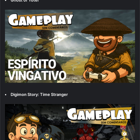
Ghost of Yōtei
Digimon Story: Time Stranger