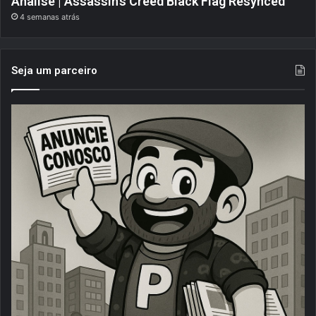
Análise | Assassin’s Creed Black Flag Resynced
4 semanas atrás
Seja um parceiro