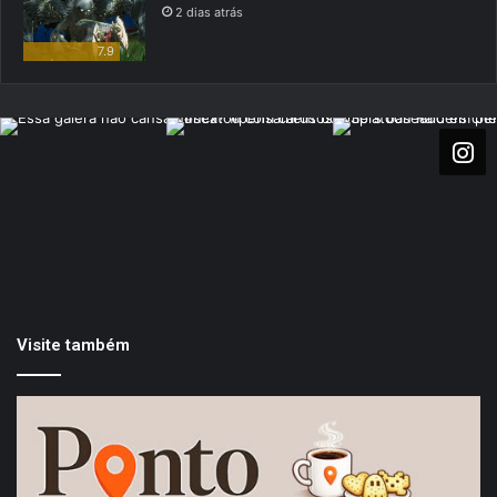
2 dias atrás
7.9
Visite também