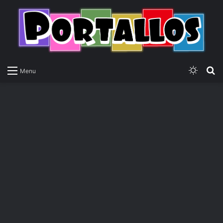
Switch
P
Menu