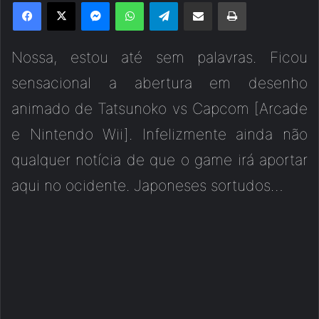
Facebook
X
Messenger
WhatsApp
Telegram
Compartilhar via e-mail
Imprimir
Nossa, estou até sem palavras. Ficou
sensacional a abertura em desenho
animado de Tatsunoko vs Capcom [Arcade
e Nintendo Wii]. Infelizmente ainda não
qualquer notícia de que o game irá aportar
aqui no ocidente. Japoneses sortudos…