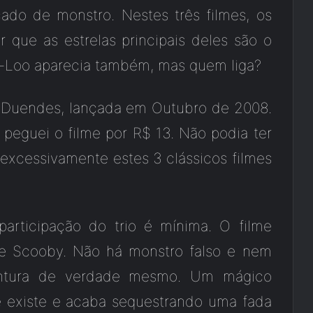
çado de monstro. Nestes três filmes, os
que as estrelas principais deles são o
y-Loo aparecia também, mas quem liga?
s Duendes, lançada em Outubro de 2008.
eguei o filme por R$ 13. Não podia ter
excessivamente estes 3 clássicos filmes
articipação do trio é mínima. O filme
e Scooby. Não há monstro falso e nem
entura de verdade mesmo. Um mágico
e existe e acaba sequestrando uma fada