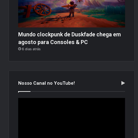
Mundo clockpunk de Duskfade chega em
agosto para Consoles & PC
6 dias atrás
Nosso Canal no YouTube!
Tocador
de
vídeo