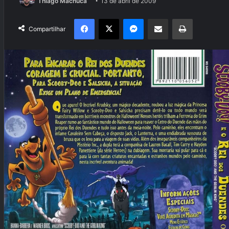
Thiago Machuca
13 de abril de 2009
Facebook
X
Messenger
Compartilhar via e-mail
Imprimir
Compartilhar