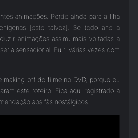
ntes animações. Perde ainda para a Ilha
enígenas [este talvez]. Se todo ano a
duzir animações assim, mais voltadas a
eria sensacional. Eu ri várias vezes com
 making-off do filme no DVD, porque eu
am este roteiro. Fica aqui registrado a
mendação aos fãs nostálgicos.