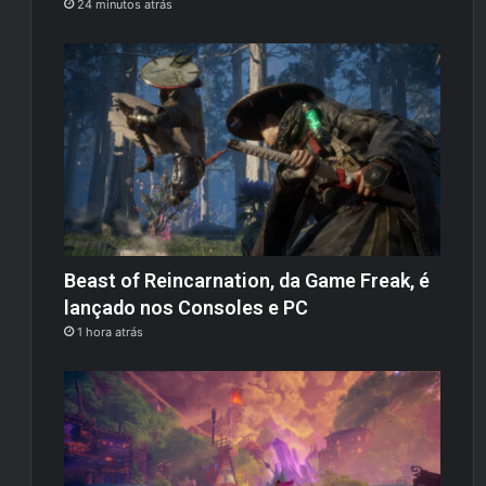
24 minutos atrás
Beast of Reincarnation, da Game Freak, é
lançado nos Consoles e PC
1 hora atrás