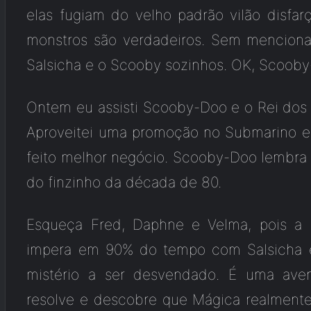
elas fugiam do velho padrão vilão disfar
monstros são verdadeiros. Sem mencionar 
Salsicha e o Scooby sozinhos. OK, Scoob
Ontem eu assisti Scooby-Doo e o Rei do
Aproveitei uma promoção no Submarino e p
feito melhor negócio. Scooby-Doo lembra 
do finzinho da década de 80.
Esqueça Fred, Daphne e Velma, pois a p
impera em 90% do tempo com Salsicha 
mistério a ser desvendado. É uma av
resolve e descobre que Mágica realment