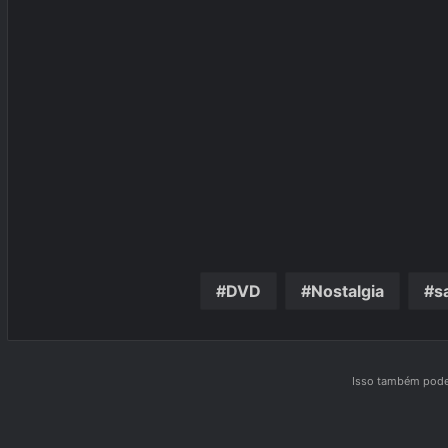
DVD
Nostalgia
s
Isso também pode 