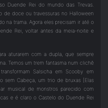
oso Duende Rei do mundo das Trevas.
o de doce ou travessuras no Halloween
na trama. Agora eles precisam ir até o
ende Rei, voltar antes da meia-noite e
ara aturarem com a dupla, que sempre
lma. Temos um trem fantasma num clichê
e transformam Salsicha em Scooby em
iro sem Cabeça, um trio de bruxas [Elas
bar musical de monstros parecido com
icas e é claro o Castelo do Duende Rei