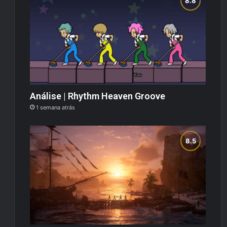
Análise | Rhythm Heaven Groove
1 semana atrás