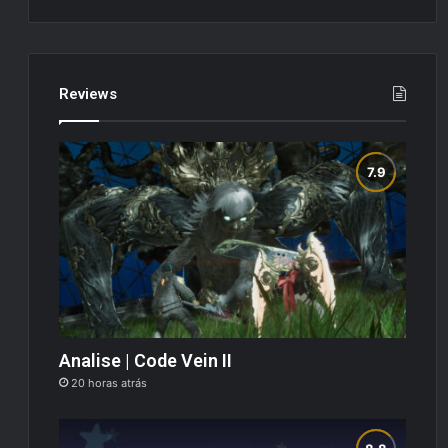
Reviews
Analise | Code Vein II
20 horas atrás