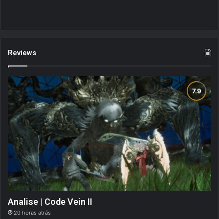
Reviews
Analise | Code Vein II
20 horas atrás