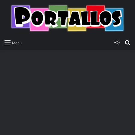
Switch
P
Menu