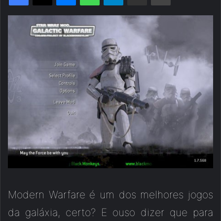
Modern Warfare é um dos melhores jogos
da galáxia, certo? E ouso dizer que para