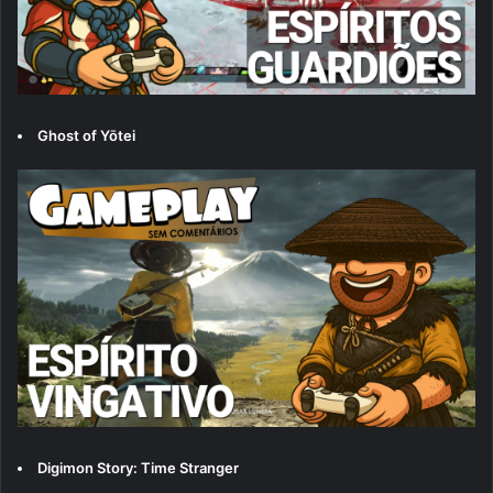
Ghost of Yōtei
Digimon Story: Time Stranger