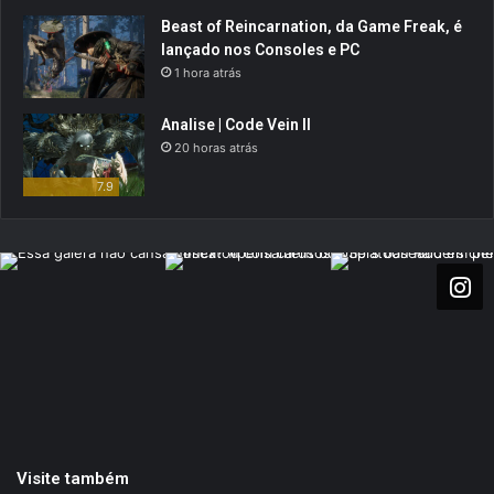
Beast of Reincarnation, da Game Freak, é
lançado nos Consoles e PC
1 hora atrás
Analise | Code Vein II
20 horas atrás
7.9
Visite também