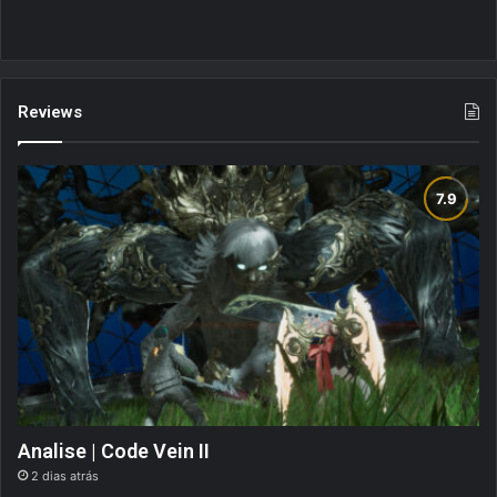
Reviews
Analise | Code Vein II
2 dias atrás