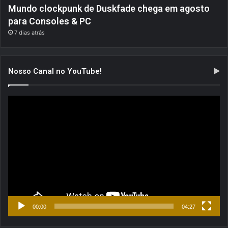
Mundo clockpunk de Duskfade chega em agosto
para Consoles & PC
7 dias atrás
Nosso Canal no YouTube!
Tocador
de
vídeo
00:00
04:27