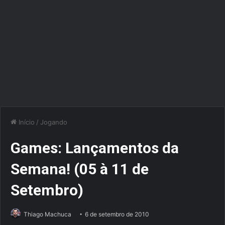
Início
/
Jogando
Games: Lançamentos da
Semana! (05 à 11 de
Setembro)
Thiago Machuca
6 de setembro de 2010