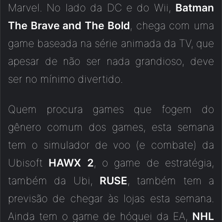
Marvel. No lado da DC e do Wii,
Batman
The Brave and The Bold
, chega com uma
game baseada na série animada da TV, que
apesar de não ser nada grandioso, deve
ser no mínimo divertido.
Quem procura games que fogem do
gênero comum dos games, esta semana
tem o simulador de voo (e combate) da
Ubisoft
HAWX 2
, o game de estratégia,
também da Ubi,
RUSE
, também tem a
previsão de chegar às lojas esta semana.
Ainda tem o game de hóquei da EA,
NHL