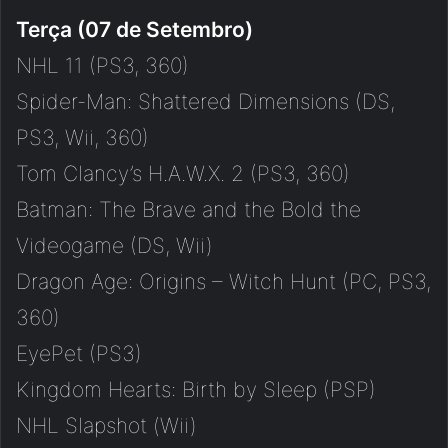
Terça (07 de Setembro)
NHL 11 (PS3, 360)
Spider-Man: Shattered Dimensions (DS,
PS3, Wii, 360)
Tom Clancy’s H.A.W.X. 2 (PS3, 360)
Batman: The Brave and the Bold the
Videogame (DS, Wii)
Dragon Age: Origins – Witch Hunt (PC, PS3,
360)
EyePet (PS3)
Kingdom Hearts: Birth by Sleep (PSP)
NHL Slapshot (Wii)