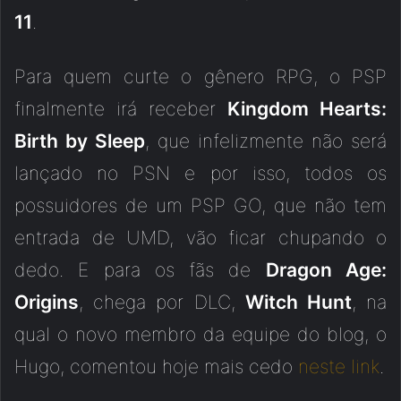
11
.
Para quem curte o gênero RPG, o PSP
finalmente irá receber
Kingdom Hearts:
Birth by Sleep
, que infelizmente não será
lançado no PSN e por isso, todos os
possuidores de um PSP GO, que não tem
entrada de UMD, vão ficar chupando o
dedo. E para os fãs de
Dragon Age:
Origins
, chega por DLC,
Witch Hunt
, na
qual o novo membro da equipe do blog, o
Hugo, comentou hoje mais cedo
neste link
.