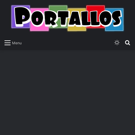
Switch
P
Menu