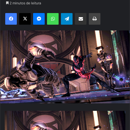
2 minutos de leitura
Facebook
X
Messenger
WhatsApp
Telegram
Compartilhar via e-mail
Imprimir