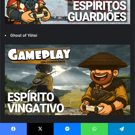
Ghost of Yōtei
Digimon Story: Time Stranger