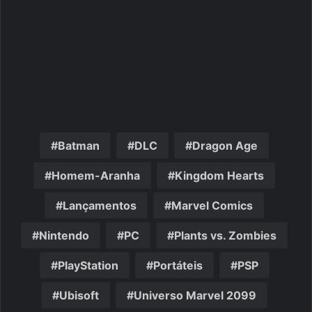
Batman
DLC
Dragon Age
Homem-Aranha
Kingdom Hearts
Lançamentos
Marvel Comics
Nintendo
PC
Plants vs. Zombies
PlayStation
Portáteis
PSP
Ubisoft
Universo Marvel 2099