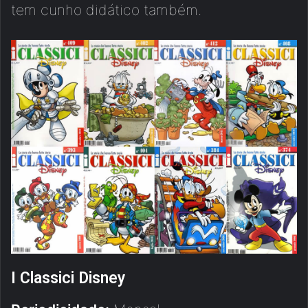
tem cunho didático também.
I Classici Disney