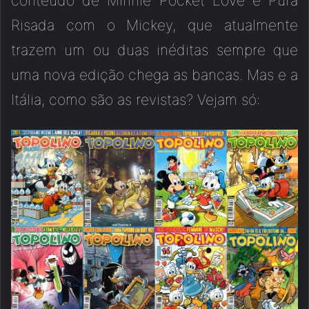
conteúdo de Minnie Pocket Love e Pura
Risada com o Mickey, que atualmente
trazem um ou duas inéditas sempre que
uma nova edição chega as bancas. Mas e a
Itália, como são as revistas? Vejam só: