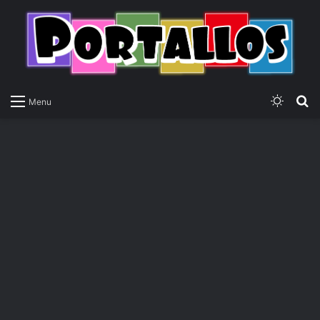
Switch
P
Menu