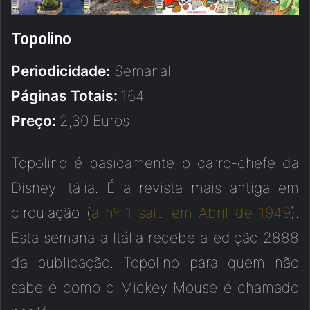
Topolino
Periodicidade:
Semanal
Páginas Totais:
164
Preço:
2,30 Euros
Topolino é basicamente o carro-chefe da
Disney Itália. É a revista mais antiga em
circulação (
a nº 1 saiu em Abril de 1949
).
Esta semana a Itália recebe a edição 2888
da publicação. Topolino para quem não
sabe é como o Mickey Mouse é chamado