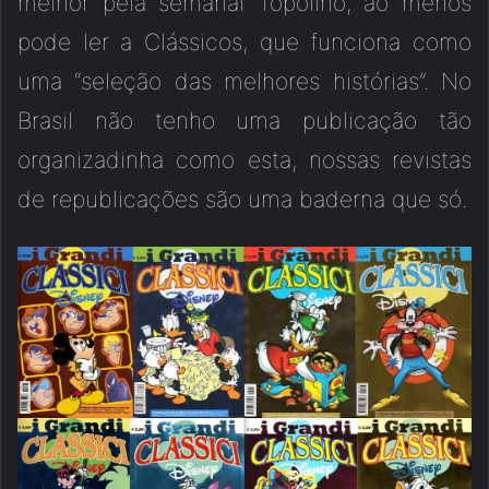
melhor pela semanal Topolino, ao menos
pode ler a Clássicos, que funciona como
uma “seleção das melhores histórias”. No
Brasil não tenho uma publicação tão
organizadinha como esta, nossas revistas
de republicações são uma baderna que só.