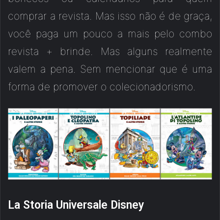
comprar a revista. Mas isso não é de graça,
você paga um pouco a mais pelo combo
revista + brinde. Mas alguns realmente
valem a pena. Sem mencionar que é uma
forma de promover o colecionadorismo.
La Storia Universale Disney