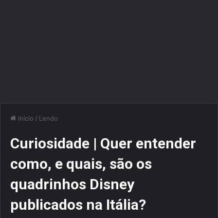
Início
/
Lendo
Curiosidade | Quer entender
como, e quais, são os
quadrinhos Disney
publicados na Itália?