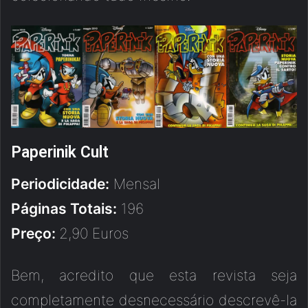
Paperinik Cult
Periodicidade:
Mensal
Páginas Totais:
196
Preço:
2,90 Euros
Bem, acredito que esta revista seja
completamente desnecessário descrevê-la