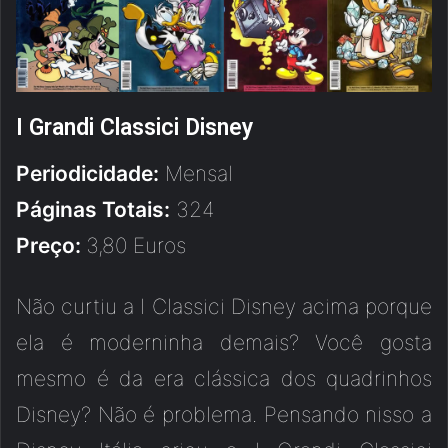
I Grandi Classici Disney
Periodicidade:
Mensal
Páginas Totais:
324
Preço:
3,80 Euros
Não curtiu a I Classici Disney acima porque
ela é moderninha demais? Você gosta
mesmo é da era clássica dos quadrinhos
Disney? Não é problema. Pensando nisso a