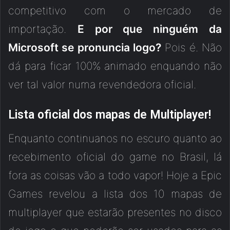
competitivo com o mercado de
importação.
E por que ninguém da
Microsoft se pronuncia logo?
Pois é. Não
dá para ficar 100% animado enquando não
ver tal valor numa revendedora oficial.
Lista oficial dos mapas de Multiplayer!
Enquanto continuanos no escuro quanto ao
recebimento oficial do game no Brasil, lá
fora as coisas vão a todo vapor! Hoje a Epic
Games revelou a lista dos 10 mapas de
multiplayer que estarão presentes no disco