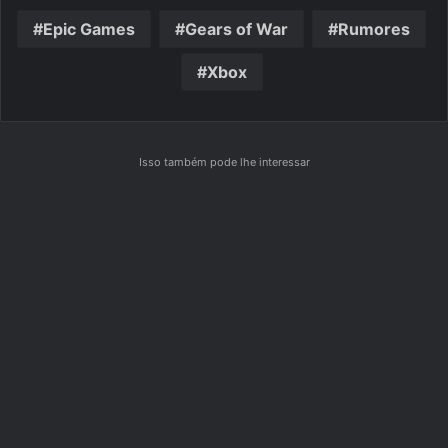
Epic Games
Gears of War
Rumores
Xbox
Isso também pode lhe interessar