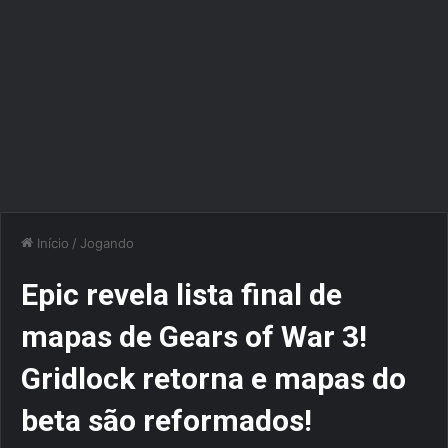
Início
/
Jogando
Epic revela lista final de
mapas de Gears of War 3!
Gridlock retorna e mapas do
beta são reformados!