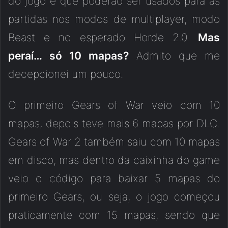
do jogo e que poderão ser usados para as
partidas nos modos de multiplayer, modo
Beast e no esperado Horde 2.0.
Mas
peraí… só 10 mapas?
Admito que me
decepcionei um pouco.
O primeiro Gears of War veio com 10
mapas, depois teve mais 6 mapas por DLC.
Gears of War 2 também saiu com 10 mapas
em disco, mas dentro da caixinha do game
veio o código para baixar 5 mapas do
primeiro Gears, ou seja, o jogo começou
praticamente com 15 mapas, sendo que