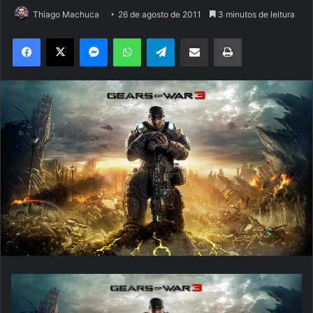
Thiago Machuca
26 de agosto de 2011
3 minutos de leitura
Facebook
X
Messenger
WhatsApp
Telegram
Compartilhar via e-mail
Imprimir