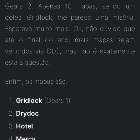
Gears 2. Apenas 10 mapas, sendo um
deles, Gridlock, me parece uma miséria.
Esperava muito mais. Ok, não dúvido que
até o final do ano, mais mapas sejam
vendidos via DLC, mas não é exatamente
esta a questão.
Enfim, os mapas são:
Gridlock
(Gears 1)
Drydoc
Hotel
Mercy