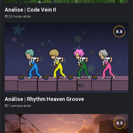
Analise | Code Vein II
20 horas atrás
Análise | Rhythm Heaven Groove
1 semana atrás