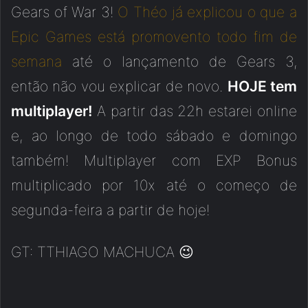
Gears of War 3!
O Théo já explicou o que a
Epic Games está promovento todo fim de
semana
até o lançamento de Gears 3,
então não vou explicar de novo.
HOJE tem
multiplayer!
A partir das 22h estarei online
e, ao longo de todo sábado e domingo
também! Multiplayer com EXP Bonus
multiplicado por 10x até o começo de
segunda-feira a partir de hoje!
GT: TTHIAGO MACHUCA 😉