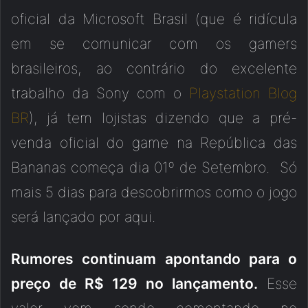
oficial da Microsoft Brasil (que é ridícula
em se comunicar com os gamers
brasileiros, ao contrário do excelente
trabalho da Sony com o
Playstation Blog
BR
), já tem lojistas dizendo que a pré-
venda oficial do game na República das
Bananas começa dia 01º de Setembro. Só
mais 5 dias para descobrirmos como o jogo
será lançado por aqui.
Rumores continuam apontando para o
preço de R$ 129 no lançamento.
Esse