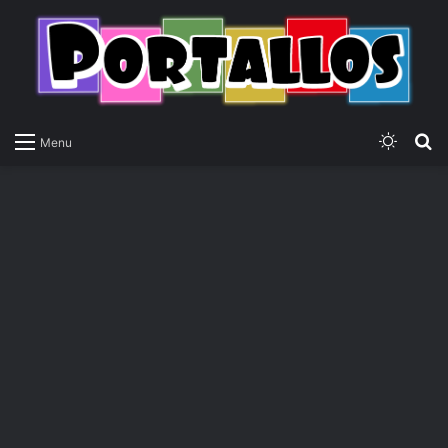
Switch
P
Menu