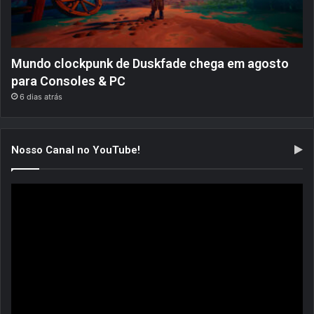
Mundo clockpunk de Duskfade chega em agosto
para Consoles & PC
6 dias atrás
Nosso Canal no YouTube!
Tocador
de
vídeo