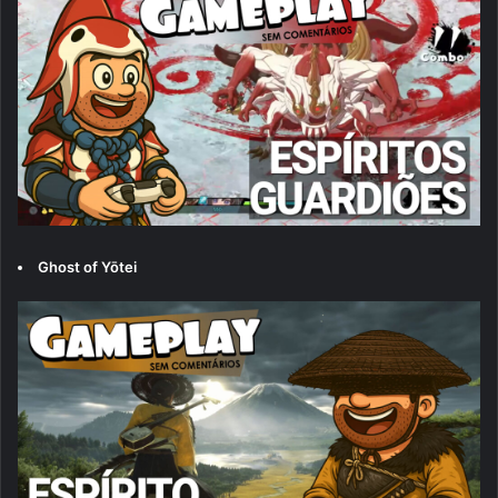
Ghost of Yōtei