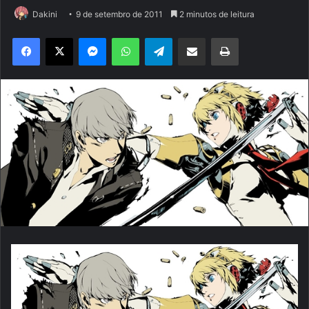
Dakini
9 de setembro de 2011
2 minutos de leitura
Facebook
X
Messenger
WhatsApp
Telegram
Compartilhar via e-mail
Imprimir