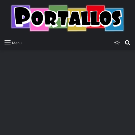
Switch
P
Menu