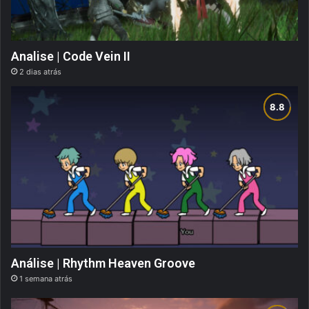
Analise | Code Vein II
2 dias atrás
Análise | Rhythm Heaven Groove
1 semana atrás