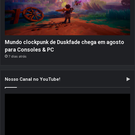
Mundo clockpunk de Duskfade chega em agosto
para Consoles & PC
7 dias atrás
Nosso Canal no YouTube!
Tocador
de
vídeo