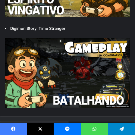
Digimon Story: Time Stranger
Recente
Popular