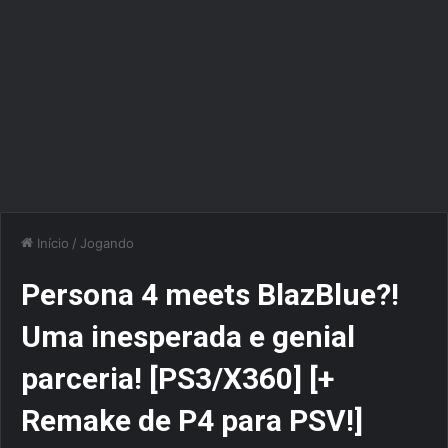
Início
/
Jogando
Persona 4 meets BlazBlue?!
Uma inesperada e genial
parceria! [PS3/X360] [+
Remake de P4 para PSV!]