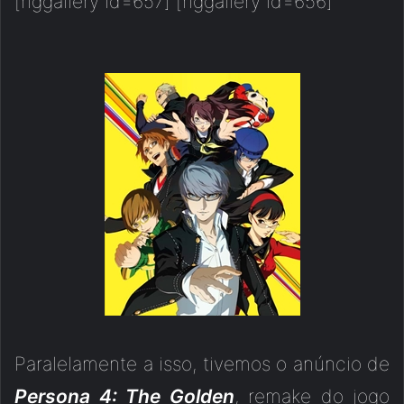
[nggallery id=657] [nggallery id=656]
Paralelamente a isso, tivemos o anúncio de
Persona 4: The Golden
, remake do jogo