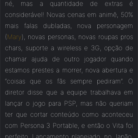
né, mas a quantidade de extras é
considerável! Novas cenas em animê, 50%
mais falas dubladas, nova personagem
(
Mary
), novas personas, novas roupas pros
chars, suporte a wireless e 3G, opção de
chamar ajuda de outro jogador quando
estamos prestes a morrer, nova abertura e
“coisas que os fãs sempre pediram”. O
diretor disse que a equipe trabalhava em
lançar o jogo para PSP, mas não queriam
ter que cortar conteúdo como aconteceu
com Persona 3 Portable, e então o Vita foi
perfeito. Lançamento planejado, no Japão,