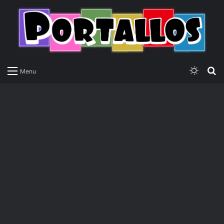
Switch
P
Menu