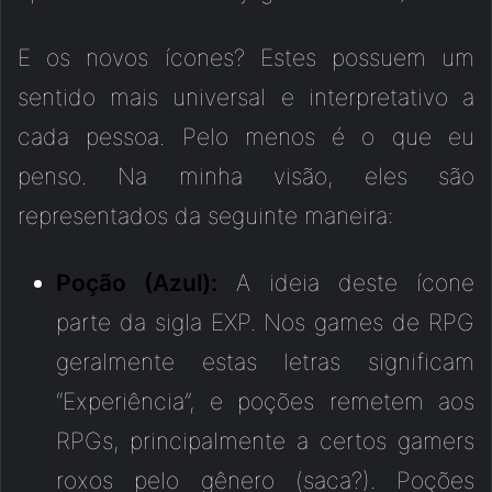
E os novos ícones? Estes possuem um
sentido mais universal e interpretativo a
cada pessoa. Pelo menos é o que eu
penso. Na minha visão, eles são
representados da seguinte maneira:
Poção (Azul):
A ideia deste ícone
parte da sigla EXP. Nos games de RPG
geralmente estas letras significam
“Experiência”, e poções remetem aos
RPGs, principalmente a certos gamers
roxos pelo gênero (saca?). Poções