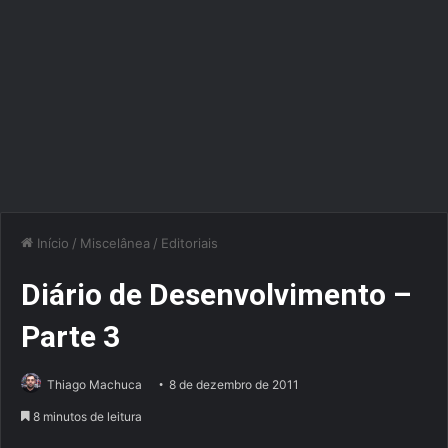
Início
/
Miscelânea
/
Editoriais
Diário de Desenvolvimento –
Parte 3
Thiago Machuca
8 de dezembro de 2011
8 minutos de leitura