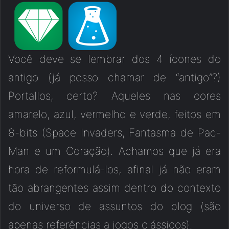
Você deve se lembrar dos 4 ícones do
antigo (já posso chamar de “antigo”?)
Portallos, certo? Aqueles nas cores
amarelo, azul, vermelho e verde, feitos em
8-bits (Space Invaders, Fantasma de Pac-
Man e um Coração). Achamos que já era
hora de reformulá-los, afinal já não eram
tão abrangentes assim dentro do contexto
do universo de assuntos do blog (são
apenas referências a jogos clássicos).