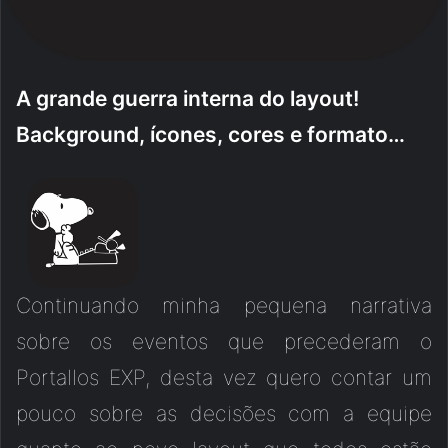
A grande guerra interna do layout!
Background, ícones, cores e formato…
Continuando minha pequena narrativa
sobre os eventos que precederam o
Portallos EXP, desta vez quero contar um
pouco sobre as decisões com a equipe