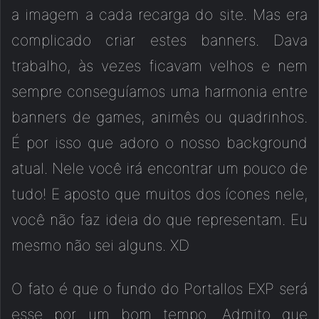
a imagem a cada recarga do site. Mas era
complicado criar estes banners. Dava
trabalho, às vezes ficavam velhos e nem
sempre conseguíamos uma harmonia entre
banners de games, animês ou quadrinhos.
É por isso que adoro o nosso background
atual. Nele você irá encontrar um pouco de
tudo! E aposto que muitos dos ícones nele,
você não faz ideia do que representam. Eu
mesmo não sei alguns. XD
O fato é que o fundo do Portallos EXP será
esse por um bom tempo. Admito que