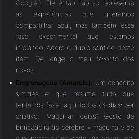
Googlei). Ele então não só representa
as experiências que queremos
compartilhar aqui, mas também essa
fase experimental que estamos
iniciando. Adoro o duplo sentido deste
item. De longe o meu favorito dos
novos.
Engrenagens (Amarelo):
Um conceito
simples e que resume tudo que
tentamos fazer aqui todos os dias: ser
criativo. “Maquinar ideias”. Gosto da
brincadeira do cérebro = máquina e de
que nossa criatividade, às vezes, em