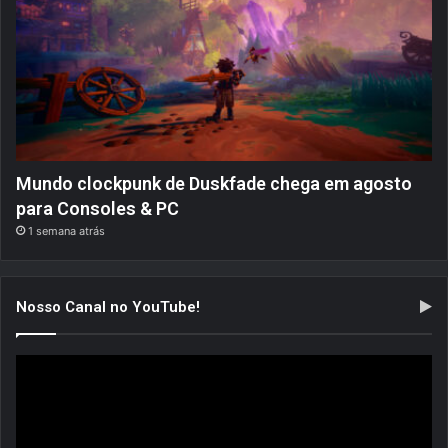
Mundo clockpunk de Duskfade chega em agosto
para Consoles & PC
1 semana atrás
Nosso Canal no YouTube!
Tocador
de
vídeo