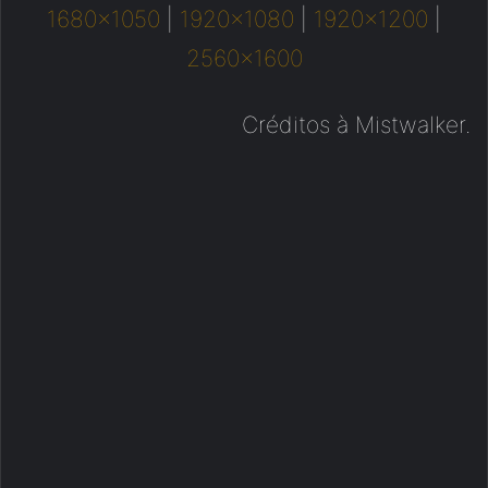
1680×1050
|
1920×1080
|
1920×1200
|
2560×1600
Créditos à Mistwalker.