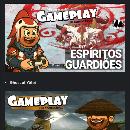
Ghost of Yōtei