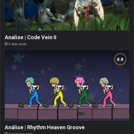
Analise | Code Vein II
5 dias atrás
Análise | Rhythm Heaven Groove