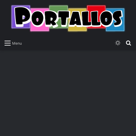
Switch
P
Menu