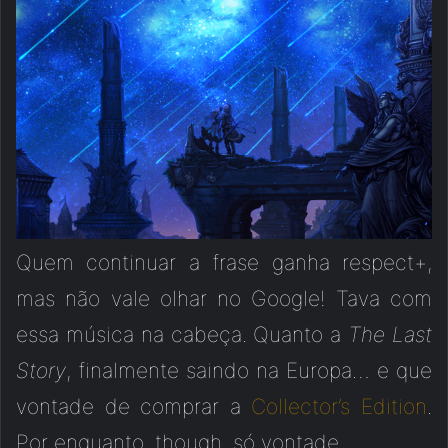
Quem continuar a frase ganha respect+,
mas não vale olhar no Google! Tava com
essa música na cabeça. Quanto a
The Last
Story
, finalmente saindo na Europa… e que
vontade de comprar a
Collector’s Edition
.
Por enquanto, though, só vontade.