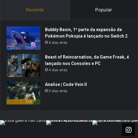
Recente
Popular
Bubbly Basin, 1ª parte da expansão de
Pokémon Pokopia é lançado no Switch 2
4 dias atrás
Beast of Reincarnation, da Game Freak, é
lançado nos Consoles e PC
4 dias atrás
Analise | Code Vein II
5 dias atrás
7.9