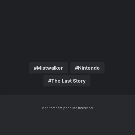
Mistwalker
Nintendo
The Last Story
Isso também pode lhe interessar