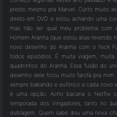
presto mesmo pra Marvel. Curto muito a
direto em DVD e estou achando uma cois
mas não sei qual meu problema com a 
Homem Aranha (que estou alias revendo no
novo desenho do Aranha com o Nick F
todos episódios. É muita viagem, muita
quadrinhos do Aranha. Essa fusão do u
desenho dele ficou muito farofa pra mim.
sempre babando e eufórico a cada novo e
é uma opção. Acho bacana o Netflix con
temporada dos Vingadores, tanto no áu
dublagem. Quem sabe dou uma nova cha