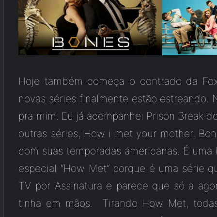
Hoje também começa o contrado da Fox 
novas séries finalmente estão estreando.
pra mim. Eu já acompanhei Prison Break d
outras séries, How i met your mother, Bo
com suas temporadas americanas. É uma 
especial “How Met” porque é uma série 
TV por Assinatura e parece que só a ag
tinha em mãos. Tirando How Met, toda