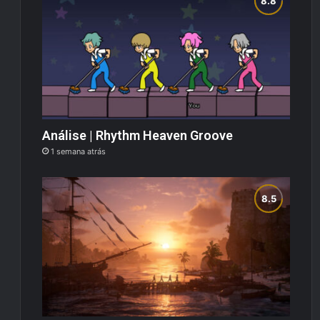
Análise | Rhythm Heaven Groove
1 semana atrás