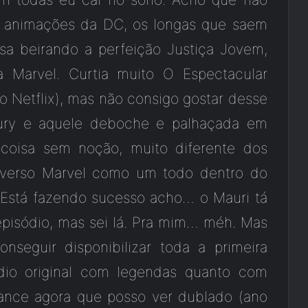
s animações da DC, os longas que saem
a beirando a perfeição Justiça Jovem,
Marvel. Curtia muito O Espectacular
 Netflix), mas não consigo gostar desse
ury e aquele deboche e palhaçada em
 coisa sem noção, muito diferente dos
niverso Marvel como um todo dentro do
 Está fazendo sucesso acho… o Mauri tá
pisódio, mas sei lá. Pra mim… méh. Mas
seguir disponibilizar toda a primeira
dio original com legendas quanto com
nce agora que posso ver dublado (ano