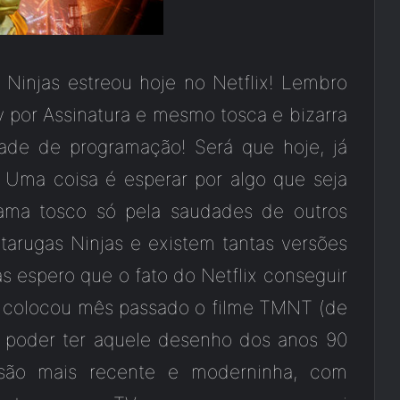
s Ninjas estreou hoje no Netflix! Lembro
v por Assinatura e mesmo tosca e bizarra
rade de programação! Será que hoje, já
? Uma coisa é esperar por algo que seja
grama tosco só pela saudades de outros
tarugas Ninjas e existem tantas versões
s espero que o fato do Netflix conseguir
o colocou mês passado o filme TMNT (de
o poder ter aquele desenho dos anos 90
rsão mais recente e moderninha, com