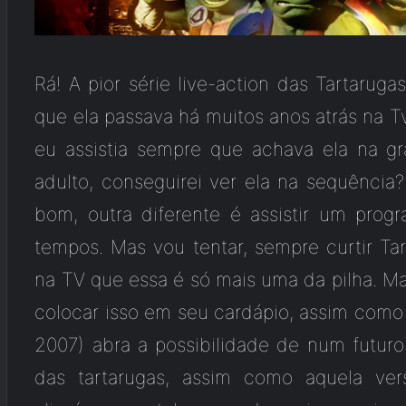
Rá! A pior série live-action das Tartaruga
que ela passava há muitos anos atrás na T
eu assistia sempre que achava ela na g
adulto, conseguirei ver ela na sequência
bom, outra diferente é assistir um pro
tempos. Mas vou tentar, sempre curtir Tar
na TV que essa é só mais uma da pilha. Ma
colocar isso em seu cardápio, assim com
2007) abra a possibilidade de num futur
das tartarugas, assim como aquela ve