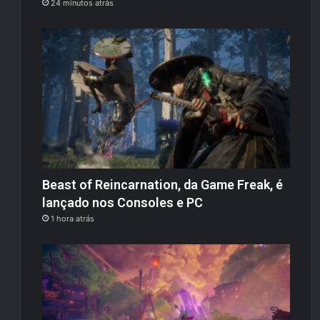
24 minutos atrás
Beast of Reincarnation, da Game Freak, é
lançado nos Consoles e PC
1 hora atrás