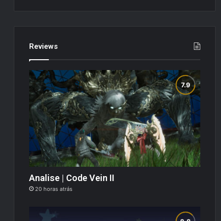
Reviews
Analise | Code Vein II
20 horas atrás