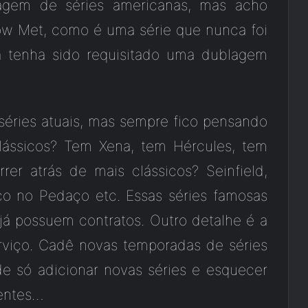
agem de séries americanas, mas acho
ow Met, como é uma série que nunca foi
a tenha sido requisitado uma dublagem
séries atuais, mas sempre fico pensando
ássicos? Tem Xena, tem Hércules, tem
er atrás de mais clássicos? Seinfield,
co no Pedaço etc. Essas séries famosas
á possuem contratos. Outro detalhe é a
rviço. Cadê novas temporadas de séries
e só adicionar novas séries e esquecer
entes…