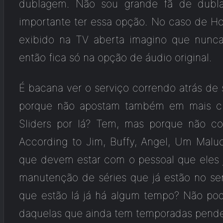
dublagem. Não sou grande fã de dubl
importante ter essa opção. No caso de H
exibido na TV aberta imagino que nunc
então fica só na opção de áudio original.
É bacana ver o serviço correndo atrás de 
porque não apostam também em mais cl
Sliders por lá? Tem, mas porque não corr
According to Jim, Buffy, Angel, Um Malu
que devem estar com o pessoal que eles j
manutenção de séries que já estão no se
que estão lá já há algum tempo? Não pod
daquelas que ainda tem temporadas pend