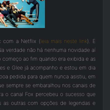
com a Netflix (
leia mais neste link
). E
 Na verdade não há nenhuma novidade aí
o começo ao fim quando era exibida e as
nes e Glee já acompanho e estou em dia
boa pedida para quem nunca asistiu, em
que sempre se embaralhou nos canais de
ora o canal Fox percebeu o sucesso que
s as outras com opções de legendas e