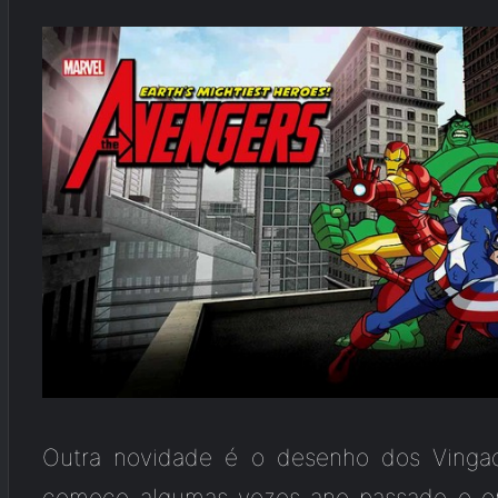
Outra novidade é o desenho dos Vingado
começo algumas vezes ano passado e e