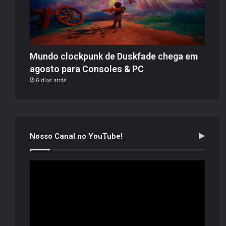
Mundo clockpunk de Duskfade chega em
agosto para Consoles & PC
6 dias atrás
Nosso Canal no YouTube!
Tocador
de
vídeo