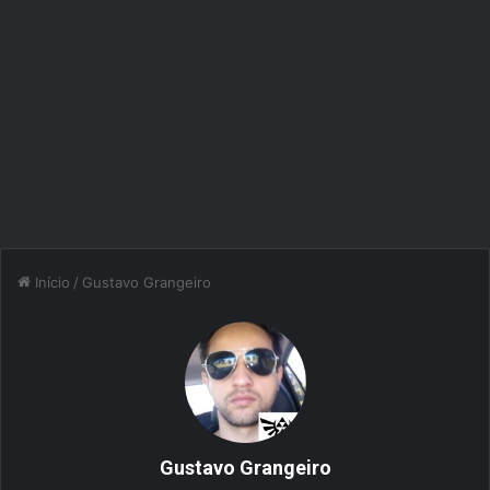
Início
/
Gustavo Grangeiro
Gustavo Grangeiro