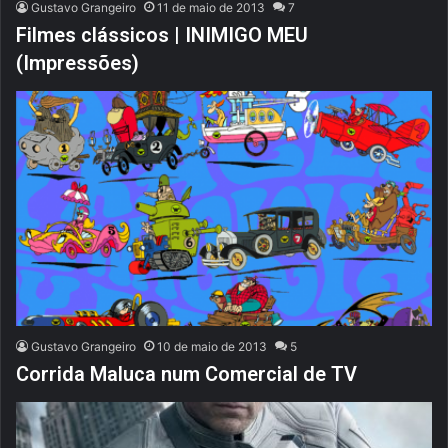
Gustavo Grangeiro
11 de maio de 2013
7
Filmes clássicos | INIMIGO MEU
(Impressões)
Gustavo Grangeiro
10 de maio de 2013
5
Corrida Maluca num Comercial de TV