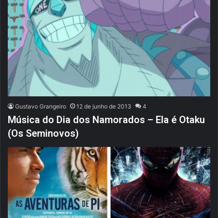
Gustavo Grangeiro
12 de junho de 2013
4
Música do Dia dos Namorados – Ela é Otaku
(Os Seminovos)