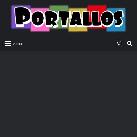
Switch
P
Menu