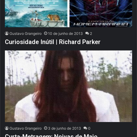
Gustavo Grangeiro
10 de junho de 2013
2
Curiosidade Inútil | Richard Parker
Gustavo Grangeiro
3 de junho de 2013
0
Curta-Metragem: Noivas de Maio