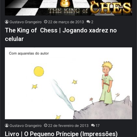
Gustavo Grangeiro
22 de março de 2013
2
The King of Chess | Jogando xadrez no
celular
Gustavo Grangeiro
22 de fevereiro de 2013
17
Livro | O Pequeno Príncipe (Impressões)