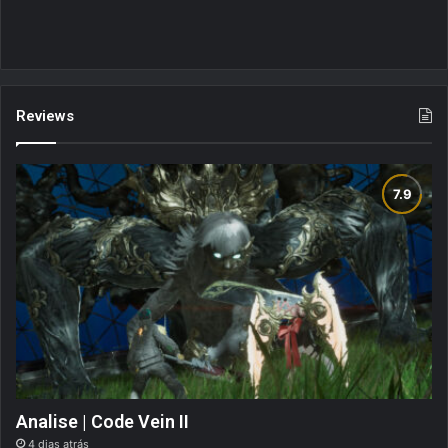
Reviews
Analise | Code Vein II
4 dias atrás