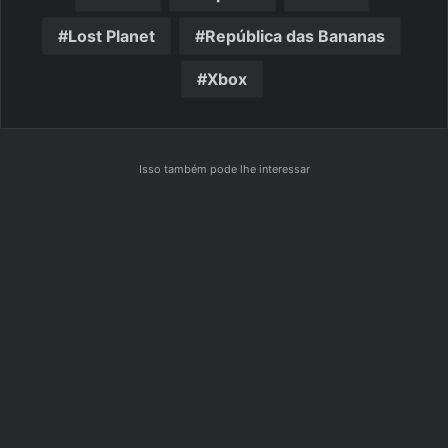
Lost Planet
República das Bananas
Xbox
Isso também pode lhe interessar