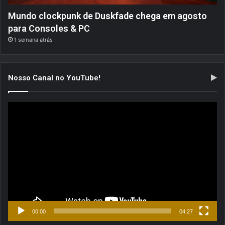
Mundo clockpunk de Duskfade chega em agosto
para Consoles & PC
1 semana atrás
Nosso Canal no YouTube!
Tocador
de
vídeo
00:00
04:27