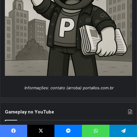
Informações: contato (arroba) portallos.com.br
Gameplay no YouTube
Pokémon Legends: Z-A