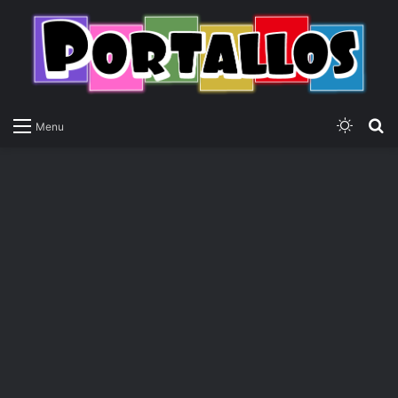
Switch
P
Menu