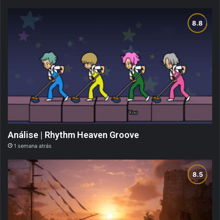
Análise | Rhythm Heaven Groove
1 semana atrás