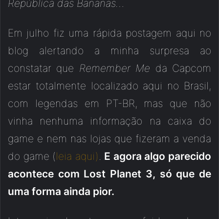
República das Bananas…
Em julho fiz uma rápida postagem aqui no
blog alertando a minha surpresa ao
constatar que
Remember Me
da Capcom
estar totalmente localizado aqui no Brasil,
com legendas em PT-BR, mas que não
vinha nenhuma informação na caixa do
game e nem nas lojas que fizeram a venda
do game (
leia aqui)
.
E agora algo parecido
acontece com Lost Planet 3, só que de
uma forma ainda pior.