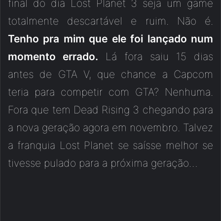
final do dia Lost Planet 3 seja um game
totalmente descartável e ruim. Não é.
Tenho pra mim que ele foi lançado num
momento errado.
Lá fora saiu 15 dias
antes de GTA V, que chance a Capcom
teria para competir com GTA? Nenhuma.
Fora que tem Dead Rising 3 chegando para
a nova geração agora em novembro. Talvez
a franquia Lost Planet se saísse melhor se
tivesse pulado para a próxima geração…