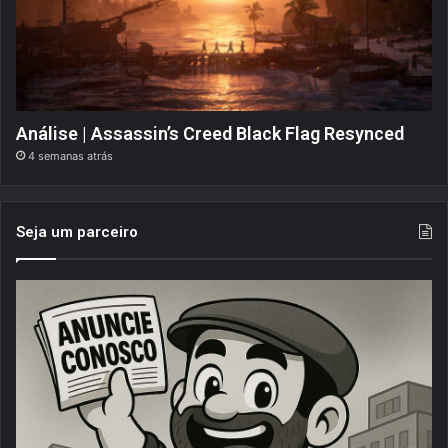
Análise | Assassin’s Creed Black Flag Resynced
4 semanas atrás
Seja um parceiro