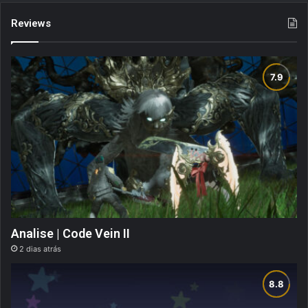
Reviews
Analise | Code Vein II
2 dias atrás