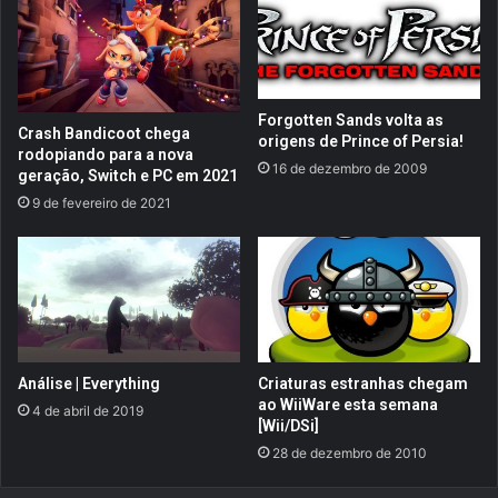
t
,
y
a
:
a
W
v
W
e
I
n
Forgotten Sands volta as
Crash Bandicoot chega
I
origens de Prince of Persia!
t
rodopiando para a nova
,
u
16 de dezembro de 2009
geração, Switch e PC em 2021
j
r
9 de fevereiro de 2021
á
a
e
s
s
a
t
m
á
u
d
r
i
a
s
i
Análise | Everything
Criaturas estranhas chegam
p
,
ao WiiWare esta semana
4 de abril de 2019
o
r
[Wii/DSi]
n
e
28 de dezembro de 2010
í
t
v
o