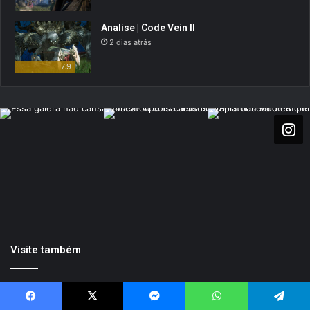
Analise | Code Vein II
2 dias atrás
7.9
Visite também