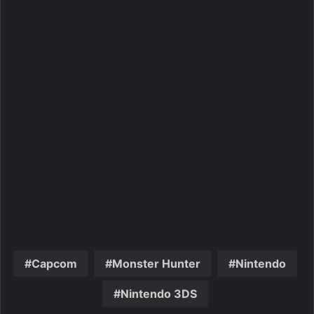
Capcom
Monster Hunter
Nintendo
Nintendo 3DS