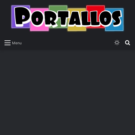
Switch
P
Menu