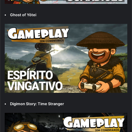
Ghost of Yōtei
Digimon Story: Time Stranger