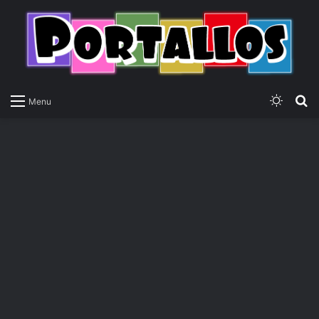
Switch
P
Menu