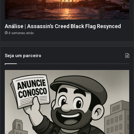
Análise | Assassin’s Creed Black Flag Resynced
4 semanas atrás
Seja um parceiro