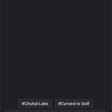
Chuhai Labs
Cursed to Golf