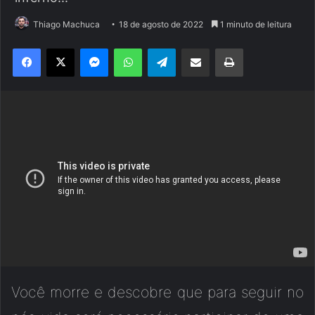
Thiago Machuca
18 de agosto de 2022
1 minuto de leitura
Facebook
X
Messenger
WhatsApp
Telegram
Compartilhar via e-mail
Imprimir
Você morre e descobre que para seguir no