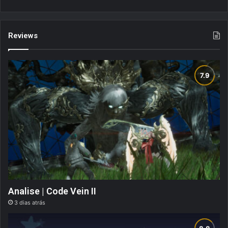
Reviews
Analise | Code Vein II
3 dias atrás