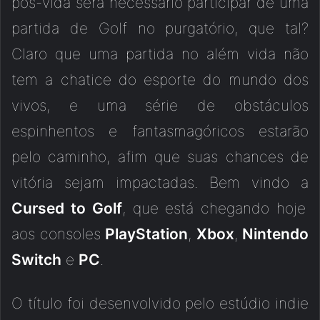
pós-vida será necessário participar de uma
partida de Golf no purgatório, que tal?
Claro que uma partida no além vida não
tem a chatice do esporte do mundo dos
vivos, e uma série de obstáculos
espinhentos e fantasmagóricos estarão
pelo caminho, afim que suas chances de
vitória sejam impactadas. Bem vindo a
Cursed to Golf
, que está chegando hoje
aos consoles
PlayStation
,
Xbox
,
Nintendo
Switch
e
PC
.
O título foi desenvolvido pelo estúdio indie