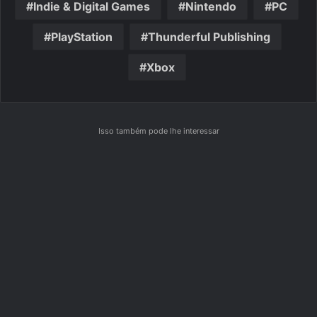
Indie & Digital Games
Nintendo
PC
PlayStation
Thunderful Publishing
Xbox
Isso também pode lhe interessar