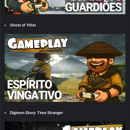
Ghost of Yōtei
Digimon Story: Time Stranger