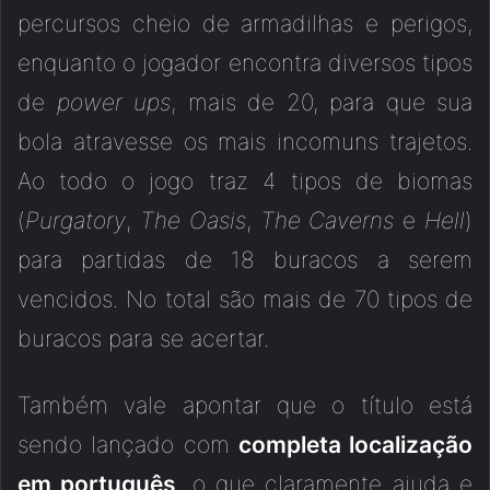
percursos cheio de armadilhas e perigos,
enquanto o jogador encontra diversos tipos
de
power ups
, mais de 20, para que sua
bola atravesse os mais incomuns trajetos.
Ao todo o jogo traz 4 tipos de biomas
(
Purgatory
,
The Oasis
,
The Caverns
e
Hell
)
para partidas de 18 buracos a serem
vencidos. No total são mais de 70 tipos de
buracos para se acertar.
Também vale apontar que o título está
sendo lançado com
completa localização
em português
, o que claramente ajuda e