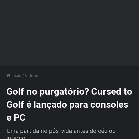
Início
/
Vídeos
Golf no purgatório? Cursed to
Golf é lançado para consoles
e PC
Uma partida no pós-vida antes do céu ou
inferno...