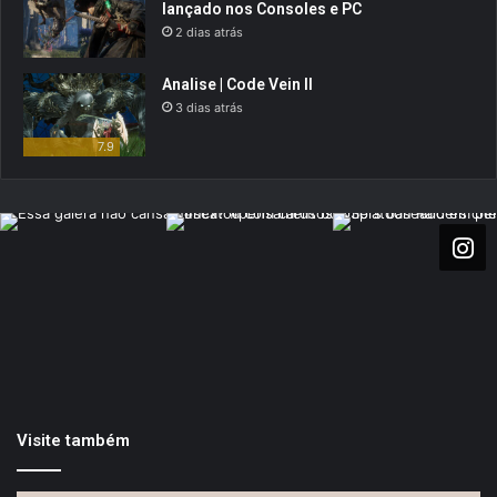
lançado nos Consoles e PC
2 dias atrás
Analise | Code Vein II
3 dias atrás
7.9
Visite também