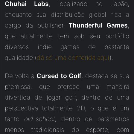
Chuhai Labs
, localizado no Japão,
enquanto sua distribuição global fica a
cargo da publisher
Thunderful Games
,
que atualmente tem sob seu portfólio
diversos indie games de bastante
qualidade (
dá só uma conferida aqui
).
De volta a
Cursed to Golf
, destaca-se sua
premissa, que oferece uma maneira
divertida de jogar golf, dentro de uma
perspectiva totalmente 2D, o que é um
tanto
old-school
, dentro de parâmetros
menos tradicionais do esporte, com