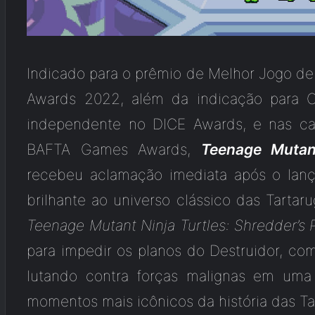
Indicado para o prêmio de Melhor Jogo de
Awards 2022, além da indicação para 
independente no DICE Awards, e nas ca
BAFTA Games Awards,
Teenage Mutant
recebeu aclamação imediata após o lan
brilhante ao universo clássico das Tarta
Teenage Mutant Ninja Turtles: Shredder’s
para impedir os planos do Destruidor, co
lutando contra forças malignas em uma
momentos mais icônicos da história das Ta