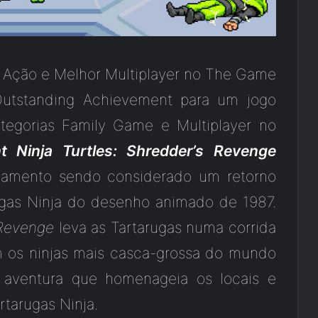
 Ação e Melhor Multiplayer no The Game
Outstanding Achievement para um jogo
tegorias Family Game e Multiplayer no
 Ninja Turtles: Shredder’s Revenge
çamento sendo considerado um retorno
rugas Ninja do desenho animado de 1987.
 Revenge
leva as Tartarugas numa corrida
m os ninjas mais casca-grossa do mundo
 aventura que homenageia os locais e
rtarugas Ninja.