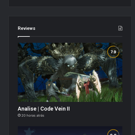
Reviews
Analise | Code Vein II
20 horas atrás