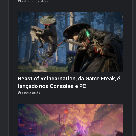
24 minutos atrás
Beast of Reincarnation, da Game Freak, é
lançado nos Consoles e PC
1 hora atrás