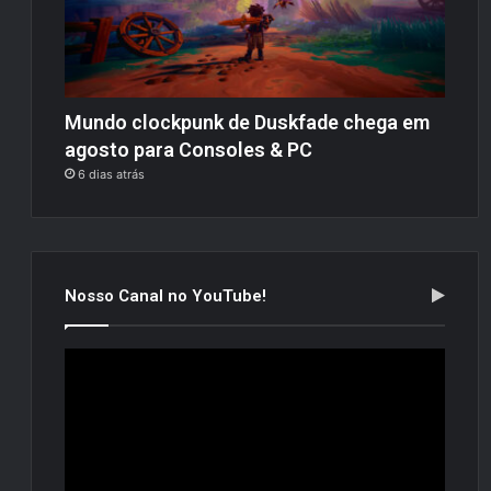
Mundo clockpunk de Duskfade chega em
agosto para Consoles & PC
6 dias atrás
Nosso Canal no YouTube!
Tocador
de
vídeo