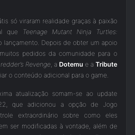
tis só viraram realidade graças à paixão
cal que
Teenage Mutant Ninja Turtles:
 lançamento. Depois de obter um apoio
s muitos pedidos da comunidade para o
hredder’s Revenge
, a
Dotemu
e a
Tribute
iar o conteúdo adicional para o game.
ima atualização somam-se ao update
22, que adicionou a opção de Jogo
role extraordinário sobre como eles
dem ser modificadas à vontade, além de