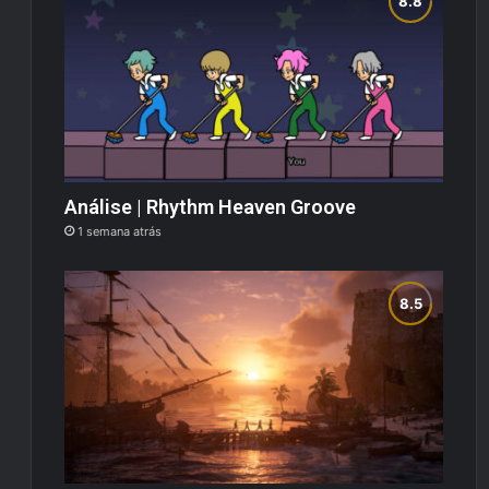
Análise | Rhythm Heaven Groove
1 semana atrás