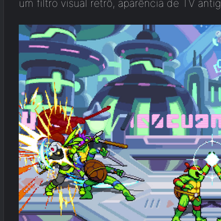
um filtro visual retrô, aparência de TV an