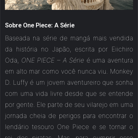
Sobre One Piece: A Série
Baseada na série de mangá mais vendida
da história no Japão, escrita por Eiichiro
Oda,
ONE PIECE – A Série
é uma aventura
em alto mar como você nunca viu. Monkey
D. Luffy é um jovem aventureiro que sonha
com uma vida livre desde que se entende
por gente. Ele parte de seu vilarejo em uma
jornada cheia de perigos para encontrar o
lendário tesouro One Piece e se tornar o
rei dos piratas. Mas, para cumprir esse