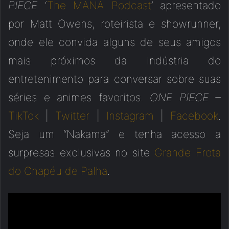
PIECE
‘
The MANA Podcast
’ apresentado
por Matt Owens, roteirista e showrunner,
onde ele convida alguns de seus amigos
mais próximos da indústria do
entretenimento para conversar sobre suas
séries e animes favoritos.
ONE PIECE –
TikTok
|
Twitter
|
Instagram
|
Facebook
.
Seja um “Nakama” e tenha acesso a
surpresas exclusivas no site
Grande Frota
do Chapéu de Palha
.