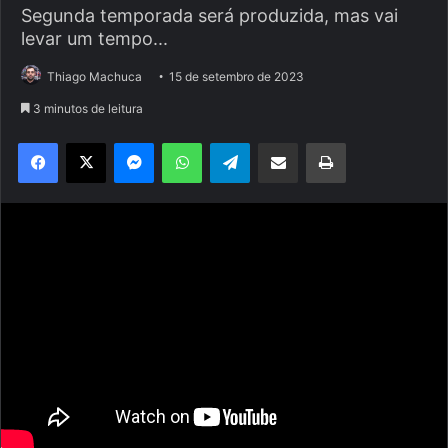
Segunda temporada será produzida, mas vai
levar um tempo...
Thiago Machuca
15 de setembro de 2023
3 minutos de leitura
Facebook
X
Messenger
WhatsApp
Telegram
Compartilhar via e-mail
Imprimir