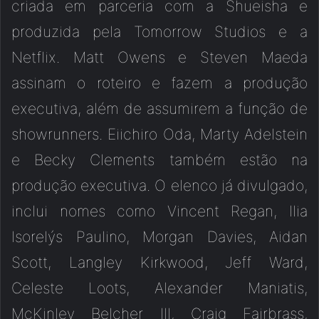
criada em parceria com a Shueisha e
produzida pela Tomorrow Studios e a
Netflix. Matt Owens e Steven Maeda
assinam o roteiro e fazem a produção
executiva, além de assumirem a função de
showrunners. Eiichiro Oda, Marty Adelstein
e Becky Clements também estão na
produção executiva. O elenco já divulgado,
inclui nomes como Vincent Regan, Ilia
Isorelýs Paulino, Morgan Davies, Aidan
Scott, Langley Kirkwood, Jeff Ward,
Celeste Loots, Alexander Maniatis,
McKinley Belcher III, Craig Fairbrass,