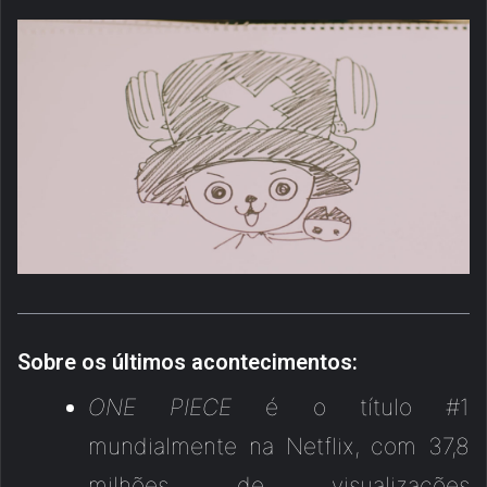
Sobre os últimos acontecimentos:
ONE PIECE
é o título #1
mundialmente na Netflix, com 37,8
milhões de visualizações