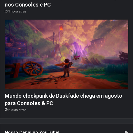
nos Consoles e PC
1 hora atrás
Mundo clockpunk de Duskfade chega em agosto
para Consoles & PC
6 dias atrás
Nosso Canal no YouTube!