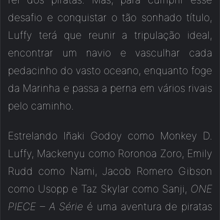
desafio e conquistar o tão sonhado título,
Luffy terá que reunir a tripulação ideal,
encontrar um navio e vasculhar cada
pedacinho do vasto oceano, enquanto foge
da Marinha e passa a perna em vários rivais
pelo caminho.
Estrelando Iñaki Godoy como Monkey D.
Luffy, Mackenyu como Roronoa Zoro, Emily
Rudd como Nami, Jacob Romero Gibson
como Usopp e Taz Skylar como Sanji,
ONE
PIECE – A Série
é uma aventura de piratas