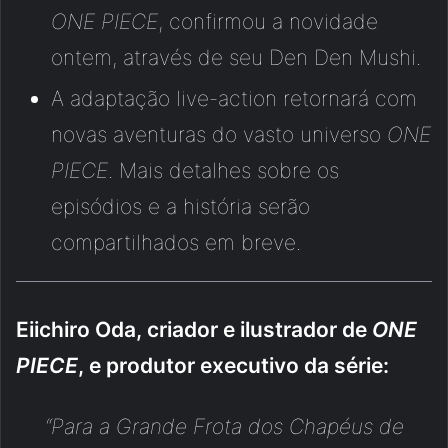
ONE PIECE
, confirmou a novidade
ontem, através de seu Den Den Mushi.
A adaptação live-action retornará com
novas aventuras do vasto universo
ONE
PIECE
. Mais detalhes sobre os
episódios e a história serão
compartilhados em breve.
Eiichiro Oda, criador e ilustrador de
ONE
PIECE
, e produtor executivo da série:
“Para a Grande Frota dos Chapéus de