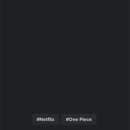
Netflix
One Piece