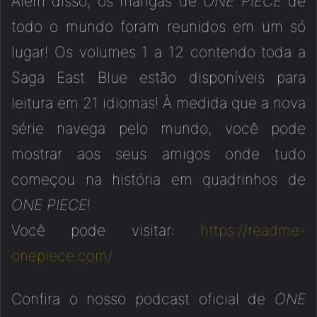
Além disso, os mangás de
ONE PIECE
de
todo o mundo foram reunidos em um só
lugar! Os volumes 1 a 12 contendo toda a
Saga East Blue estão disponíveis para
leitura em 21 idiomas! À medida que a nova
série navega pelo mundo, você pode
mostrar aos seus amigos onde tudo
começou na história em quadrinhos de
ONE PIECE
!
Você pode visitar:
https://readme-
onepiece.com/
Confira o nosso podcast oficial de
ONE