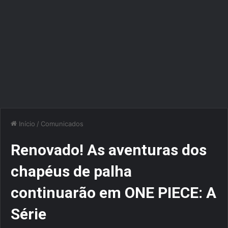
Início
/
Comunicados
Renovado! As aventuras dos
chapéus de palha
continuarão em ONE PIECE: A
Série