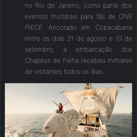
no Rio de Janeiro, como parte dos
eventos mundiais para fãs de
ONE
PIECE
. Ancorado em Copacabana
entre os dias 31 de agosto e 10 de
setembro, a embarcação dos
Chapéus de Palha recebeu milhares
de visitantes todos os dias.