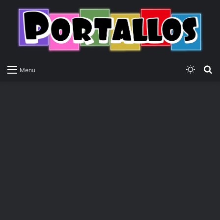
Switch
P
Menu