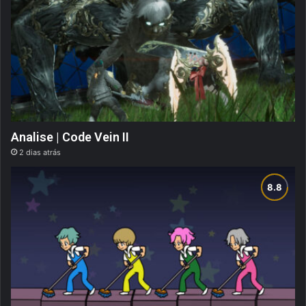
Analise | Code Vein II
2 dias atrás