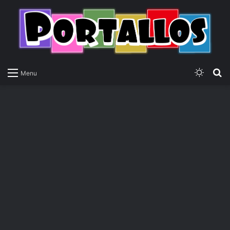
Switch
P
Menu