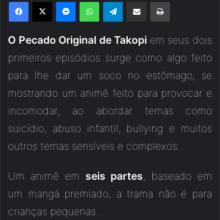
Facebook
X
Messenger
WhatsApp
Telegram
Compartilhar via e-mail
Imprimir
O Pecado Original de Takopi
em seus dois
primeiros episódios surge como algo feito
para lhe dar um soco no estômago, se
mostrando um animê feito para provocar e
incomodar, ao abordar temas como
suicídio, abuso infantil, bullying e muitos
outros temas sensíveis e complexos.
Um animê em
seis partes
, baseado em
um mangá premiado, a trama não é para
crianças pequenas.