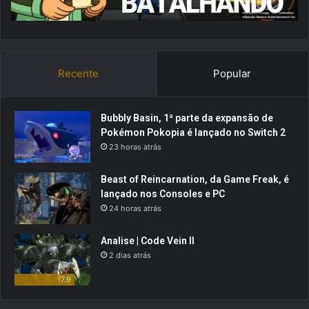
Recente
Popular
Bubbly Basin, 1ª parte da expansão de
Pokémon Pokopia é lançado no Switch 2
23 horas atrás
Beast of Reincarnation, da Game Freak, é
lançado nos Consoles e PC
24 horas atrás
Analise | Code Vein II
2 dias atrás
7.9