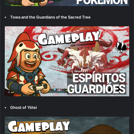
Towa and the Guardians of the Sacred Tree
Ghost of Yōtei