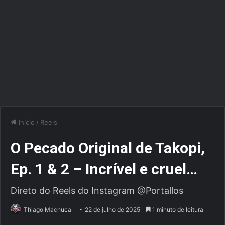
Início
/
Reels
O Pecado Original de Takopi,
Ep. 1 & 2 – Incrível e cruel…
Direto do Reels do Instagram @Portallos
Thiago Machuca
22 de julho de 2025
1 minuto de leitura