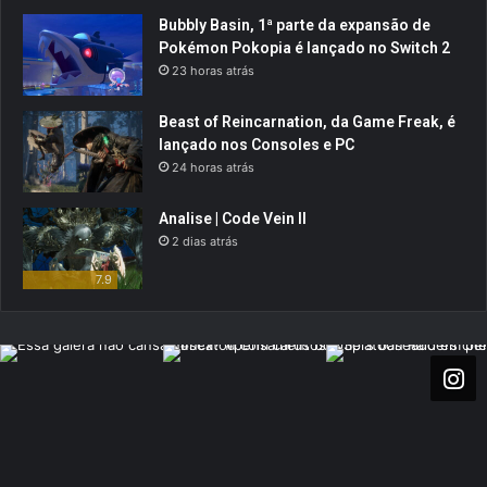
Bubbly Basin, 1ª parte da expansão de
Pokémon Pokopia é lançado no Switch 2
23 horas atrás
Beast of Reincarnation, da Game Freak, é
lançado nos Consoles e PC
24 horas atrás
Analise | Code Vein II
2 dias atrás
7.9