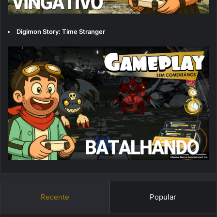
Digimon Story: Time Stranger
Recente
Popular