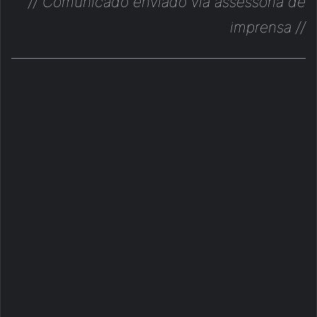
// Comunicado enviado via assessoria de
imprensa //