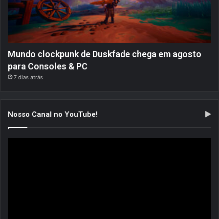
Mundo clockpunk de Duskfade chega em agosto
para Consoles & PC
7 dias atrás
Nosso Canal no YouTube!
Tocador
de
vídeo