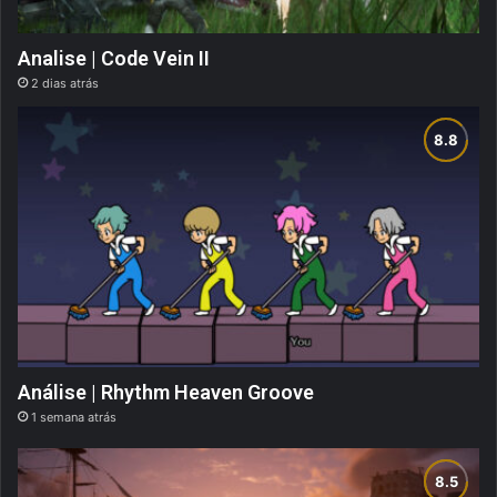
Analise | Code Vein II
2 dias atrás
Análise | Rhythm Heaven Groove
1 semana atrás