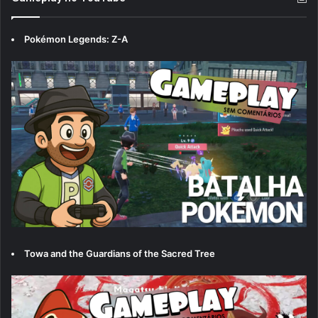
Pokémon Legends: Z-A
Towa and the Guardians of the Sacred Tree