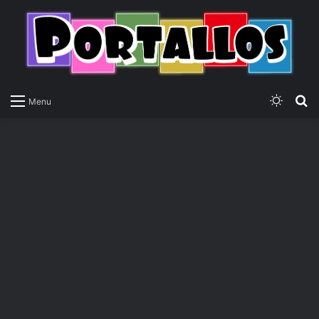
Switch
P
Menu