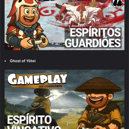
Ghost of Yōtei