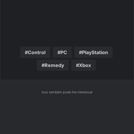
Control
PC
PlayStation
Remedy
Xbox
Isso também pode lhe interessar