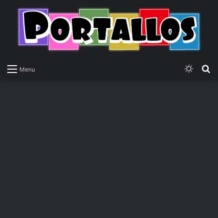
Switch
P
Menu