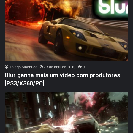
Thiago Machuca
23 de abril de 2010
0
Blur ganha mais um vídeo com produtores!
[PS3/X360/PC]