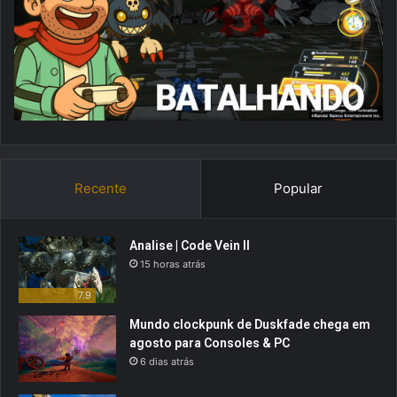
Recente
Popular
Analise | Code Vein II
15 horas atrás
7.9
Mundo clockpunk de Duskfade chega em
agosto para Consoles & PC
6 dias atrás