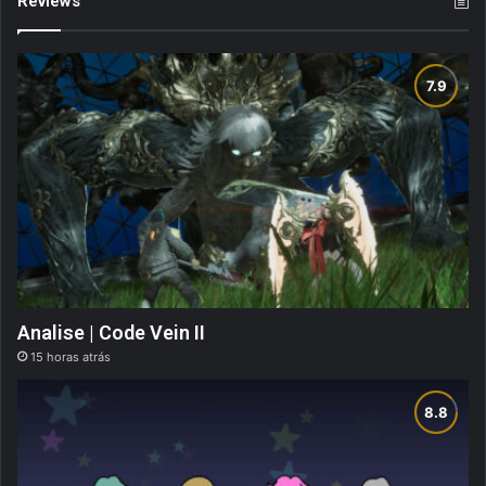
Reviews
Analise | Code Vein II
15 horas atrás