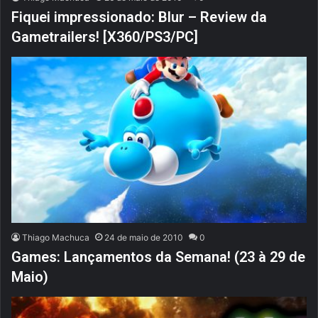
Fiquei impressionado: Blur – Review da
Gametrailers! [X360/PS3/PC]
Thiago Machuca
24 de maio de 2010
0
Games: Lançamentos da Semana! (23 à 29 de
Maio)