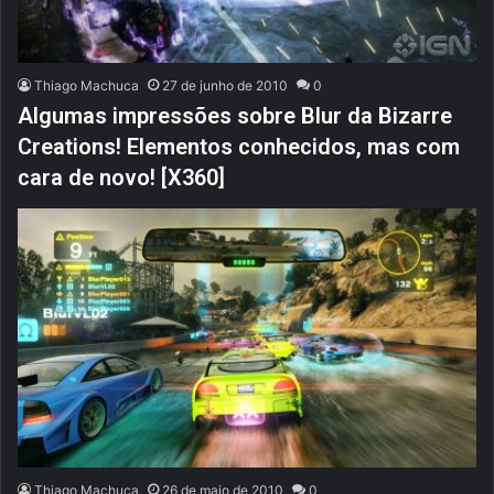
Thiago Machuca
27 de junho de 2010
0
Algumas impressões sobre Blur da Bizarre
Creations! Elementos conhecidos, mas com
cara de novo! [X360]
Thiago Machuca
26 de maio de 2010
0