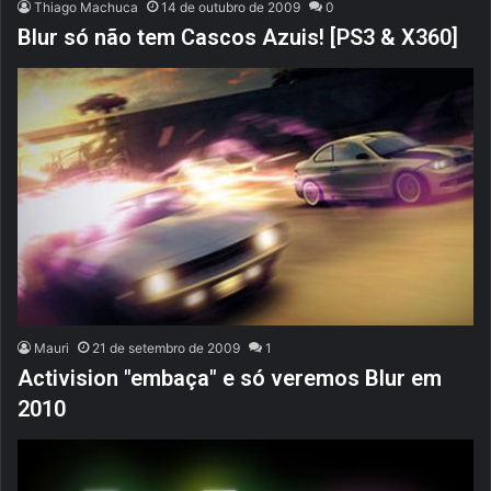
Thiago Machuca
14 de outubro de 2009
0
Blur só não tem Cascos Azuis! [PS3 & X360]
Mauri
21 de setembro de 2009
1
Activision "embaça" e só veremos Blur em
2010