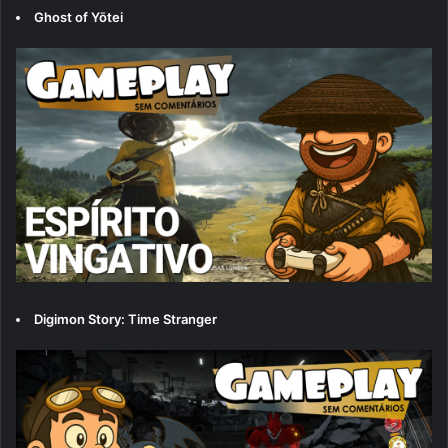
Ghost of Yōtei
Digimon Story: Time Stranger