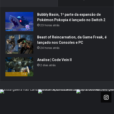
Bubbly Basin, 1ª parte da expansão de
Pokémon Pokopia é lançado no Switch 2
23 horas atrás
Beast of Reincarnation, da Game Freak, é
lançado nos Consoles e PC
24 horas atrás
Analise | Code Vein II
2 dias atrás
7.9