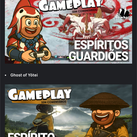
Ghost of Yōtei