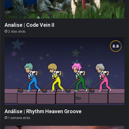
Analise | Code Vein II
2 dias atrás
Análise | Rhythm Heaven Groove
1 semana atrás