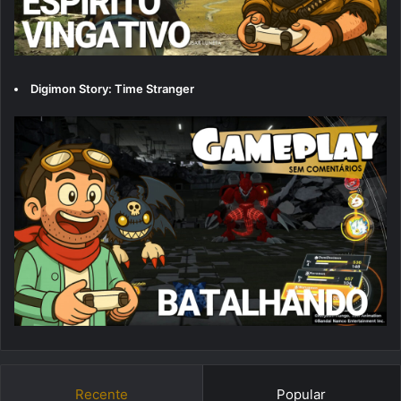
Digimon Story: Time Stranger
Recente
Popular