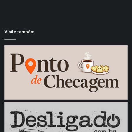
Visite também