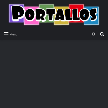
Switch
P
Menu