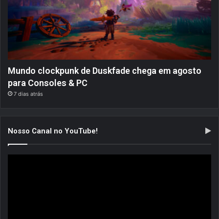
Mundo clockpunk de Duskfade chega em agosto
para Consoles & PC
7 dias atrás
Nosso Canal no YouTube!
Tocador
de
vídeo