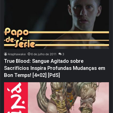
Araphawake
6 de julho de 2011
3
True Blood: Sangue Agitado sobre
Sacrifícios Inspira Profundas Mudanças em
Bon Temps! [4×02] [PdS]