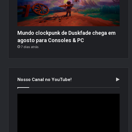
Mundo clockpunk de Duskfade chega em
agosto para Consoles & PC
7 dias atrás
Nosso Canal no YouTube!
Tocador
de
vídeo