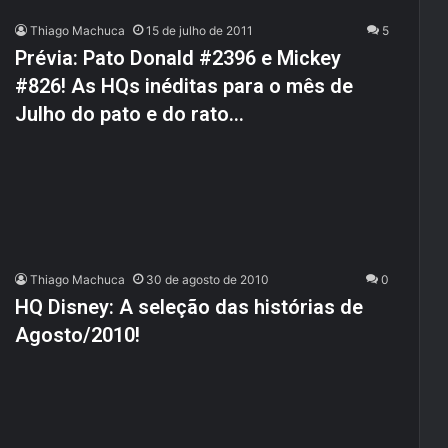
Thiago Machuca
15 de julho de 2011
5
Prévia: Pato Donald #2396 e Mickey
#826! As HQs inéditas para o mês de
Julho do pato e do rato…
Thiago Machuca
30 de agosto de 2010
0
HQ Disney: A seleção das histórias de
Agosto/2010!