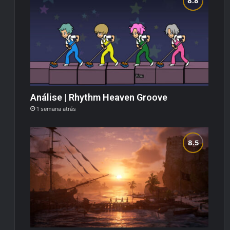
Análise | Rhythm Heaven Groove
1 semana atrás