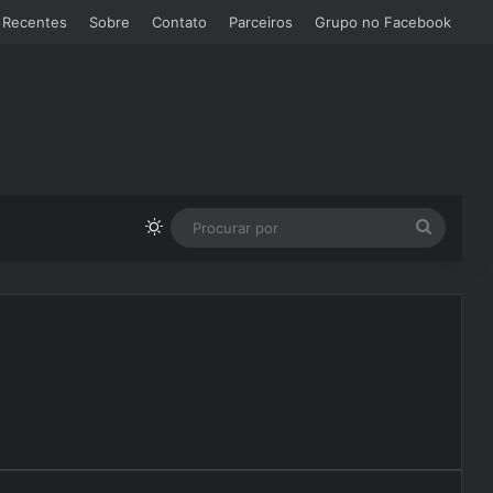
 Recentes
Sobre
Contato
Parceiros
Grupo no Facebook
Switch skin
Procura
por