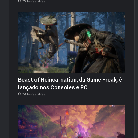
23 horas atrás
Beast of Reincarnation, da Game Freak, é
lançado nos Consoles e PC
24 horas atrás