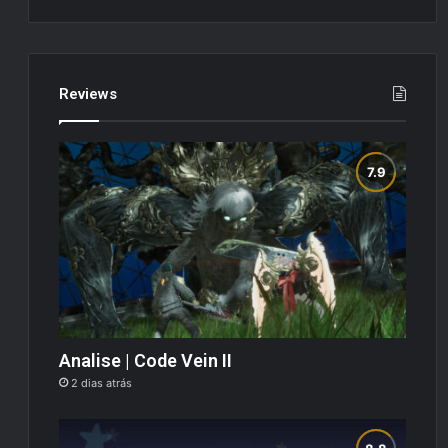
Reviews
Analise | Code Vein II
2 dias atrás