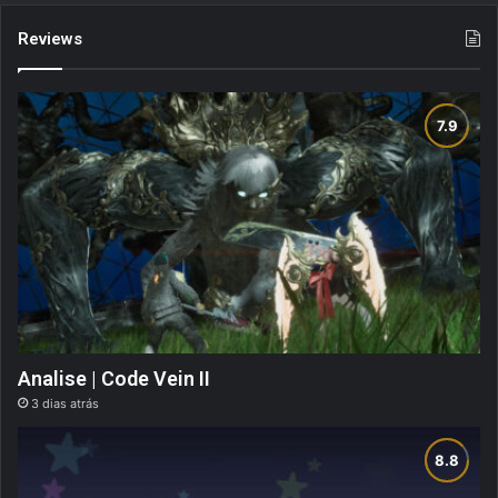
Reviews
Analise | Code Vein II
3 dias atrás