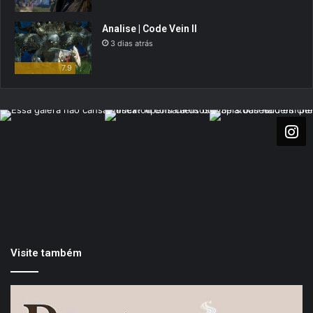
Analise | Code Vein II
3 dias atrás
7.9
Visite também