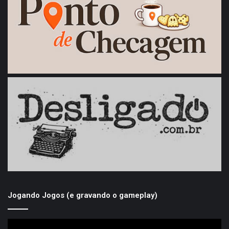
Jogando Jogos (e gravando o gameplay)