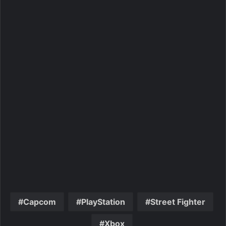
Capcom
PlayStation
Street Fighter
Xbox