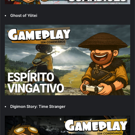
Ghost of Yōtei
Digimon Story: Time Stranger