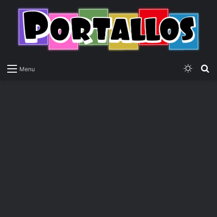
Switch
P
Menu