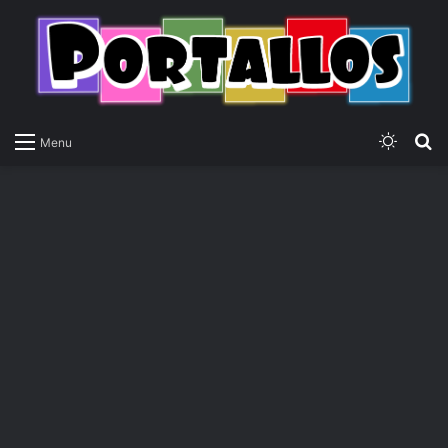
Switch
P
Menu