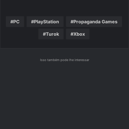
PC
PlayStation
Propaganda Games
Turok
Xbox
Isso também pode lhe interessar