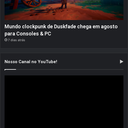
Mundo clockpunk de Duskfade chega em agosto
para Consoles & PC
7 dias atrás
Nosso Canal no YouTube!
Tocador
de
vídeo