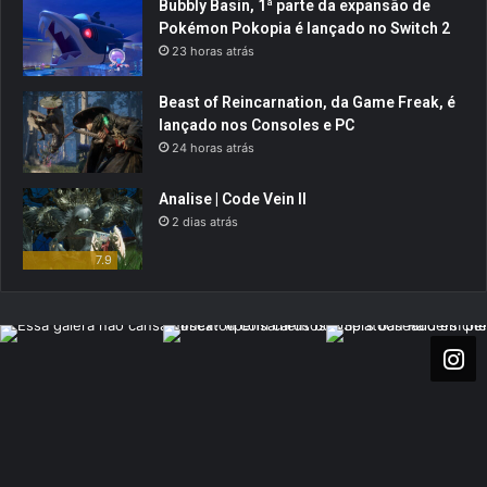
Bubbly Basin, 1ª parte da expansão de
Pokémon Pokopia é lançado no Switch 2
23 horas atrás
Beast of Reincarnation, da Game Freak, é
lançado nos Consoles e PC
24 horas atrás
Analise | Code Vein II
2 dias atrás
7.9