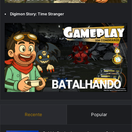
Digimon Story: Time Stranger
Recente
Popular