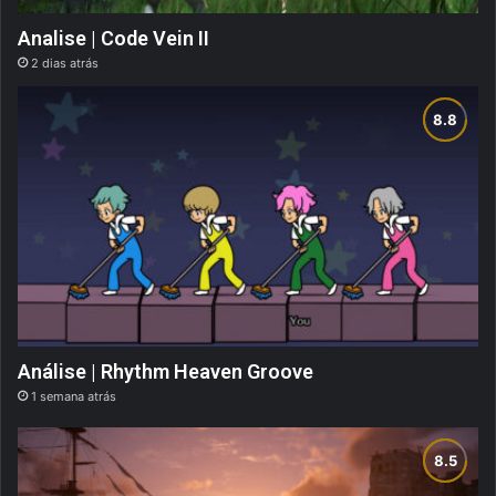
Analise | Code Vein II
2 dias atrás
Análise | Rhythm Heaven Groove
1 semana atrás