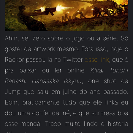
Ahm, sei zero sobre o jogo ou a série. Só
gostei da artwork mesmo. Fora isso, hoje o
Rackor passou lá no Twitter
esse link
, que é
pra baixar ou ler online
Kikai Tonchi
Banashi Hanasaka Ikkyuu
, one shot da
Jump que saiu em julho do ano passado.
Bom, praticamente tudo que ele linka eu
dou uma conferida, né, e que surpresa boa
esse mangá! Traço muito lindo e história