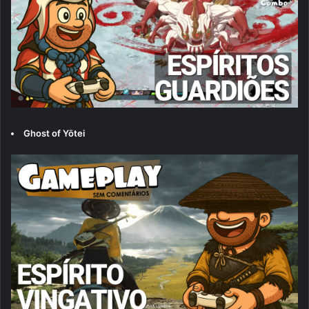
Ghost of Yōtei