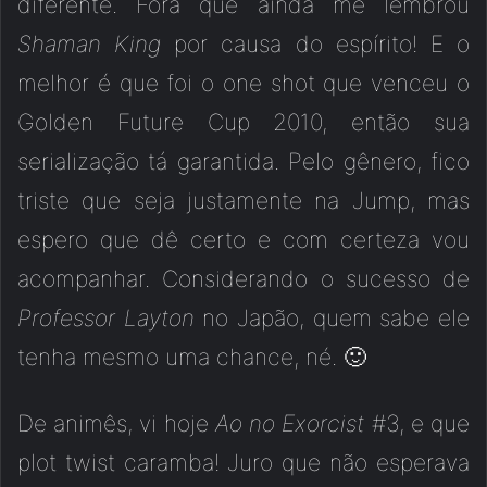
diferente. Fora que ainda me lembrou
Shaman King
por causa do espírito! E o
melhor é que foi o one shot que venceu o
Golden Future Cup 2010, então sua
serialização tá garantida. Pelo gênero, fico
triste que seja justamente na Jump, mas
espero que dê certo e com certeza vou
acompanhar. Considerando o sucesso de
Professor Layton
no Japão, quem sabe ele
tenha mesmo uma chance, né. 🙂
De animês, vi hoje
Ao no Exorcist
#3, e que
plot twist caramba! Juro que não esperava