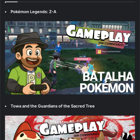
Pokémon Legends: Z-A
Towa and the Guardians of the Sacred Tree