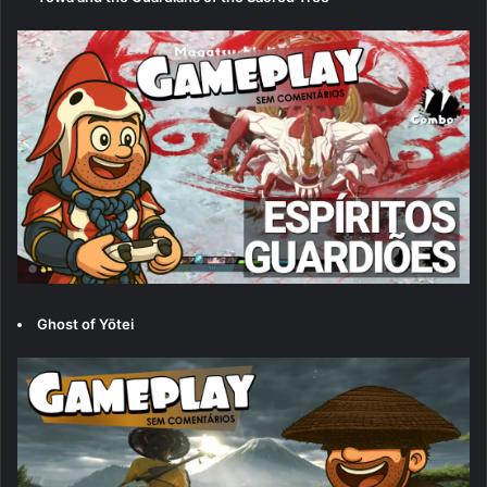
Ghost of Yōtei