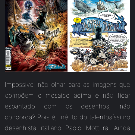
Impossível não olhar para as imagens que
compõem o mosaico acima e não ficar
espantado com os desenhos, não
concorda? Pois é, mérito do talentosíssimo
desenhista italiano Paolo Mottura. Ainda