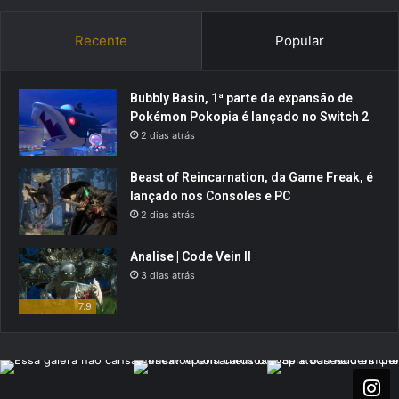
Recente
Popular
Bubbly Basin, 1ª parte da expansão de
Pokémon Pokopia é lançado no Switch 2
2 dias atrás
Beast of Reincarnation, da Game Freak, é
lançado nos Consoles e PC
2 dias atrás
Analise | Code Vein II
3 dias atrás
7.9