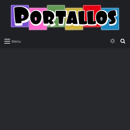
Switch
P
Menu