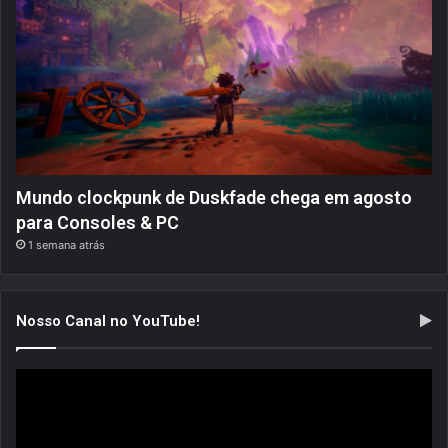
Mundo clockpunk de Duskfade chega em agosto
para Consoles & PC
1 semana atrás
Nosso Canal no YouTube!
Tocador
de
vídeo