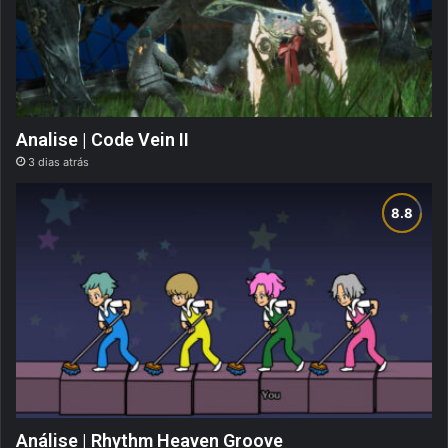
Analise | Code Vein II
3 dias atrás
Análise | Rhythm Heaven Groove