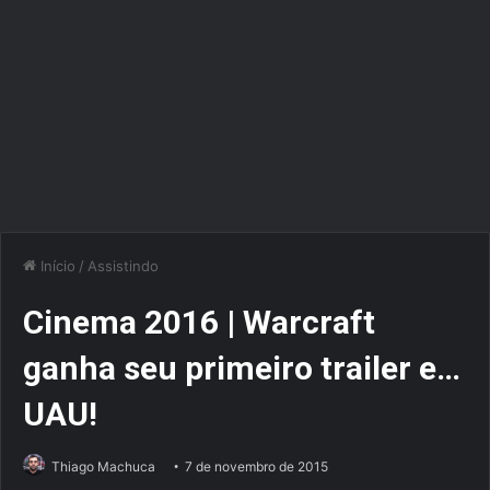
Início
/
Assistindo
Cinema 2016 | Warcraft
ganha seu primeiro trailer e…
UAU!
Thiago Machuca
7 de novembro de 2015