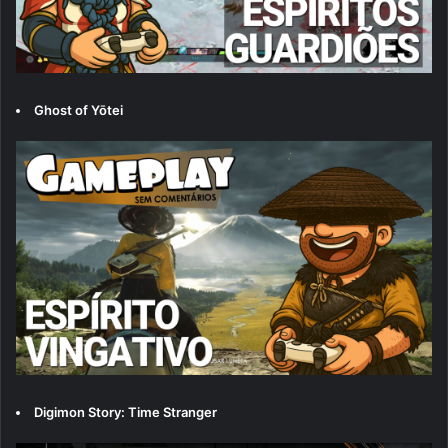
Ghost of Yōtei
Digimon Story: Time Stranger