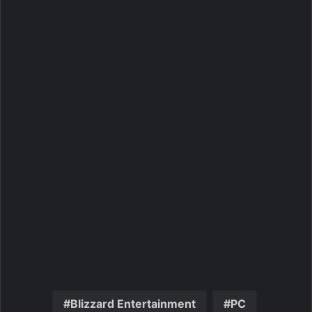
Blizzard Entertainment
PC