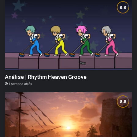
Análise | Rhythm Heaven Groove
1 semana atrás