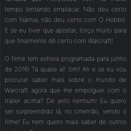
tempo tentando emplacar. Não deu certo
com Nárnia, não deu certo com O Hobbit.
E se eu tiver que apostar, torço muito para
que finalmente dê certo com Warcraft!
O filme tem estreia programada para junho
de 2016! Tá quase aí! Sim! Ah e se eu vou
procurar saber mais sobre o mundo de
Warcraft agora que me empolguei com o
trailer acima? De jeito nenhum! Eu quero
ser surpreendido lá, no cinemão, vendo o
filme! Eu nem quero mais saber de outros