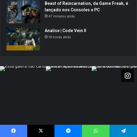
Beast of Reincarnation, da Game Freak, é
lançado nos Consoles e PC
47 minutos atrás
Analise | Code Vein II
19 horas atrás
7.9
Visite também