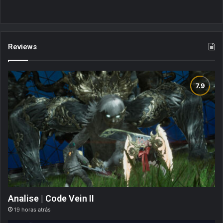
Reviews
Analise | Code Vein II
19 horas atrás