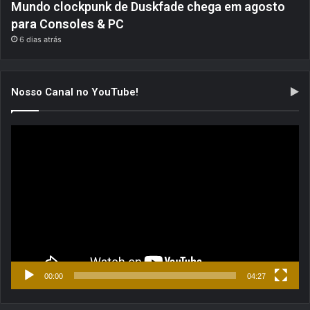
Mundo clockpunk de Duskfade chega em agosto
para Consoles & PC
6 dias atrás
Nosso Canal no YouTube!
Tocador
de
vídeo
00:00
04:27