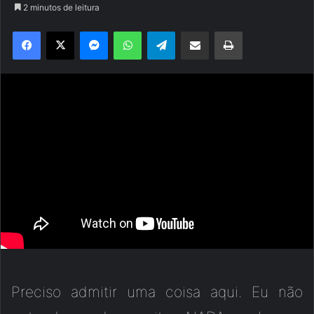
2 minutos de leitura
Facebook
X
Messenger
WhatsApp
Telegram
Compartilhar via e-mail
Imprimir
Preciso admitir uma coisa aqui. Eu não