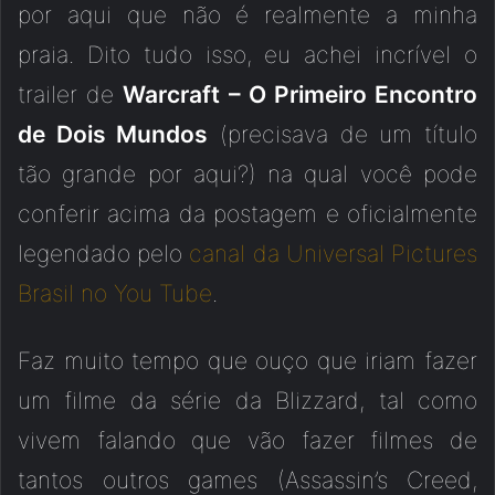
por aqui que não é realmente a minha
praia. Dito tudo isso, eu achei incrível o
trailer de
Warcraft – O Primeiro Encontro
de Dois Mundos
(precisava de um título
tão grande por aqui?) na qual você pode
conferir acima da postagem e oficialmente
legendado pelo
canal da Universal Pictures
Brasil no You Tube
.
Faz muito tempo que ouço que iriam fazer
um filme da série da Blizzard, tal como
vivem falando que vão fazer filmes de
tantos outros games (Assassin’s Creed,