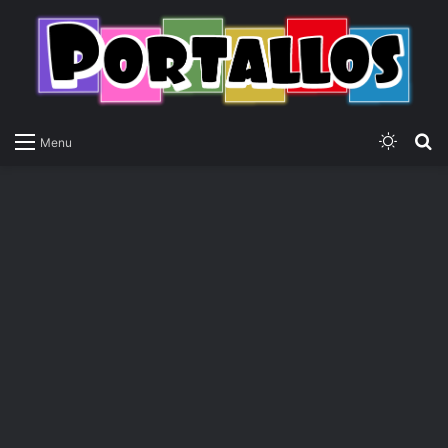
Switch
P
Menu