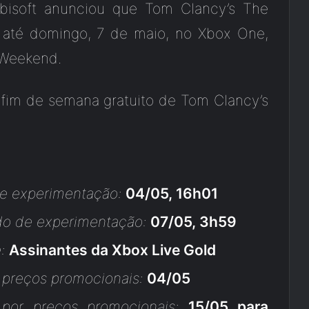
bisoft anunciou que Tom Clancy’s The
e até domingo, 7 de maio, no Xbox One,
 Weekend.
 fim de semana gratuito de Tom Clancy’s
de experimentação:
04/05, 16h01
do de experimentação:
07/05, 3h59
:
Assinantes da Xbox Live Gold
r preços promocionais:
04/05
or preços promocionais:
15/05 para