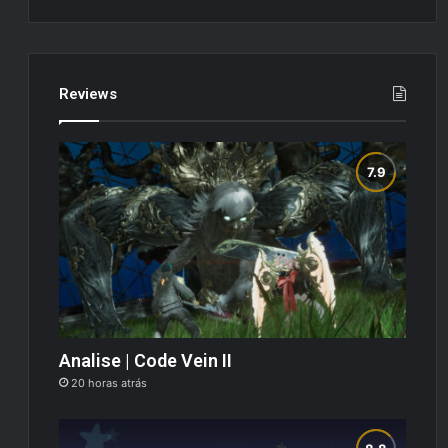
Reviews
Analise | Code Vein II
20 horas atrás