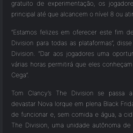
gratuito de experimentação, os jogado
principal até que alcancem o nível 8 ou at
“Estamos felizes em oferecer este fim 
Division para todas as plataformas”, disse
Division. “Dar aos jogadores uma oport
várias horas permitirá que eles conheçam 
Cega”.
Tom Clancy’s The Division se passa
devastar Nova Iorque em plena Black Frid
de funcionar e, sem comida e água, a cid
The Division, uma unidade autônoma de 