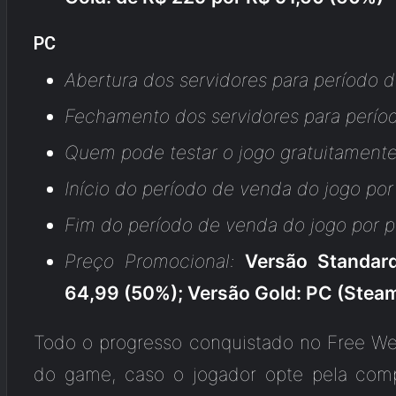
PC
Abertura dos servidores para período 
Fechamento dos servidores para perío
Quem pode testar o jogo gratuitamente
Início do período de venda do jogo po
Fim do período de venda do jogo por p
Preço Promocional:
Versão Standar
64,99 (50%); Versão Gold: PC (Steam
Todo o progresso conquistado no Free W
do game, caso o jogador opte pela comp