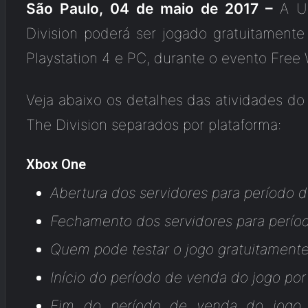
São Paulo, 04 de maio de 2017 –
A U
Division poderá ser jogado gratuitament
Playstation 4 e PC, durante o evento Free
Veja abaixo os detalhes das atividades do
The Division separados por plataforma:
Xbox One
Abertura dos servidores para período 
Fechamento dos servidores para perío
Quem pode testar o jogo gratuitamente
Início do período de venda do jogo po
Fim do período de venda do jogo p