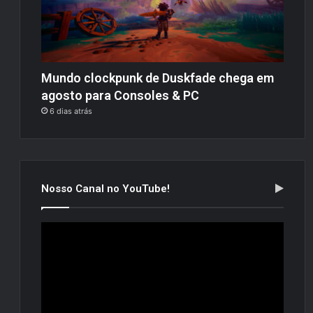
Mundo clockpunk de Duskfade chega em
agosto para Consoles & PC
6 dias atrás
Nosso Canal no YouTube!
Tocador
de
vídeo