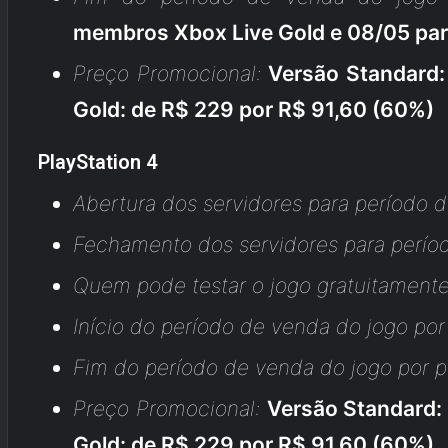
membros Xbox Live Gold e 08/05 par
Preço Promocional:
Versão Standard:
Gold: de R$ 229 por R$ 91,60 (60%)
PlayStation 4
Abertura dos servidores para período 
Fechamento dos servidores para perío
Quem pode testar o jogo gratuitamente
Início do período de venda do jogo po
Fim do período de venda do jogo por p
Preço Promocional:
Versão Standard:
Gold: de R$ 229 por R$ 91,60 (60%)