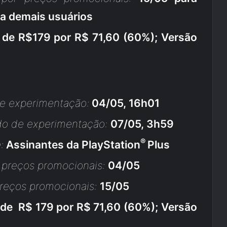
a demais usuários
 de R$179 por R$ 71,60 (60%); Versão
de experimentação:
04/05, 16h01
do de experimentação:
07/05, 3h59
®
:
Assinantes da PlayStation
Plus
r preços promocionais:
04/05
reços promocionais:
15/05
 de R$ 179 por R$ 71,60 (60%); Versão