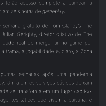
res terão acesso completo à campanha
injam seis horas de
gameplay,
de semana gratuito de Tom Clancy’s The
 Julian Gerighty, diretor criativo de The
unidade real de mergulhar no game por
a trama, a jogabilidade e, claro, a Zona
 algumas semanas após uma pandemia
ay. Um a um os serviços básicos deixam
ade se transforma em um lugar caótico.
agentes táticos que vivem à paisana, é