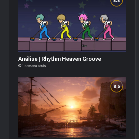
Análise | Rhythm Heaven Groove
1 semana atrás