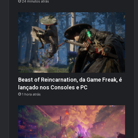
24 minutos atrás
Beast of Reincarnation, da Game Freak, é
lançado nos Consoles e PC
1 hora atrás