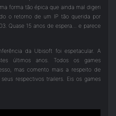
ma forma tão épica que ainda mal digeri
do o retorno de um IP tão querida por
03. Quase 15 anos de espera… e parece
erência da Ubisoft foi espetacular. A
tes últimos anos. Todos os games
esso, mas comento mais a respeito de
eus respectivos trailers. Eis os games