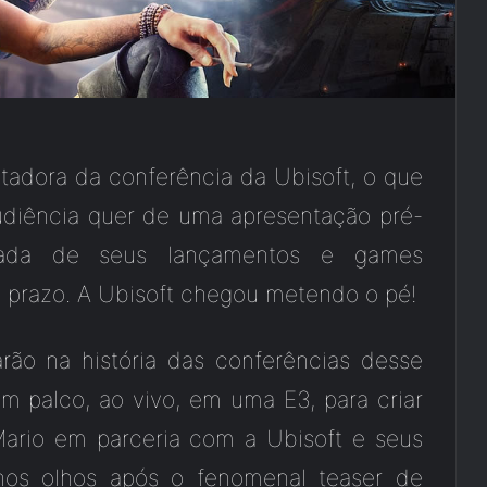
adora da conferência da Ubisoft, o que
udiência quer de uma apresentação pré-
gada de seus lançamentos e games
o prazo. A Ubisoft chegou metendo o pé!
ão na história das conferências desse
 palco, ao vivo, em uma E3, para criar
rio em parceria com a Ubisoft e seus
nos olhos após o fenomenal teaser de