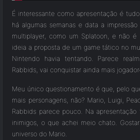
É interessante como apresentação é tudo.
há algumas semanas e data a impressão
multiplayer, como um Splatoon, e não é
ideia a proposta de um game tático no mu
Nintendo havia tentando. Parece rea
Rabbids, vai conquistar ainda mais jogador
Meu único questionamento é que, pelo que 
mais personagens, não? Mario, Luigi, Pea
Rabbids parece pouco. Na apresentaçã
inimigos, o que achei meio chato. Gost
universo do Mario.