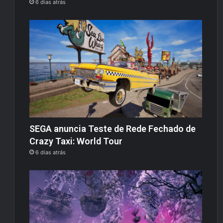
6 dias atrás
SEGA anuncia Teste de Rede Fechado de
Crazy Taxi: World Tour
6 dias atrás