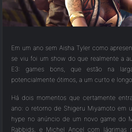
Em um ano sem Aisha Tyler como apresent
se viu foi um show do que realmente a a
E3: games bons, que estão na lar
potencialmente ótimos, a um curto e long
Há dois momentos que certamente entrar
ano: o retorno de Shigeru Miyamoto em um
hype no anúncio de um novo game do Ma
Rabbids, e Michel Ancel com lágrimas 