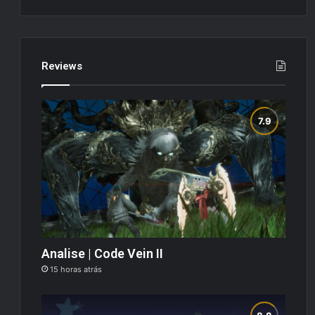
Reviews
Analise | Code Vein II
15 horas atrás