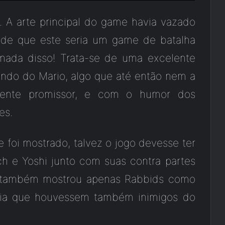
 A arte principal do game havia vazado
 de que este seria um game de batalha
 nada disso! Trata-se de uma excelente
ndo do Mario, algo que até então nem a
lmente promissor, e com o humor dos
es.
foi mostrado, talvez o jogo devesse ter
ch e Yoshi junto com suas contra partes
o também mostrou apenas Rabbids como
aria que houvessem também inimigos do