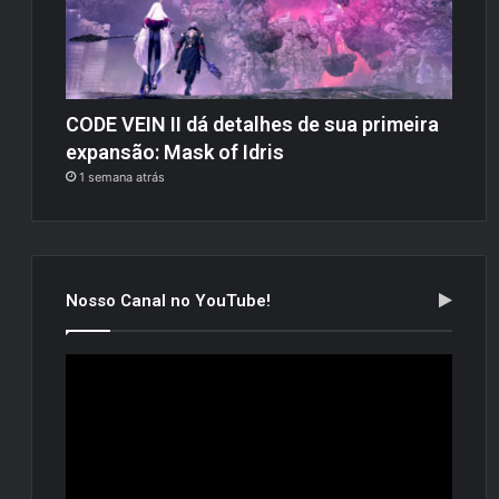
CODE VEIN II dá detalhes de sua primeira
expansão: Mask of Idris
1 semana atrás
Nosso Canal no YouTube!
Tocador
de
vídeo