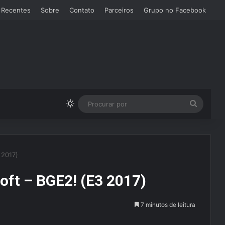
 Recentes
Sobre
Contato
Parceiros
Grupo no Facebook
Switch skin
Procura
por
 2017)
ft – BGE2! (E3 2017)
7 minutos de leitura