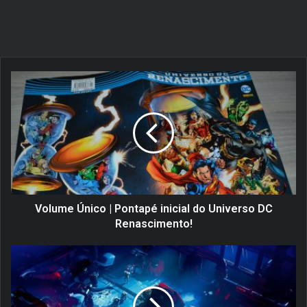
V
o
l
u
m
e
Ú
n
i
c
Volume Único | Pontapé inicial do Universo DC
o
Renascimento!
|
P
S
o
h
n
o
t
o