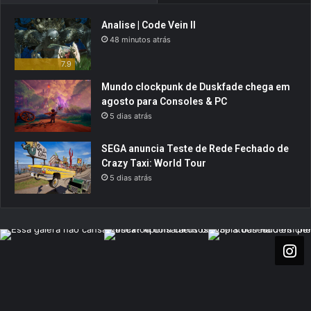
Analise | Code Vein II
48 minutos atrás
7.9
Mundo clockpunk de Duskfade chega em
agosto para Consoles & PC
5 dias atrás
SEGA anuncia Teste de Rede Fechado de
Crazy Taxi: World Tour
5 dias atrás