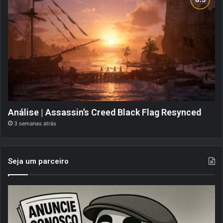
Análise | Assassin’s Creed Black Flag Resynced
3 semanas atrás
Seja um parceiro