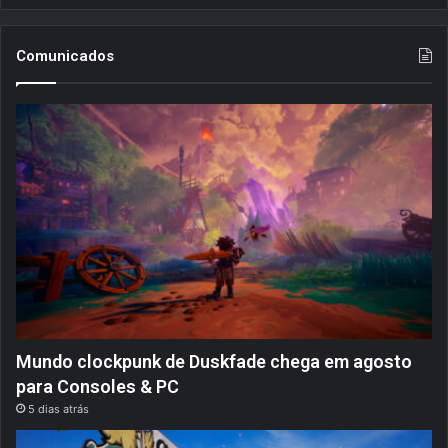
n
a
a
Comunicados
t
u
a
l
i
z
a
ç
ã
o
S
e
l
v
Mundo clockpunk de Duskfade chega em agosto
a
para Consoles & PC
g
5 dias atrás
e
m