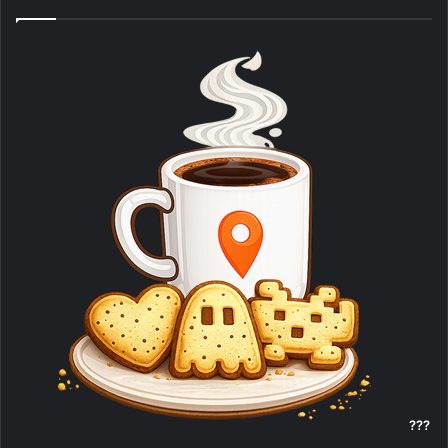
R
e
T
t
e
e
e
e
g
b
u
a
n
a
S
a
a
n
o
b
g
d
k
s
o
c
v
o
e
r
s
y
i
o
m
c
k
a
e
o
n
n
m
t
t
o
e
!
ú
d
o
b
r
u
t
a
???
l