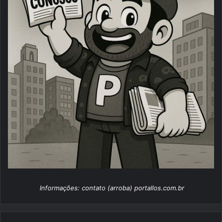
Informações: contato (arroba) portallos.com.br