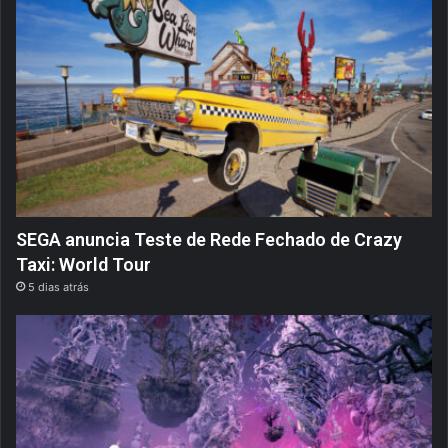
SEGA anuncia Teste de Rede Fechado de Crazy
Taxi: World Tour
5 dias atrás