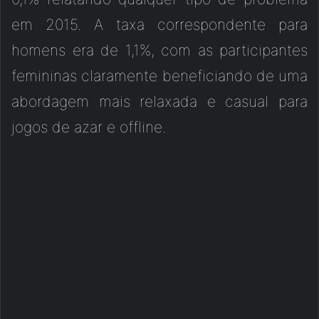
em 2015. A taxa correspondente para
homens era de 1,1%, com as participantes
femininas claramente beneficiando de uma
abordagem mais relaxada e casual para
jogos de azar e offline.