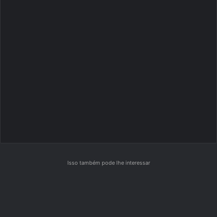
Isso também pode lhe interessar