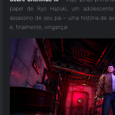
papel de Ryo Hazuki, um adolescent
assassino de seu pai – uma história de ave
e, finalmente, vingança!