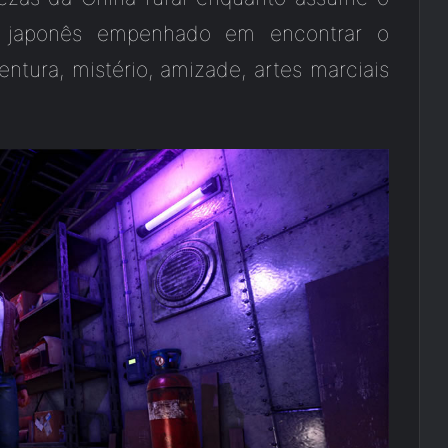
e japonês empenhado em encontrar o
ntura, mistério, amizade, artes marciais