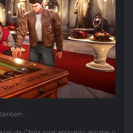
s também.
dezas da China rural enquanto assume o