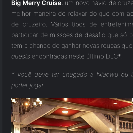
Big Merry Cruise
, um novo navio de cruz
melhor maneira de relaxar do que com a
de cruzeiro. Vários tipos de entreten
participar de missões de desafio que só
tem a chance de ganhar novas roupas que
quests
encontradas neste último DLC*.
* você deve ter chegado a Niaowu ou t
poder jogar.