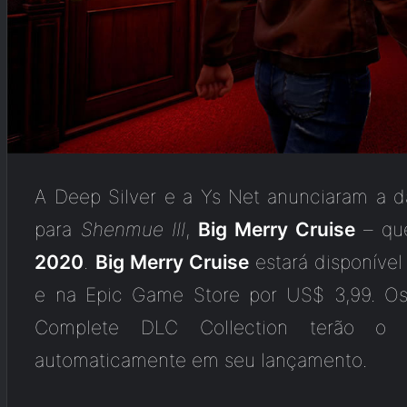
A Deep Silver e a Ys Net anunciaram a 
para
Shenmue III
,
Big Merry Cruise
– que
2020
.
Big Merry Cruise
estará disponível
e na Epic Game Store por US$ 3,99. Os
Complete DLC Collection terão 
automaticamente em seu lançamento.