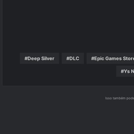
Deep Silver
DLC
Epic Games Stor
Ys 
Isso também pode 