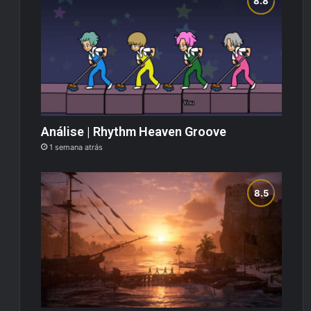
Análise | Rhythm Heaven Groove
1 semana atrás