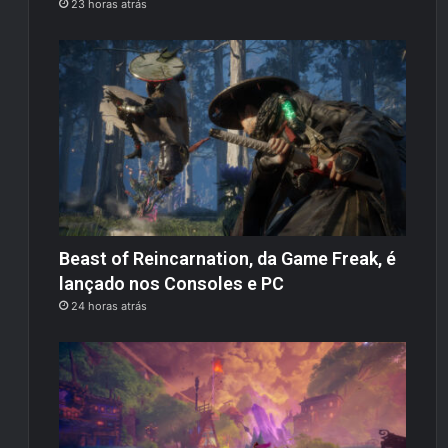
23 horas atrás
Beast of Reincarnation, da Game Freak, é
lançado nos Consoles e PC
24 horas atrás