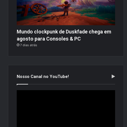
Mundo clockpunk de Duskfade chega em
agosto para Consoles & PC
7 dias atrás
Nosso Canal no YouTube!
Tocador
de
vídeo