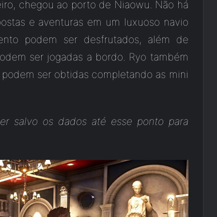
eiro, chegou ao porto de Niaowu. Não há
postas e aventuras em um luxuoso navio
imento podem ser desfrutados, além de
 podem ser jogadas a bordo. Ryo também
 podem ser obtidas completando as mini
er salvo os dados até esse ponto para