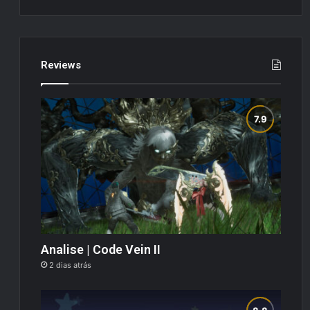
Reviews
Analise | Code Vein II
2 dias atrás