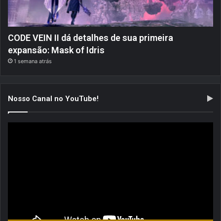
CODE VEIN II dá detalhes de sua primeira
expansão: Mask of Idris
1 semana atrás
Nosso Canal no YouTube!
Tocador
de
vídeo