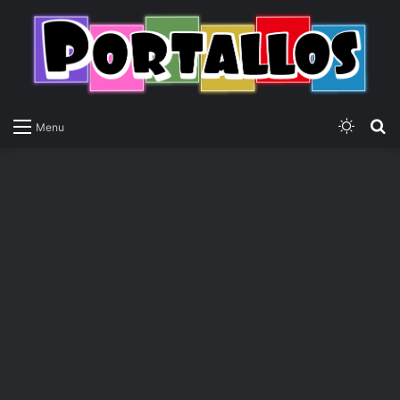
Switch
P
Menu