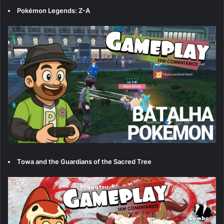
Pokémon Legends: Z-A
Towa and the Guardians of the Sacred Tree