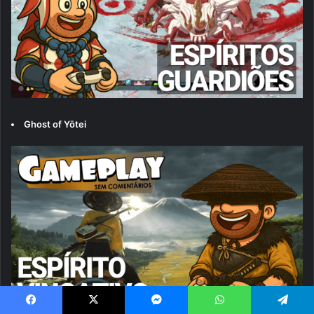
Ghost of Yōtei