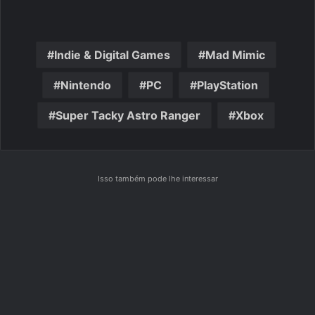
Indie & Digital Games
Mad Mimic
Nintendo
PC
PlayStation
Super Tacky Astro Ranger
Xbox
Isso também pode lhe interessar