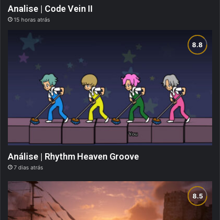
Analise | Code Vein II
15 horas atrás
Análise | Rhythm Heaven Groove
7 dias atrás