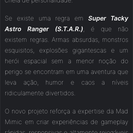
cheia de personalidade.
Se existe uma regra em
Super Tacky
Astro Ranger (S.T.A.R.)
, é que não
existem regras. Armas absurdas, monstros
esquisitos, explosões gigantescas e um
herói espacial sem a menor noção do
perigo se encontram em uma aventura que
leva ação, humor e caos a níveis
ridiculamente divertidos.
O novo projeto reforça a expertise da Mad
Mimic em criar experiências de gameplay
rápidas, responsivas e altamente rejogáveis