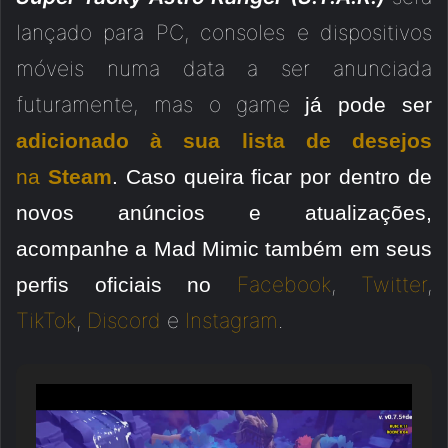
lançado para PC, consoles e dispositivos
móveis numa data a ser anunciada
futuramente, mas o game
já pode ser
adicionado à sua lista de desejos
na
Steam
. Caso queira ficar por dentro de
novos anúncios e atualizações,
acompanhe a Mad Mimic também em seus
Facebook
,
Twitter
,
perfis oficiais no
TikTok
,
Discord
e
Instagram
.