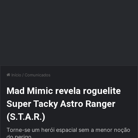
Início
/
Comunicados
Mad Mimic revela roguelite
Super Tacky Astro Ranger
(S.T.A.R.)
Torne-se um herói espacial sem a menor noção
do perigo