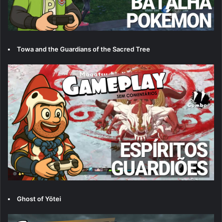
Towa and the Guardians of the Sacred Tree
Ghost of Yōtei