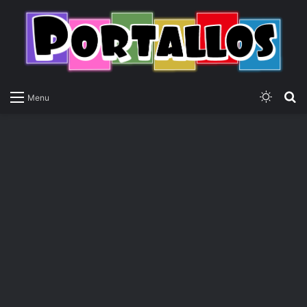
Switch
P
Menu