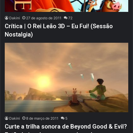
Dakini
27 de agosto de 2011
72
Crítica | O Rei Leão 3D – Eu Fui! (Sessão
Nostalgia)
Dakini
8 de março de 2011
5
Curte a trilha sonora de Beyond Good & Evil?