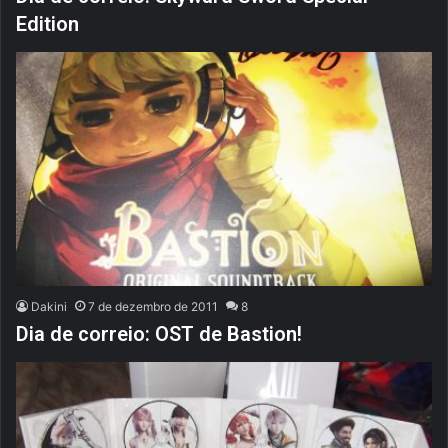
Edition
Dakini
7 de dezembro de 2011
8
Dia de correio: OST de Bastion!