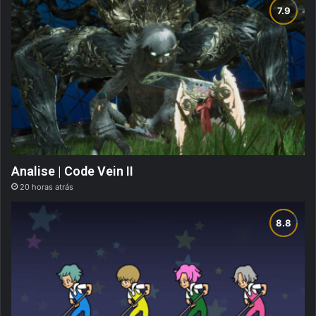
Analise | Code Vein II
20 horas atrás