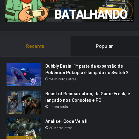
Recente
Popular
Bubbly Basin, 1ª parte da expansão de
Pokémon Pokopia é lançado no Switch 2
24 minutos atrás
Beast of Reincarnation, da Game Freak, é
lançado nos Consoles e PC
1 hora atrás
Analise | Code Vein II
20 horas atrás
7.9