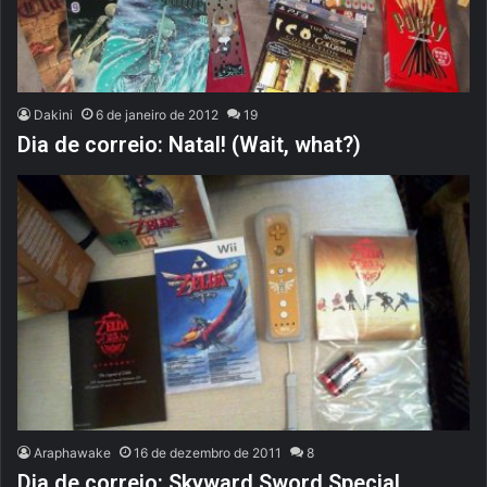
Dakini
6 de janeiro de 2012
19
Dia de correio: Natal! (Wait, what?)
Araphawake
16 de dezembro de 2011
8
Dia de correio: Skyward Sword Special