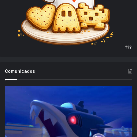
???
Comunicados