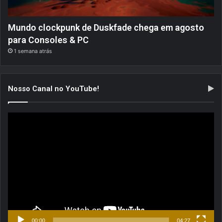
Mundo clockpunk de Duskfade chega em agosto
para Consoles & PC
1 semana atrás
Nosso Canal no YouTube!
Tocador
de
vídeo
00:00
04:27