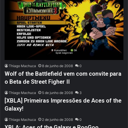
Thiago Machuca
8 de junho de 2008
0
Wolf of the Battlefield vem com convite para
o Beta de Street Figher II
Thiago Machuca
5 de junho de 2008
3
[XBLA] Primeiras Impressões de Aces of the
Galaxy!
Thiago Machuca
2 de junho de 2008
0
XBLA: Aces of the Galaxy e RooGoo