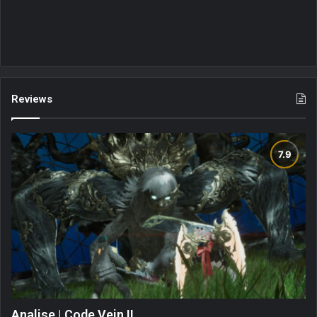
Reviews
Analise | Code Vein II