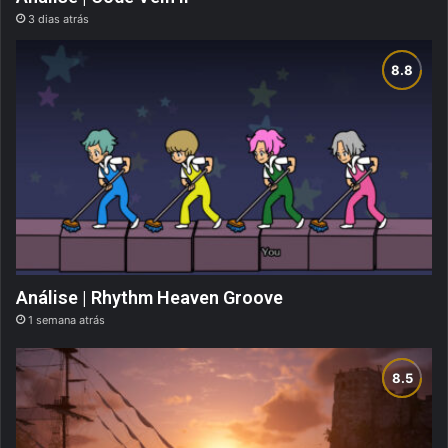
3 dias atrás
Análise | Rhythm Heaven Groove
1 semana atrás