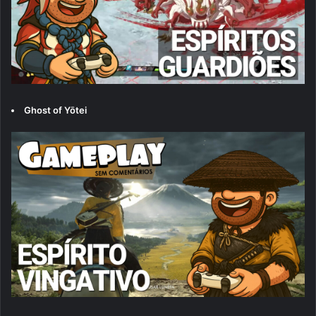
Ghost of Yōtei