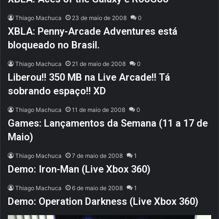
Thiago Machuca
23 de maio de 2008
0
XBLA: Penny-Arcade Adventures está
bloqueado no Brasil.
Thiago Machuca
21 de maio de 2008
0
Liberou!! 350 MB na Live Arcade!! Tá
sobrando espaço!! XD
Thiago Machuca
11 de maio de 2008
0
Games: Lançamentos da Semana (11 a 17 de
Maio)
Thiago Machuca
7 de maio de 2008
1
Demo: Iron-Man (Live Xbox 360)
Thiago Machuca
6 de maio de 2008
1
Demo: Operation Darkness (Live Xbox 360)