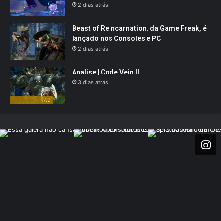
2 dias atrás
Beast of Reincarnation, da Game Freak, é
lançado nos Consoles e PC
2 dias atrás
Analise | Code Vein II
3 dias atrás
7.9