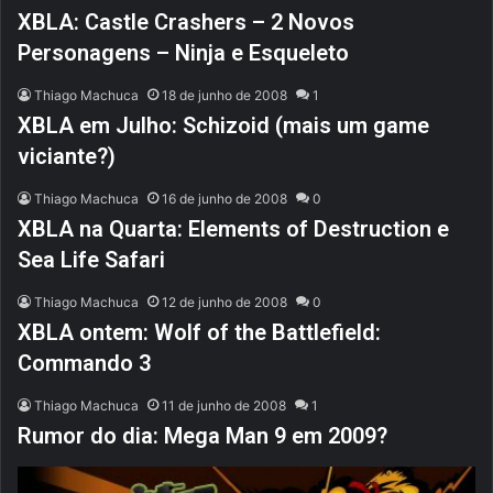
XBLA: Castle Crashers – 2 Novos
Personagens – Ninja e Esqueleto
Thiago Machuca
18 de junho de 2008
1
XBLA em Julho: Schizoid (mais um game
viciante?)
Thiago Machuca
16 de junho de 2008
0
XBLA na Quarta: Elements of Destruction e
Sea Life Safari
Thiago Machuca
12 de junho de 2008
0
XBLA ontem: Wolf of the Battlefield:
Commando 3
Thiago Machuca
11 de junho de 2008
1
Rumor do dia: Mega Man 9 em 2009?