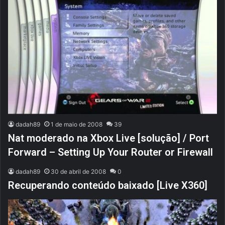
dadah89
1 de maio de 2008
39
Nat moderado na Xbox Live [solução] / Port
Forward – Setting Up Your Router or Firewall
dadah89
30 de abril de 2008
0
Recuperando conteúdo baixado [Live X360]