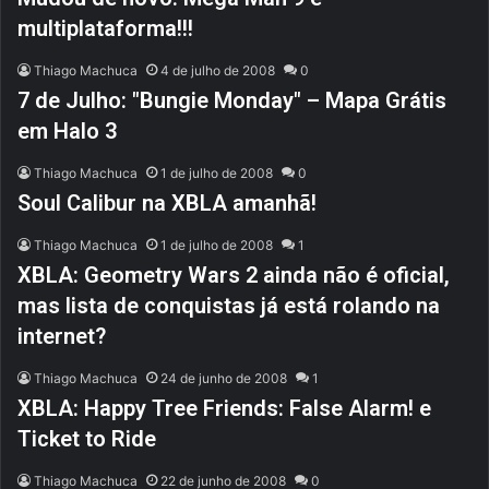
multiplataforma!!!
Thiago Machuca
4 de julho de 2008
0
7 de Julho: "Bungie Monday" – Mapa Grátis
em Halo 3
Thiago Machuca
1 de julho de 2008
0
Soul Calibur na XBLA amanhã!
Thiago Machuca
1 de julho de 2008
1
XBLA: Geometry Wars 2 ainda não é oficial,
mas lista de conquistas já está rolando na
internet?
Thiago Machuca
24 de junho de 2008
1
XBLA: Happy Tree Friends: False Alarm! e
Ticket to Ride
Thiago Machuca
22 de junho de 2008
0