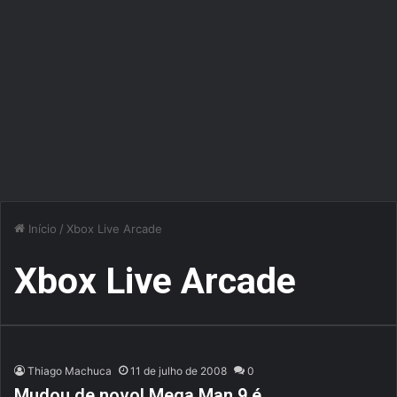
Início
/
Xbox Live Arcade
Xbox Live Arcade
Thiago Machuca
11 de julho de 2008
0
Mudou de novo! Mega Man 9 é