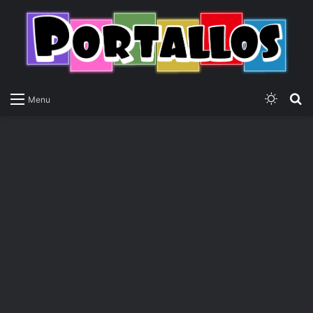
Switch
P
Menu