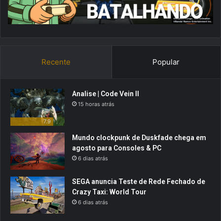
Recente
Popular
Analise | Code Vein II
15 horas atrás
7.9
Mundo clockpunk de Duskfade chega em
agosto para Consoles & PC
6 dias atrás
SEGA anuncia Teste de Rede Fechado de
Crazy Taxi: World Tour
6 dias atrás