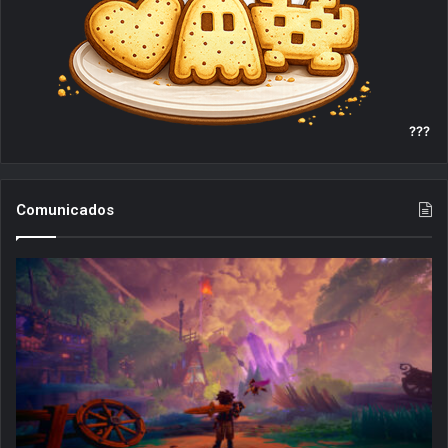
???
Comunicados