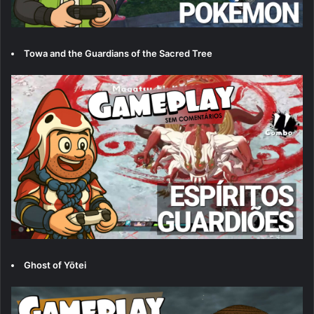
Towa and the Guardians of the Sacred Tree
Ghost of Yōtei