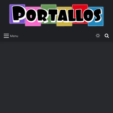
Switch
P
Menu