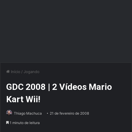
Início
/
Jogando
GDC 2008 | 2 Vídeos Mario
Kart Wii!
Thiago Machuca
21 de fevereiro de 2008
1 minuto de leitura