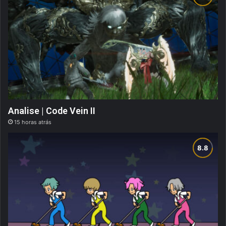
Analise | Code Vein II
15 horas atrás