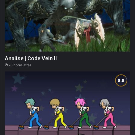
Analise | Code Vein II
20 horas atrás