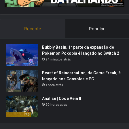
Recente
Popular
Bubbly Basin, 1ª parte da expansão de
Pokémon Pokopia é lançado no Switch 2
24 minutos atrás
Beast of Reincarnation, da Game Freak, é
lançado nos Consoles e PC
1 hora atrás
Analise | Code Vein II
20 horas atrás
7.9