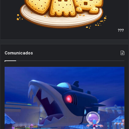
???
Comunicados