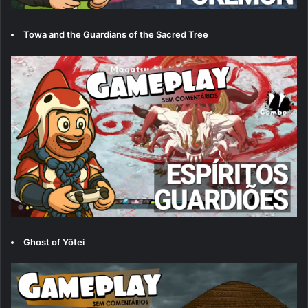
Towa and the Guardians of the Sacred Tree
Ghost of Yōtei