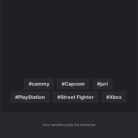
cammy
Capcom
juri
PlayStation
Street Fighter
Xbox
Isso também pode lhe interessar