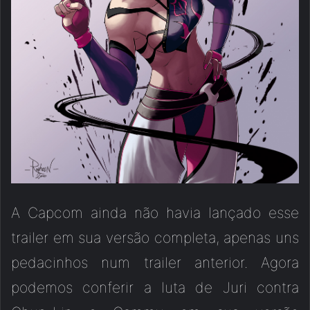
A Capcom ainda não havia lançado esse
trailer em sua versão completa, apenas uns
pedacinhos num trailer anterior. Agora
podemos conferir a luta de Juri contra