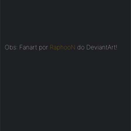
Obs: Fanart por
RaphooN
do DeviantArt!