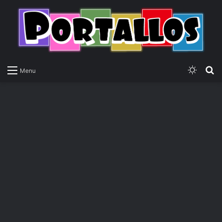
Switch
P
Menu