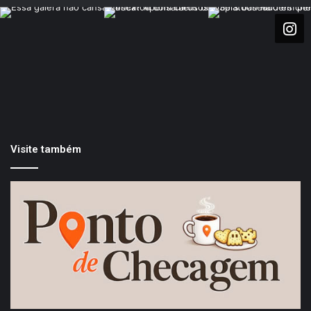
Visite também