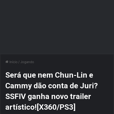
Início
/
Jogando
Será que nem Chun-Lin e
Cammy dão conta de Juri?
SSFIV ganha novo trailer
artístico![X360/PS3]