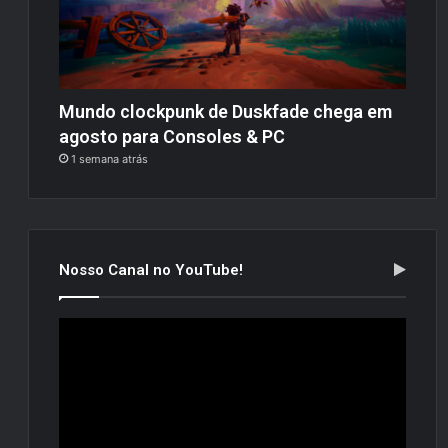
Mundo clockpunk de Duskfade chega em
agosto para Consoles & PC
1 semana atrás
Nosso Canal no YouTube!
Tocador
de
vídeo