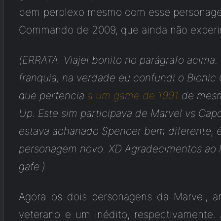
bem perplexo mesmo com esse personagem
Commando de 2009, que ainda não experi
(ERRATA: Viajei bonito no parágrafo acima
franquia, na verdade eu confundi o Bio
que pertencia
a um game de 1991
de mesm
Up. Este sim participava de Marvel vs Cap
estava achanado Spencer bem diferente, 
personagem novo. XD Agradecimentos ao l
gafe.)
Agora os dois personagens da Marvel, a
veterano e um inédito, respectivamente. 