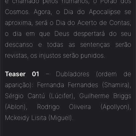
é chamado pelos humanos, o Porão dos
Cosmos. Agora, o Dia do Apocalipse se
aproxima, será o Dia do Acerto de Contas,
o dia em que Deus despertará do seu
descanso e todas as sentenças serão
revistas, os injustos serão punidos.
Teaser 01
– Dubladores (ordem de
aparição): Fernanda Fernandes (Shamira),
Sérgio Cantú (Lúcifer), Guilherme Briggs
(Ablon), Rodrigo Oliveira (Apollyon),
Mckeidy Lisita (Miguel).