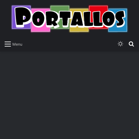
Switch
P
Menu