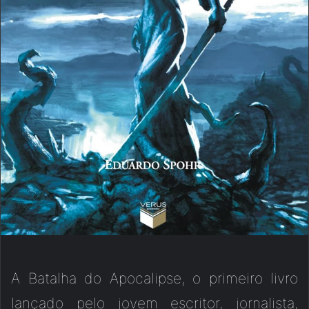
A Batalha do Apocalipse, o primeiro livro
lançado pelo jovem escritor, jornalista,