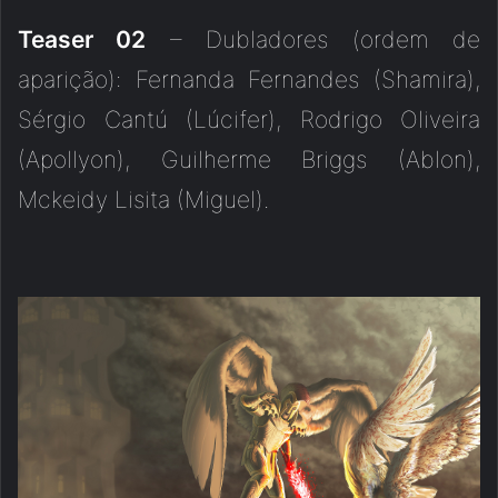
Teaser 02
– Dubladores (ordem de
aparição): Fernanda Fernandes (Shamira),
Sérgio Cantú (Lúcifer), Rodrigo Oliveira
(Apollyon), Guilherme Briggs (Ablon),
Mckeidy Lisita (Miguel).