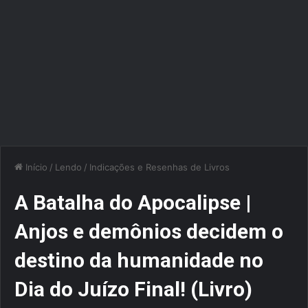
Início
/
Lendo
/
Indicações e Resenhas de Livros
A Batalha do Apocalipse |
Anjos e demônios decidem o
destino da humanidade no
Dia do Juízo Final! (Livro)