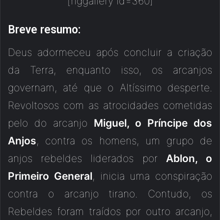
[nggallery id=360]
Breve resumo:
Deus adormeceu após concluir a criação
da Terra, enquanto isso, os arcanjos
governam, até que o Altíssimo desperte.
Revoltosos com as atrocidades cometidas
pelo do arcanjo
Miguel, o Príncipe dos
Anjos
, contra os homens, um grupo de
anjos rebeldes liderados por
Ablon, o
Primeiro General
, inicia uma conspiração
contra o arcanjo tirano. Contudo, os
Rebeldes foram traídos por outro arcanjo,