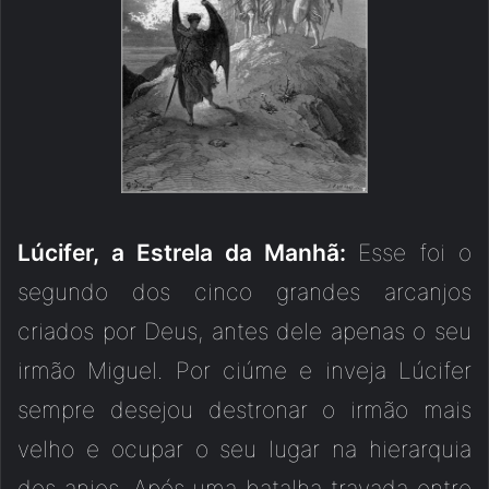
Lúcifer, a Estrela da Manhã:
Esse foi o
segundo dos cinco grandes arcanjos
criados por Deus, antes dele apenas o seu
irmão Miguel. Por ciúme e inveja Lúcifer
sempre desejou destronar o irmão mais
velho e ocupar o seu lugar na hierarquia
dos anjos. Após uma batalha travada entre