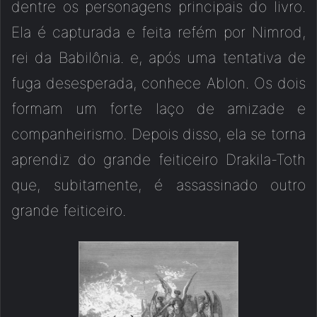
dentre os personagens principais do livro.
Ela é capturada e feita refém por Nimrod,
rei da Babilônia. e, após uma tentativa de
fuga desesperada, conhece Ablon. Os dois
formam um forte laço de amizade e
companheirismo. Depois disso, ela se torna
aprendiz do grande feiticeiro Drakila-Toth
que, subitamente, é assassinado outro
grande feiticeiro.