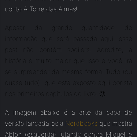
conto A Torre das Almas!
Apesar da grande quantidade de
informação que será passada aqui, esse
post não contém spoilers. Acredite, a
história é muito maior que isso e você irá
se surpreender da mesma forma. Tudo (ou
quase tudo) que está exposto aqui consta
nos primeiros capítulos do livro. 😉
A imagem abaixo é a arte da capa de
versão lançada pela
Nerdbooks
que mostra
Ablon (esquerda) lutando contra Miguel e