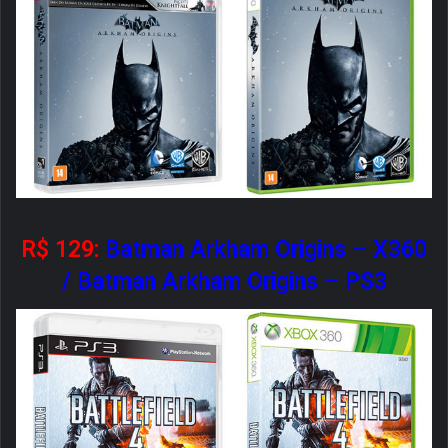
R$ 129:
Batman Arkham Origins – X360
/
Batman Arkham Origins – PS3