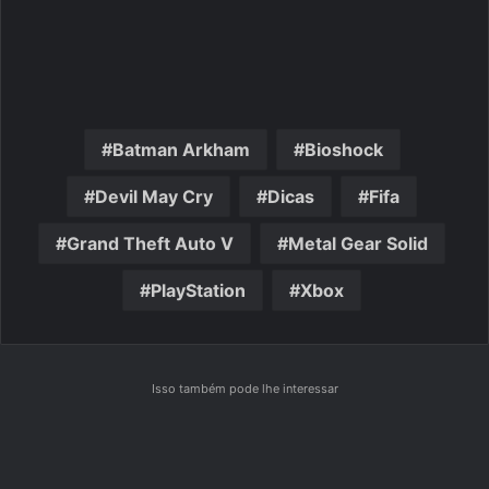
Batman Arkham
Bioshock
Devil May Cry
Dicas
Fifa
Grand Theft Auto V
Metal Gear Solid
PlayStation
Xbox
Isso também pode lhe interessar