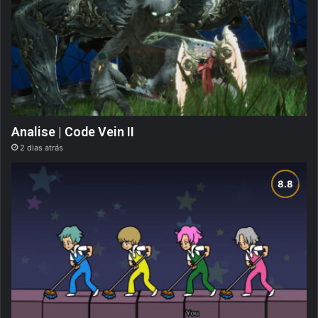
Analise | Code Vein II
2 dias atrás