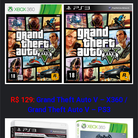
R$ 129:
Grand Theft Auto V – X360
/
Grand Theft Auto V – PS3