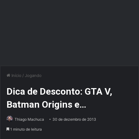
Início
/
Jogando
Dica de Desconto: GTA V,
Batman Origins e…
Thiago Machuca
30 de dezembro de 2013
1 minuto de leitura