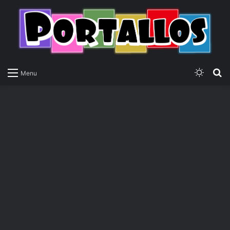
Switch
P
Menu