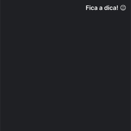
Fica a dica!
😉