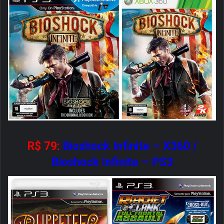
R$ 79:
Bioshock Infinite – X360
/
Bioshock Infinite – PS3