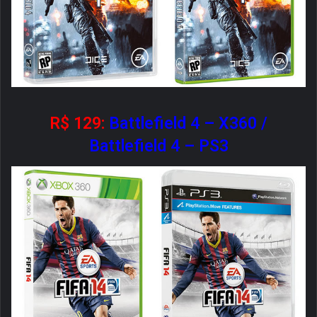
R$ 129:
Battlefield 4 – X360
/
Battlefield 4 – PS3