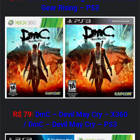
Gear Rising – PS3
R$ 79:
DmC – Devil May Cry – X360
/
DmC – Devil May Cry – PS3