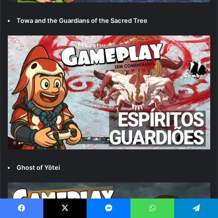
Towa and the Guardians of the Sacred Tree
Ghost of Yōtei