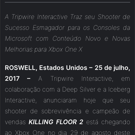
A Tripwire Interactive Traz seu Shooter de
Sucesso Esmagador para os Consoles da
Microsoft com Conteúdo Novo e Novas
Melhorias para Xbox One X
ROSWELL, Estados Unidos – 25 de julho,
2017 –
A Tripwire Interactive, em
colaboração com a Deep Silver e a Iceberg
Interactive, anunciaram hoje que seu
shooter de sobrevivência e campeão de
vendas
KILLING FLOOR 2
está chegando
ao Xbox One no dia 29 de agosto deste