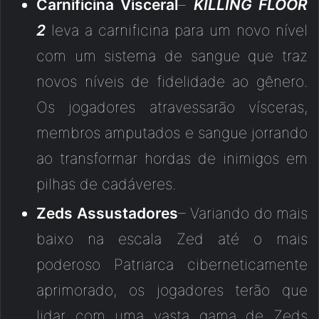
Carnificina Visceral
–
KILLING FLOOR
2
leva a carnificina para um novo nível
com um sistema de sangue que traz
novos níveis de fidelidade ao gênero.
Os jogadores atravessarão vísceras,
membros amputados e sangue jorrando
ao transformar hordas de inimigos em
pilhas de cadáveres.
Zeds Assustadores
– Variando do mais
baixo na escala Zed até o mais
poderoso Patriarca ciberneticamente
aprimorado, os jogadores terão que
lidar com uma vasta gama de Zeds