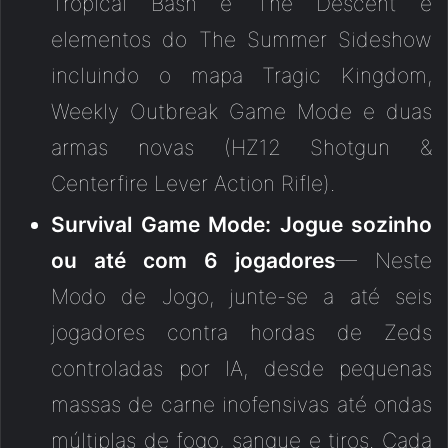
Tropical Bash e The Descent e
elementos do The Summer Sideshow
incluindo o mapa Tragic Kingdom,
Weekly Outbreak Game Mode e duas
armas novas (HZ12 Shotgun &
Centerfire Lever Action Rifle).
Survival Game Mode: Jogue sozinho
ou até com 6 jogadores
— Neste
Modo de Jogo, junte-se a até seis
jogadores contra hordas de Zeds
controladas por IA, desde pequenas
massas de carne inofensivas até ondas
múltiplas de fogo, sangue e tiros. Cada