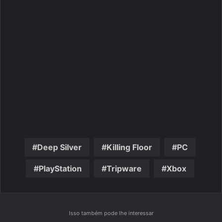
Deep Silver
Killing Floor
PC
PlayStation
Tripware
Xbox
Isso também pode lhe interessar