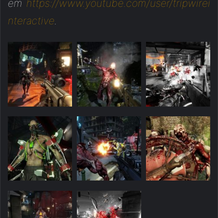
em
https://www.youtube.com/user/tripwirei
nteractive
.