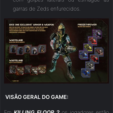
garras de Zeds enfurecidos.
VISÃO GERAL DO GAME:
Em
KILLING FLOOR 2
os jogadores estão