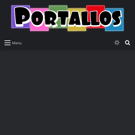
Switch
P
Menu