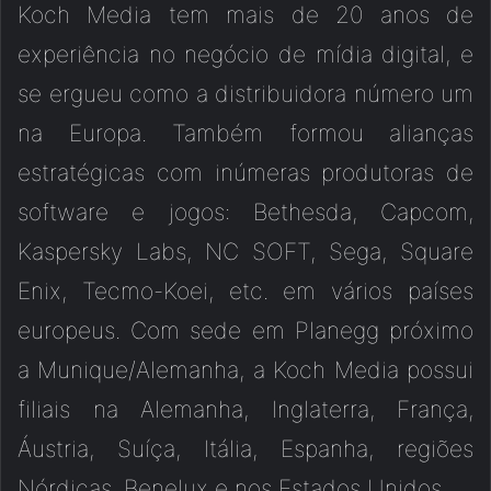
Koch Media tem mais de 20 anos de
experiência no negócio de mídia digital, e
se ergueu como a distribuidora número um
na Europa. Também formou alianças
estratégicas com inúmeras produtoras de
software e jogos: Bethesda, Capcom,
Kaspersky Labs, NC SOFT, Sega, Square
Enix, Tecmo-Koei, etc. em vários países
europeus. Com sede em Planegg próximo
a Munique/Alemanha, a Koch Media possui
filiais na Alemanha, Inglaterra, França,
Áustria, Suíça, Itália, Espanha, regiões
Nórdicas, Benelux e nos Estados Unidos.