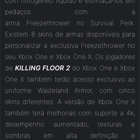
com nitrogêneo líquido e estilhaça-los em
pedaços com a
arma Freezethrower no Survival Perk.
Existem 8 skins de armas disponíveis para
personalizar a exclusiva Freezethrower no
seu Xbox One e Xbox One X. Os jogadores
de
KILLING FLOOR 2
do Xbox One e Xbox
One X também terão acesso exclusivo ao
uniforme Wasteland Armor, com cinco
skins diferentes. A versão de Xbox One X
também terá melhorias com suporte a 4k,
desempenho aumentado, texturas e
sombras em alta definição e