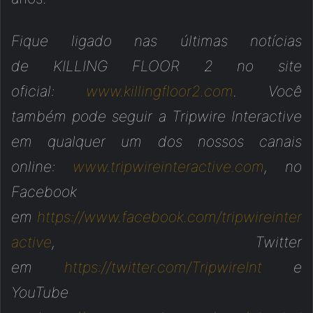
Fique ligado nas últimas notícias
de KILLING FLOOR 2 no site
oficial:
www.killingfloor2.com
. Você
também pode seguir a Tripwire Interactive
em qualquer um dos nossos canais
online:
www.tripwireinteractive.com
, no
Facebook
em
https://www.facebook.com/tripwireinter
active
, Twitter
em
https://twitter.com/TripwireInt
e
YouTube