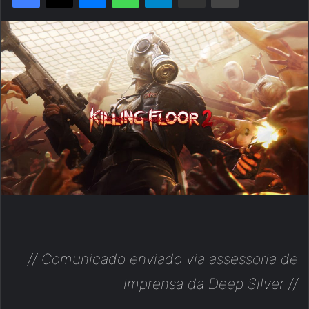
// Comunicado enviado via assessoria de
imprensa da Deep Silver
//