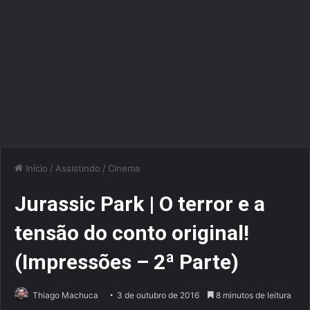
Início
/
Assistindo
/
Cinema
Jurassic Park | O terror e a
tensão do conto original!
(Impressões – 2ª Parte)
Thiago Machuca
3 de outubro de 2016
8 minutos de leitura