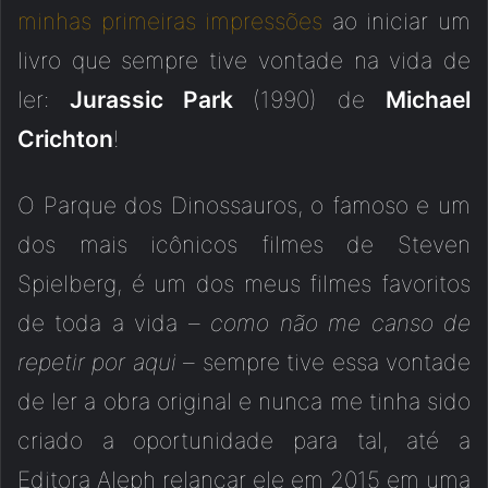
minhas primeiras impressões
ao iniciar um
livro que sempre tive vontade na vida de
ler:
Jurassic Park
(1990) de
Michael
Crichton
!
O Parque dos Dinossauros, o famoso e um
dos mais icônicos filmes de Steven
Spielberg, é um dos meus filmes favoritos
de toda a vida –
como não me canso de
repetir por aqui
– sempre tive essa vontade
de ler a obra original e nunca me tinha sido
criado a oportunidade para tal, até a
Editora Aleph relançar ele em 2015 em uma