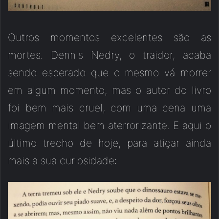
Outros momentos excelentes são as
mortes. Dennis Nedry, o traidor, acaba
sendo esperado que o mesmo vá morrer
em algum momento, mas o autor do livro
foi bem mais cruel, com uma cena uma
imagem mental bem aterrorizante. E aqui o
último trecho de hoje, para atiçar ainda
mais a sua curiosidade: