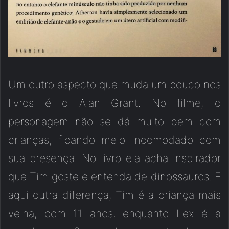
Um outro aspecto que muda um pouco nos
livros é o Alan Grant. No filme, o
personagem não se dá muito bem com
crianças, ficando meio incomodado com
sua presença. No livro ela acha inspirador
que Tim goste e entenda de dinossauros. E
aqui outra diferença, Tim é a criança mais
velha, com 11 anos, enquanto Lex é a