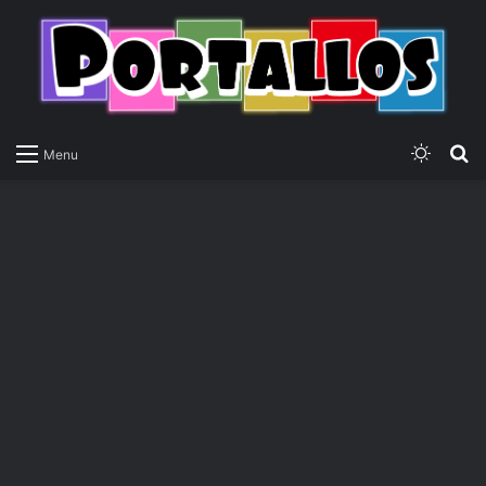
Switch
P
Menu