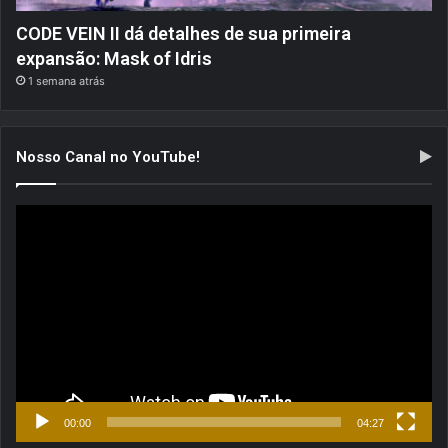
CODE VEIN II dá detalhes de sua primeira
expansão: Mask of Idris
1 semana atrás
Nosso Canal no YouTube!
Tocador
de
vídeo
00:00
04:27