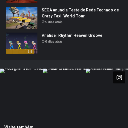
SEGA anuncia Teste de Rede Fechado de
Crazy Taxi: World Tour
5 dias atrás
Análise | Rhythm Heaven Groove
6 dias atrás
8.8
Visite também