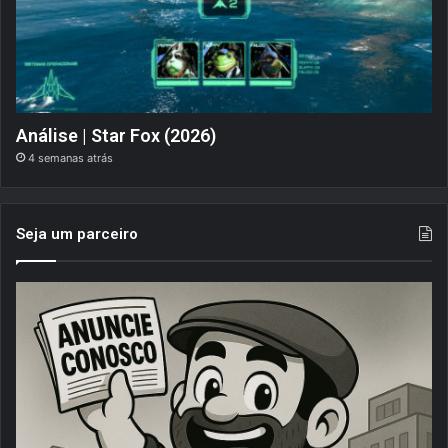
Análise | Star Fox (2026)
4 semanas atrás
Seja um parceiro