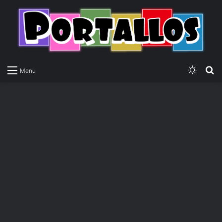
Switch
P
Menu