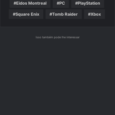
Eidos Montreal
PC
PlayStation
Square Enix
Tomb Raider
Xbox
Isso também pode lhe interessar