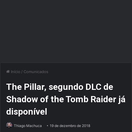
Início
/
Comunicados
The Pillar, segundo DLC de
Shadow of the Tomb Raider já
disponível
Thiago Machuca
19 de dezembro de 2018