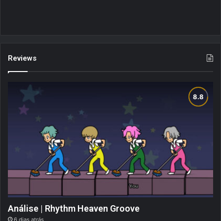
Reviews
Análise | Rhythm Heaven Groove
6 dias atrás