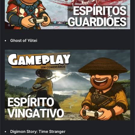
Ghost of Yōtei
Digimon Story: Time Stranger