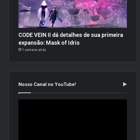
CODE VEIN II dá detalhes de sua primeira
expansão: Mask of Idris
1 semana atrás
Nosso Canal no YouTube!
Tocador
de
vídeo