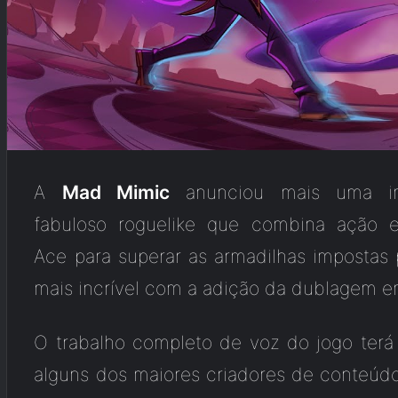
A
Mad Mimic
anunciou mais uma i
fabuloso roguelike que combina ação e
Ace para superar as armadilhas impostas pe
mais incrível com a adição da dublagem em
O trabalho completo de voz do jogo terá
alguns dos maiores criadores de conteúd