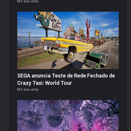
5 dias atrás
SEGA anuncia Teste de Rede Fechado de
Crazy Taxi: World Tour
5 dias atrás