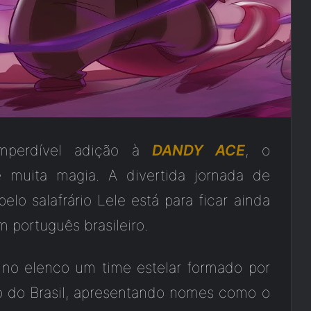
mperdível adição à
DANDY ACE
, o
 muita magia. A divertida jornada de
lo salafrário Lele está para ficar ainda
 português brasileiro.
 no elenco um time estelar formado por
o do Brasil, apresentando nomes como o