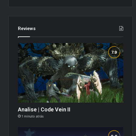
Reviews
Analise | Code Vein II
1 minuto atrás