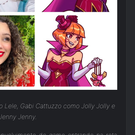
Lele, Gabi Cattuzzo como Jolly Jolly e
Jenny Jenny.