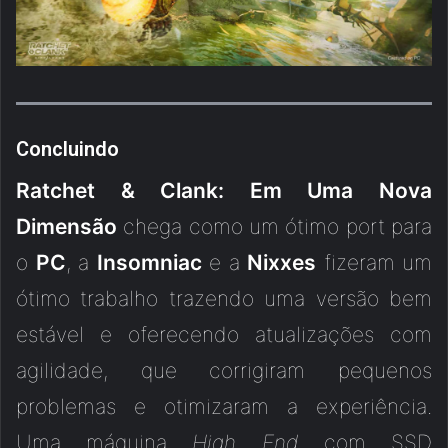
Concluindo
Ratchet & Clank: Em Uma Nova
Dimensão
chega como um ótimo port para
o
PC
, a
Insomniac
e a
Nixxes
fizeram um
ótimo trabalho trazendo uma versão bem
estável e oferecendo atualizações com
agilidade, que corrigiram pequenos
problemas e otimizaram a experiência.
Uma máquina
High End
com SSD