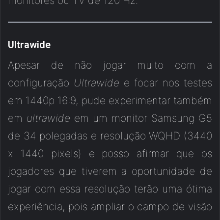
monitores ou TV de 120 Hz.
Ultrawide
Apesar de não jogar muito com a
configuração
Ultrawide
e focar nos testes
em 1440p 16:9, pude experimentar também
em
ultrawide
em um monitor Samsung G5
de 34 polegadas e resolução WQHD (3440
x 1440 pixels) e posso afirmar que os
jogadores que tiverem a oportunidade de
jogar com essa resolução terão uma ótima
experiência, pois ampliar o campo de visão