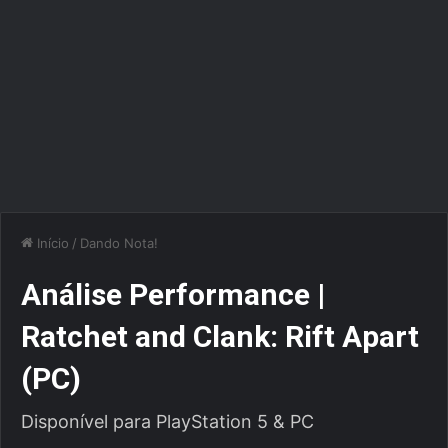
Início
/
Dando Nota!
Análise Performance |
Ratchet and Clank: Rift Apart
(PC)
Disponível para PlayStation 5 & PC