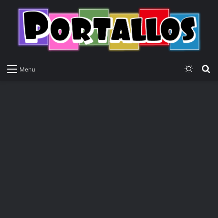
Switch
P
Menu