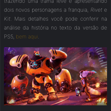
trazendo uma trama leve e apresentando
dois novos personagens a franquia,
Rivet
e
Kit
. Mais detalhes você pode conferir na
análise da história no texto da versão de
PS5,
bem aqui
.