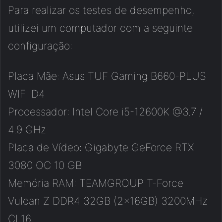
Para realizar os testes de desempenho,
utilizei um computador com a seguinte
configuração:
Placa Mãe: Asus TUF Gaming B660-PLUS
WIFI D4
Processador: Intel Core i5-12600K @3.7 /
4.9 GHz
Placa de Vídeo: Gigabyte GeForce RTX
3080 OC 10 GB
Memória RAM: TEAMGROUP T-Force
Vulcan Z DDR4 32GB (2x16GB) 3200MHz
CL16