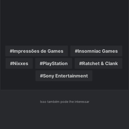
Impressões de Games
Insomniac Games
Nixxes
PlayStation
Ratchet & Clank
Sony Entertainment
Isso também pode lhe interessar