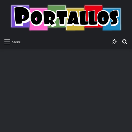
Switch
P
Menu