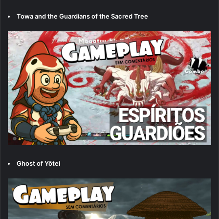
Towa and the Guardians of the Sacred Tree
Ghost of Yōtei