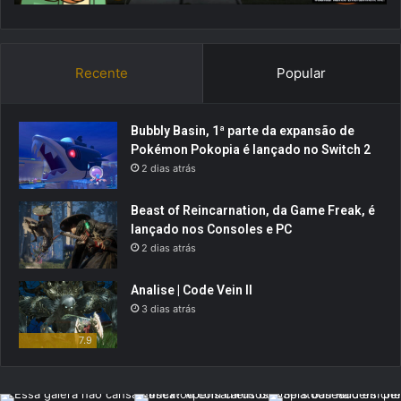
Recente
Popular
Bubbly Basin, 1ª parte da expansão de
Pokémon Pokopia é lançado no Switch 2
2 dias atrás
Beast of Reincarnation, da Game Freak, é
lançado nos Consoles e PC
2 dias atrás
Analise | Code Vein II
3 dias atrás
7.9