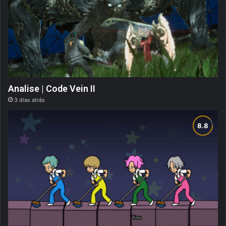
Analise | Code Vein II
3 dias atrás