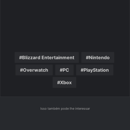
Blizzard Entertainment
Nintendo
Overwatch
PC
PlayStation
Xbox
Isso também pode lhe interessar