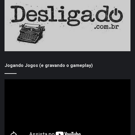
Jogando Jogos (e gravando o gameplay)