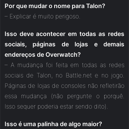
Por que mudar o nome para Talon?
– Explicar é muito perigoso.
Isso deve acontecer em todas as redes
sociais, páginas de lojas e demais
endereços de Overwatch?
– A mudança foi feita em todas as redes
sociais de Talon, no Battle.net e no jogo.
Páginas de lojas de consoles não refletirão
essa mudança (não pergunte o porquê.
Isso sequer poderia estar sendo dito).
Isso é uma palinha de algo maior?