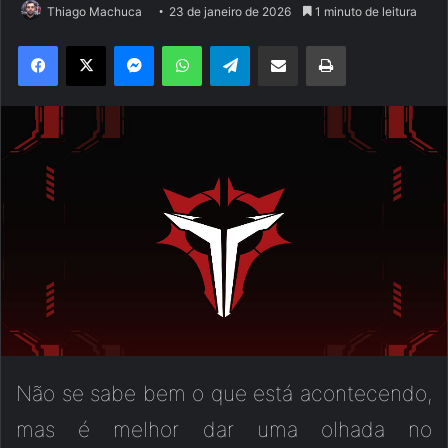
Thiago Machuca
23 de janeiro de 2026
1 minuto de leitura
Facebook
X
Messenger
WhatsApp
Telegram
Compartilhar via e-mail
Imprimir
Não se sabe bem o que está acontecendo,
mas é melhor dar uma olhada no