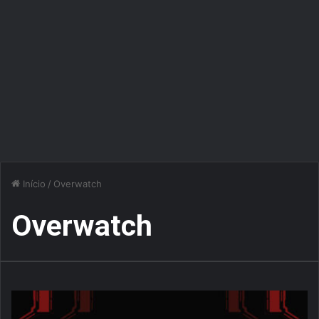
Início
/
Overwatch
Overwatch