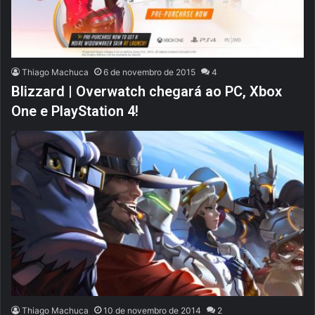
Thiago Machuca
6 de novembro de 2015
4
Blizzard | Overwatch chegará ao PC, Xbox
One e PlayStation 4!
Thiago Machuca
10 de novembro de 2014
2