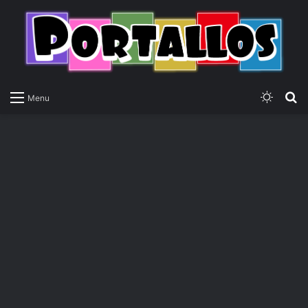
Switch
P
Menu