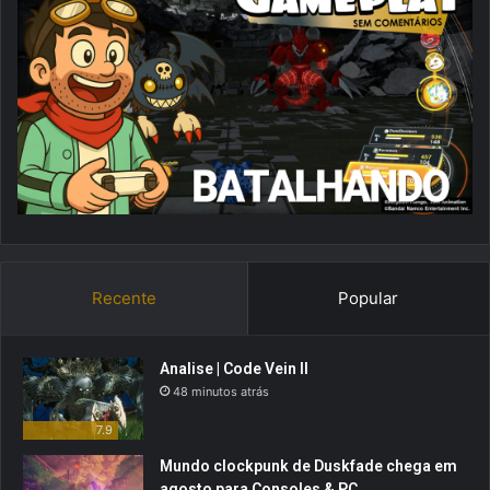
Recente
Popular
Analise | Code Vein II
48 minutos atrás
7.9
Mundo clockpunk de Duskfade chega em
agosto para Consoles & PC