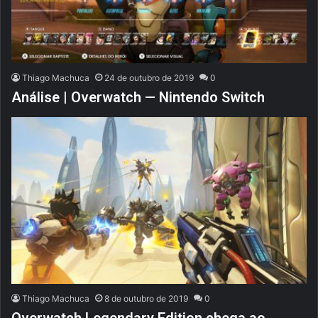
Thiago Machuca
24 de outubro de 2019
0
Análise | Overwatch — Nintendo Switch
Thiago Machuca
8 de outubro de 2019
0
Overwatch Legendary Edition chega ao