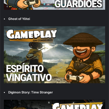
Ghost of Yōtei
Digimon Story: Time Stranger