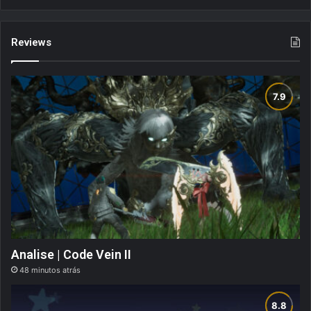
Reviews
Analise | Code Vein II
48 minutos atrás