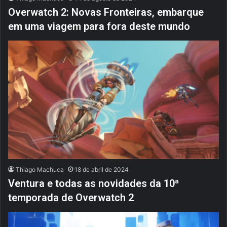
Overwatch 2: Novas Fronteiras, embarque
em uma viagem para fora deste mundo
Thiago Machuca
18 de abril de 2024
Ventura e todas as novidades da 10ª
temporada de Overwatch 2