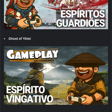
Ghost of Yōtei