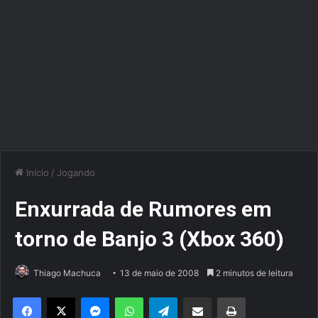
Início
/
Jogando
Enxurrada de Rumores em
torno de Banjo 3 (Xbox 360)
Thiago Machuca
13 de maio de 2008
2 minutos de leitura
Facebook
X
Messenger
WhatsApp
Telegram
Compartilhar via e-mail
Imprimir