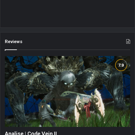
Reviews
Analise | Code Vein II