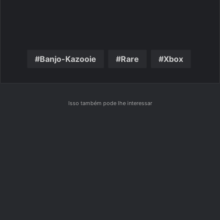
Banjo-Kazooie
Rare
Xbox
Isso também pode lhe interessar