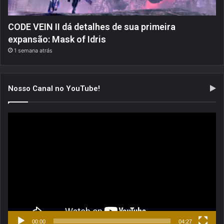
CODE VEIN II dá detalhes de sua primeira
expansão: Mask of Idris
1 semana atrás
Nosso Canal no YouTube!
Tocador
de
vídeo
00:00
04:27