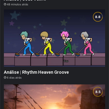
48 minutos atrás
Análise | Rhythm Heaven Groove
6 dias atrás