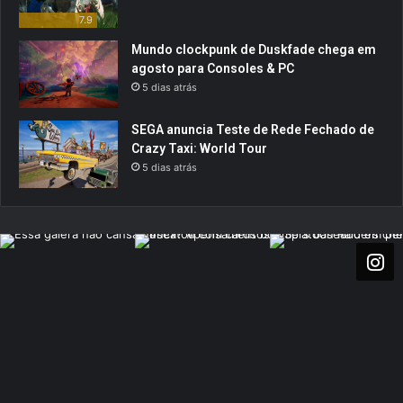
7.9
Mundo clockpunk de Duskfade chega em
agosto para Consoles & PC
5 dias atrás
SEGA anuncia Teste de Rede Fechado de
Crazy Taxi: World Tour
5 dias atrás