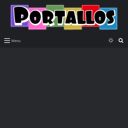
Switch
P
Menu