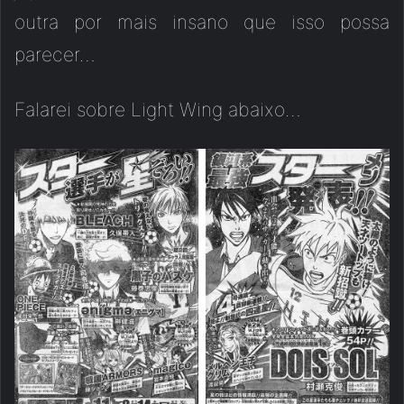
outra por mais insano que isso possa
parecer…
Falarei sobre Light Wing abaixo…