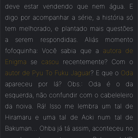
deve estar vendendo que nem água. E
digo por acompanhar a série, a história só
tem melhorado, e plantado mais questões
a serem respondidas. Aliás momento
fofoquinha: Você sabia que a
autora de
Enigma
se
casou
recentemente? Com o
autor de Pyu To Fuku Jaguar
? E que o
Oda
apareceu por lá? Obs.: Oda é o da
esquerda, não confundir com o cabeleleiro
da noiva. Rá! Isso me lembra um tal de
Hiramaru e uma tal de Aoki num tal de
Bakuman… Ohba já tá assim, aconteceu no