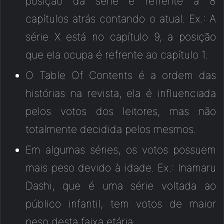
posição da série é refrente à 8
capítulos atrás contando o atual. Ex.: A
série X está no capítulo 9, a posição
que ela ocupa é refrente ao capítulo 1.
O Table Of Contents é a ordem das
histórias na revista, ela é influenciada
pelos votos dos leitores, mas não
totalmente decidida pelos mesmos.
Em algumas séries, os votos possuem
mais peso devido à idade. Ex.: Inamaru
Dashi, que é uma série voltada ao
público infantil, tem votos de maior
peso desta faixa etária.