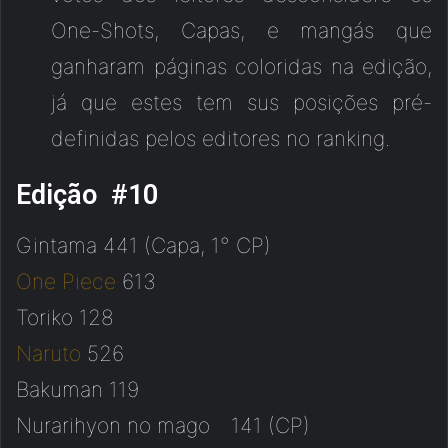
One-Shots, Capas, e mangás que
ganharam páginas coloridas na edição,
já que estes tem sus posições pré-
definidas pelos editores no ranking.
Edição #10
Gintama 441 (Capa, 1° CP)
One Piece
613
Toriko 128
Naruto
526
Bakuman 119
Nurarihyon no mago 141 (CP)