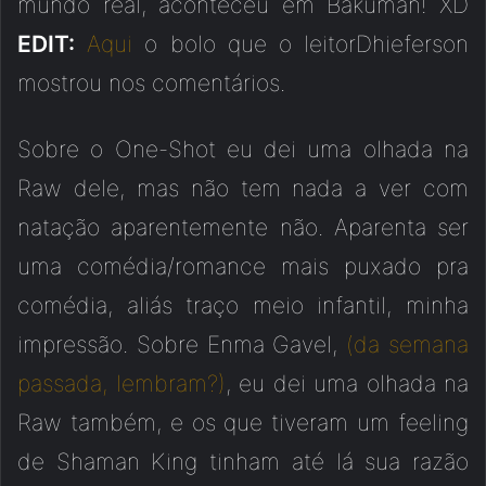
mundo real, aconteceu em Bakuman! XD
EDIT:
Aqui
o bolo que o leitorDhieferson
mostrou nos comentários.
Sobre o One-Shot eu dei uma olhada na
Raw dele, mas não tem nada a ver com
natação aparentemente não. Aparenta ser
uma comédia/romance mais puxado pra
comédia, aliás traço meio infantil, minha
impressão. Sobre Enma Gavel,
(da semana
passada, lembram?)
, eu dei uma olhada na
Raw também, e os que tiveram um feeling
de Shaman King tinham até lá sua razão