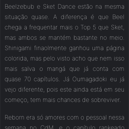
Beelzebub e Sket Dance estão na mesma
situação quase. A diferença é que Beel
chega a frequentar mais o Top 5 que Sket,
mas ambos se mantém bastante no meio.
Shinigami finaolmente ganhou uma página
colorida, mas pelo visto acho que nem isso
mais salva o mangá que já conta com
quase 70 capítulos. Já Oumagadoki eu já
vejo diferente, pois este ainda está em seu
começo, tem mais chances de sobreviver.
Reborn era só amores com o pessoal nessa
semana no CdM, e o capítulo rankeado