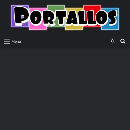
Switch
P
Menu