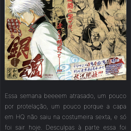
Essa semana beeeem atrasado, um pouco
por protelação, um pouco porque a capa
em HQ não saiu na costumeira sexta, e só
foi sair hoje. Desculpas à parte essa foi