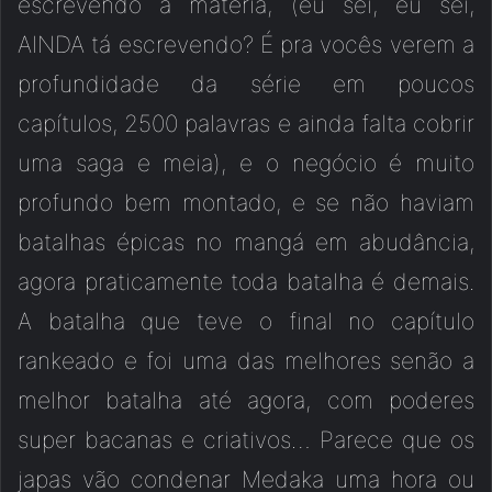
escrevendo a matéria, (eu sei, eu sei,
AINDA tá escrevendo? É pra vocês verem a
profundidade da série em poucos
capítulos, 2500 palavras e ainda falta cobrir
uma saga e meia), e o negócio é muito
profundo bem montado, e se não haviam
batalhas épicas no mangá em abudância,
agora praticamente toda batalha é demais.
A batalha que teve o final no capítulo
rankeado e foi uma das melhores senão a
melhor batalha até agora, com poderes
super bacanas e criativos… Parece que os
japas vão condenar Medaka uma hora ou