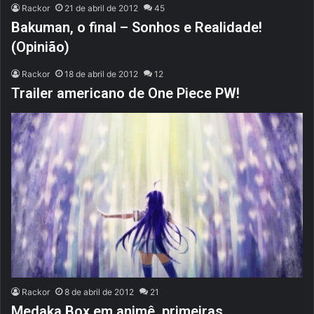
Rackor
21 de abril de 2012
45
Bakuman, o final – Sonhos e Realidade!
(Opinião)
Rackor
18 de abril de 2012
12
Trailer americano de One Piece PW!
Rackor
8 de abril de 2012
21
Medaka Box em animê, primeiras