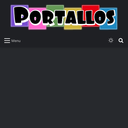
Switch
P
Menu