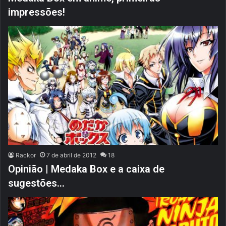
impressões!
Rackor
7 de abril de 2012
18
Opinião | Medaka Box e a caixa de
sugestões…