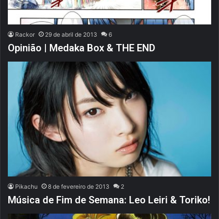
Rackor
29 de abril de 2013
6
Opinião | Medaka Box & THE END
Pikachu
8 de fevereiro de 2013
2
Música de Fim de Semana: Leo Leiri & Toriko!