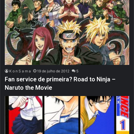
K o n S a m a
19 de julho de 2012
5
Fan service de primeira? Road to Ninja –
Naruto the Movie