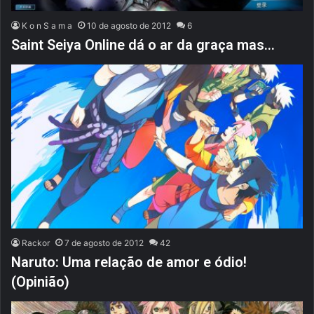
K o n S a m a
10 de agosto de 2012
6
Saint Seiya Online dá o ar da graça mas…
Rackor
7 de agosto de 2012
42
Naruto: Uma relação de amor e ódio!
(Opinião)