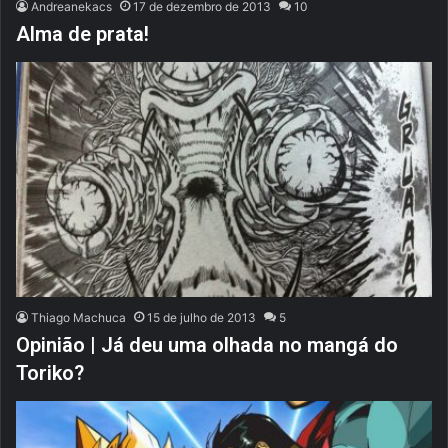
Andreanekacs
17 de dezembro de 2013
10
Alma de prata!
Thiago Machuca
15 de julho de 2013
5
Opinião | Já deu uma olhada no mangá do
Toriko?