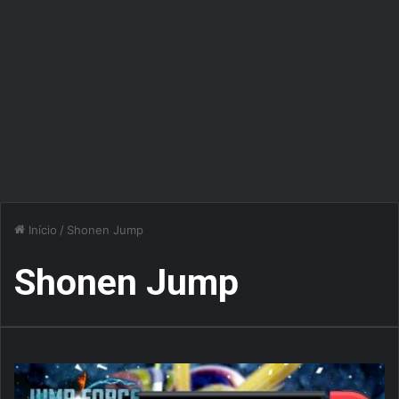
Início
/
Shonen Jump
Shonen Jump