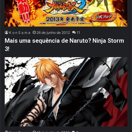
K o n S a m a
26 de junho de 2012
11
Mais uma sequência de Naruto? Ninja Storm
3!