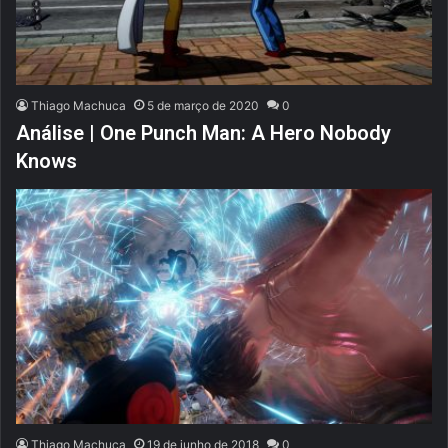
Thiago Machuca
5 de março de 2020
0
Análise | One Punch Man: A Hero Nobody
Knows
Thiago Machuca
19 de junho de 2018
0