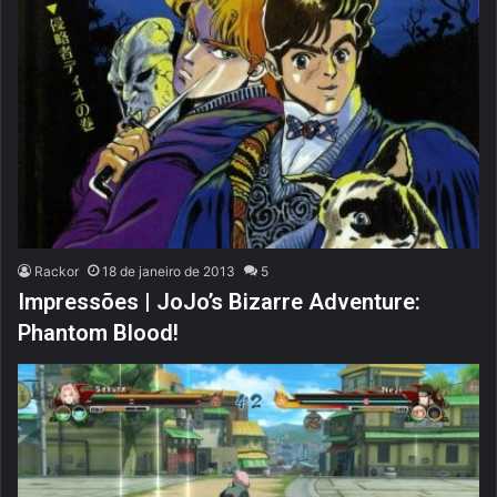
Rackor
18 de janeiro de 2013
5
Impressões | JoJo’s Bizarre Adventure:
Phantom Blood!