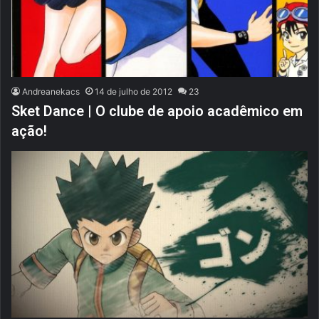
Andreanekacs
14 de julho de 2012
23
Sket Dance | O clube de apoio acadêmico em
ação!