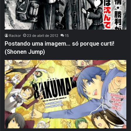
Rackor
23 de abril de 2012
15
Postando uma imagem… só porque curti!
(Shonen Jump)