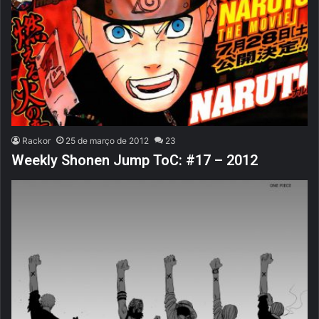
Rackor
25 de março de 2012
23
Weekly Shonen Jump ToC: #17 – 2012