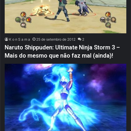
K o n S a m a
25 de setembro de 2012
2
Naruto Shippuden: Ultimate Ninja Storm 3 –
Mais do mesmo que não faz mal (ainda)!