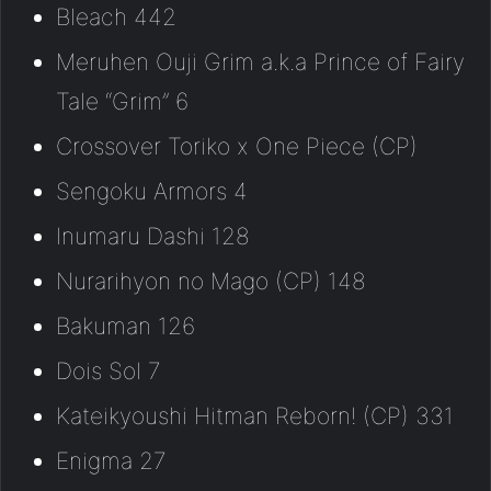
Bleach 442
Meruhen Ouji Grim a.k.a Prince of Fairy
Tale “Grim” 6
Crossover Toriko x One Piece (CP)
Sengoku Armors 4
Inumaru Dashi 128
Nurarihyon no Mago (CP) 148
Bakuman 126
Dois Sol 7
Kateikyoushi Hitman Reborn! (CP) 331
Enigma 27