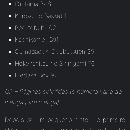
Gintama 348
Kuroko no Basket 111
Beelzebub 102
Kochikame 1691
Oumagadoki Doubutsuen 35
Hokenshitsu no Shinigami 76
Medaka Box 92
CP – Páginas coloridas (o número varia de
mangá para mangá)
Depois de um pequeno hiato – o primeiro