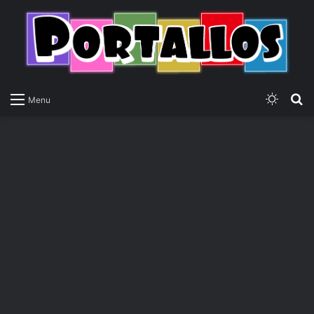
Switch
P
Menu