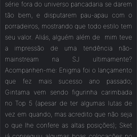
série fora do universo pancadaria se darem
tão bem, e disputarem pau-apau com o
porradeiros, mostrando que todo estilo tem
seu valor. Aliás, alguém além de mim teve
a impressão de uma tendência não-
mainstream na SJ ultimamente?
Acompanhen-me: Enigma foi o lançamento
que fez mais sucesso ano passado;
Gintama vem sendo figurinha carimbada
no Top 5 (apesar de ter algumas lutas de
vez em quando, mas acredito que não seja
o que lhe confere as altas posições); Sket
já conseguiu algumas boas colocações no