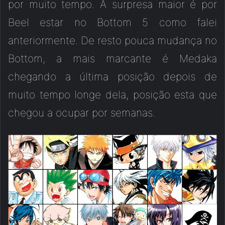
por muito tempo. A surpresa maior é por
Beel estar no Bottom 5 como falei
anteriormente. De resto pouca mudança no
Bottom, a mais marcante é Medaka
chegando a última posição depois de
muito tempo longe dela, posição esta que
chegou a ocupar por semanas.