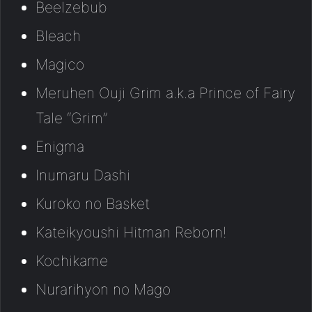
Beelzebub
Bleach
Magico
Meruhen Ouji Grim a.k.a Prince of Fairy
Tale “Grim”
Enigma
Inumaru Dashi
Kuroko no Basket
Kateikyoushi Hitman Reborn!
Kochikame
Nurarihyon no Mago