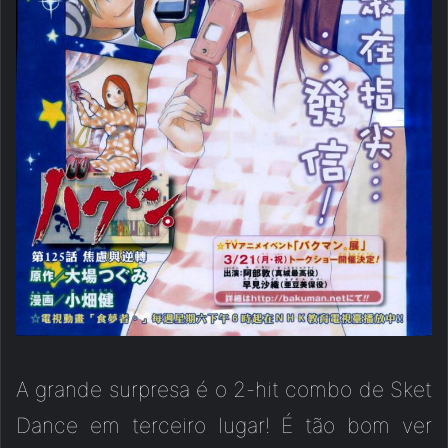
A grande surpresa é o 2-hit combo de Sket
Dance em terceiro lugar! É tão bom ver