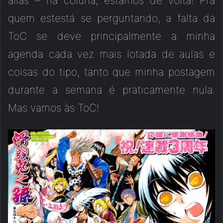
aliás – na coluna, estamos de volta! Pra
quem estestá se perguntando, a falta da
ToC se deve principalmente a minha
agenda cada vez mais lotada de aulas e
coisas do tipo, tanto que minha postagem
durante a semana é praticamente nula.
Mas vamos às ToC!