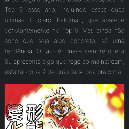
Top 5 esse ano, incluindo essas duas
ultimas; E claro, Bakuman, que aparece
constantemente no Top 5. Mas ainda não
acho que seja algo concreto, só uma
tendência. O fato é: quase sempre que a
SJ apresenta algo que foge ao mainstream,
esta tal coisa é de qualidade boa pra cima.