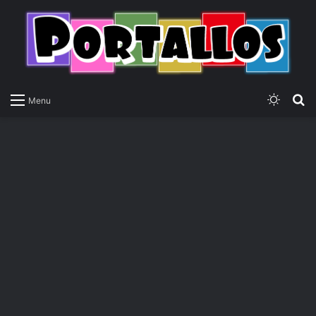
Switch
P
Menu