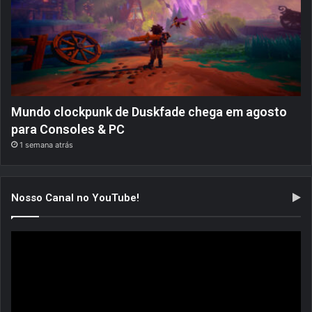
Mundo clockpunk de Duskfade chega em agosto
para Consoles & PC
1 semana atrás
Nosso Canal no YouTube!
Tocador
de
vídeo