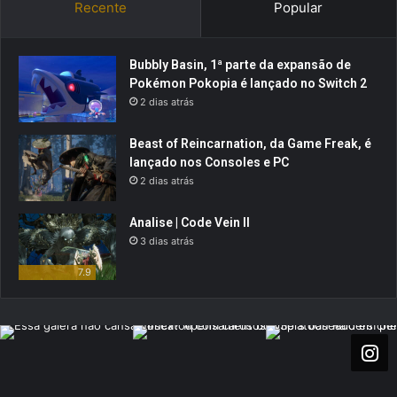
Recente
Popular
Bubbly Basin, 1ª parte da expansão de
Pokémon Pokopia é lançado no Switch 2
2 dias atrás
Beast of Reincarnation, da Game Freak, é
lançado nos Consoles e PC
2 dias atrás
Analise | Code Vein II
3 dias atrás
7.9