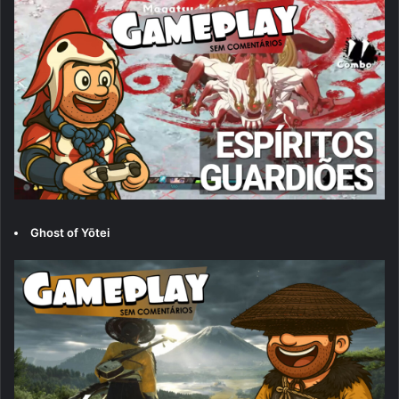
Ghost of Yōtei