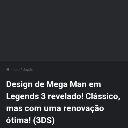
Início
/
Japão
Design de Mega Man em
Legends 3 revelado! Clássico,
mas com uma renovação
ótima! (3DS)