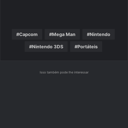
Capcom
Mega Man
Nintendo
Nintendo 3DS
Portáteis
Isso também pode lhe interessar