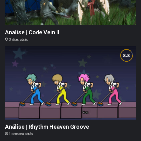
Analise | Code Vein II
3 dias atrás
Análise | Rhythm Heaven Groove
1 semana atrás