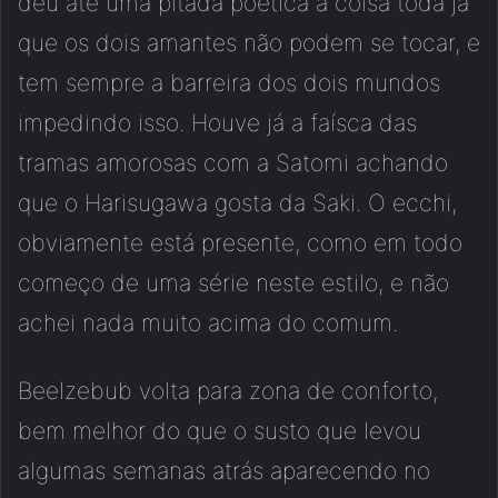
deu até uma pitada poética a coisa toda já
que os dois amantes não podem se tocar, e
tem sempre a barreira dos dois mundos
impedindo isso. Houve já a faísca das
tramas amorosas com a Satomi achando
que o Harisugawa gosta da Saki. O ecchi,
obviamente está presente, como em todo
começo de uma série neste estilo, e não
achei nada muito acima do comum.
Beelzebub volta para zona de conforto,
bem melhor do que o susto que levou
algumas semanas atrás aparecendo no