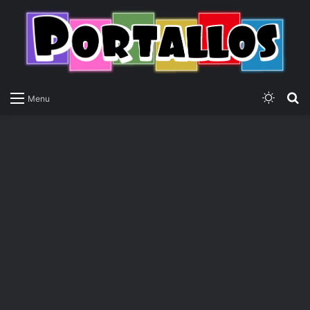
Switch
P
Menu