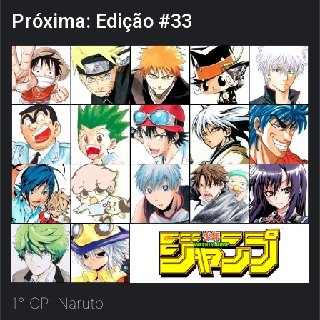
Próxima: Edição #33
1° CP: Naruto