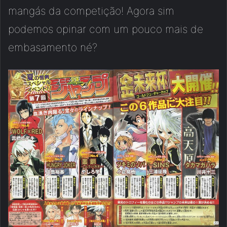
mangás da competição! Agora sim
podemos opinar com um pouco mais de
embasamento né?