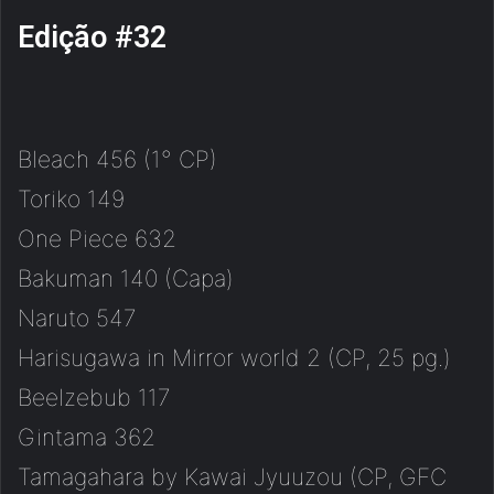
Edição #32
Bleach 456 (1° CP)
Toriko 149
One Piece 632
Bakuman 140 (Capa)
Naruto 547
Harisugawa in Mirror world 2 (CP, 25 pg.)
Beelzebub 117
Gintama 362
Tamagahara by Kawai Jyuuzou (CP, GFC