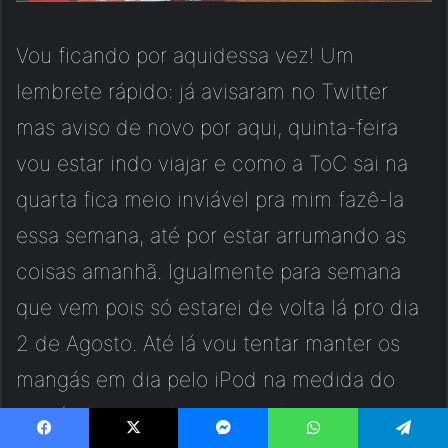
Vou ficando por aquidessa vez! Um
lembrete rápido: já avisaram no Twitter
mas aviso de novo por aqui, quinta-feira
vou estar indo viajar e como a ToC sai na
quarta fica meio inviável pra mim fazê-la
essa semana, até por estar arrumando as
coisas amanhã. Igualmente para semana
que vem pois só estarei de volta lá pro dia
2 de Agosto. Até lá vou tentar manter os
mangás em dia pelo iPod na medida do
possível para voltar com tudo na primeira