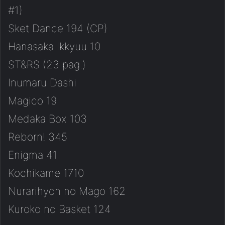
#1)
Sket Dance 194 (CP)
Hanasaka Ikkyuu 10
ST&RS (23 pag.)
Inumaru Dashi
Magico 19
Medaka Box 103
Reborn! 345
Enigma 41
Kochikame 1710
Nurarihyon no Mago 162
Kuroko no Basket 124