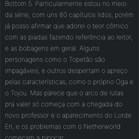
Bottom 5. Particularmente estou no meio
da série, com uns 80 capítulos lidos, porém
já posso afirmar que adorei o teor cômico
com as piadas fazendo referência ao leitor,
e as bobagens em geral. Alguns
personagens como o Topetão são
impagáveis, e outros despertam o apreço
pelas características, como o próprio Oga e
o Tojou. Mas parece que o arco de lutas
pra valer só começa com a chegada do
novo professor e o aparecimento do Lorde
En, e os problemas com o Netherworld
começam a pipocar.