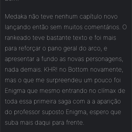
Medaka não teve nenhum capítulo novo
lançando então sem muitos comentários. O
rankeado teve bastante texto e foi mais
para reforçar o pano geral do arco, e
apresentar a fundo as novas personagens,
nada demais. KHR! no Bottom novamente,
mas o que me surpreendeu um pouco foi
Enigma que mesmo entrando no clímax de
toda essa primeira saga com a a aparição
do professor suposto Enigma, espero que
suba mais daqui para frente.