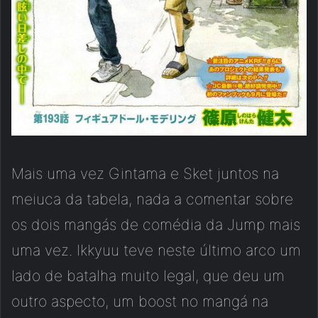
Mais uma vez Gintama e Sket juntos na
meiuca da tabela, nada a comentar sobre
os dois mangás de comédia da Jump mais
uma vez. Ikkyuu teve neste último arco um
lado de batalha muito legal, que deu um
outro aspecto, um boost no mangá na